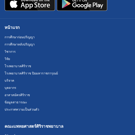
หน้าแรก
การศึกษาก่อนปริญญา
การศึกษาหลังปริญญา
วิชาการ
วิจัย
โรงพยาบาลศิริราช
โรงพยาบาลศิริราช ปิยมหาราชการุณย์
บริจาค
บุคลากร
อาสาสมัครศิริราช
ข้อมูลสาธารณะ
ประกาศความเป็นส่วนตัว
คณะแพทยศาสตร์ศิริราชพยาบาล