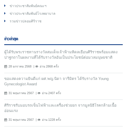
ข่าวประชาสัมพันธ์คณะฯ
ข่าวประชาสัมพันธ์โรงพยาบาล
รวมข่าวปลอมศิริราช
ข่าวล่าสุด
ผู้ได้รับพระราชทานรางวัลสมเด็จเจ้าฟ้ามหิดลเยือนศิริราชพร้อมแสดง
ปาฐกถาในผลงานที่ได้รับรางวัลอันเป็นประโยชน์ต่อมวลมนุษยชาติ
28 มกราคม 2568
อ่าน 2868 ครั้ง
ขอแสดงความยินดีแก่ ผศ.พญ.นิดา จารีมิตร ได้รับรางวัล Young
Gynecologist Award
31 พฤษภาคม 2567
อ่าน 2407 ครั้ง
ศิริราชรับมอบรถเข็นไฟฟ้าและเครื่องช่วยยก จากมูลนิธิโรคกล้ามเนื้อ
อ่อนแรง
31 พฤษภาคม 2567
อ่าน 1228 ครั้ง