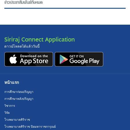
ข่าวประชาสัมพันธ์ทั้งหมด
Siriraj Connect Application
ดาวน์โหลดได้แล้ววันนี้
หน้าแรก
การศึกษาก่อนปริญญา
การศึกษาหลังปริญญา
วิชาการ
วิจัย
โรงพยาบาลศิริราช
โรงพยาบาลศิริราช ปิยมหาราชการุณย์