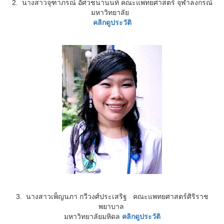
2.
นางสาวจุฑาภรณ์ อัศวชนานนท์
คณะแพทยศาสตร์ จุฬาลงกรณ์
มหาวิทยาลัย
คลิกดูประวัติ
3.
นางสาวเพ็ญนภา กวีวงศ์ประเสริฐ
คณะแพทยศาสตร์ศิริราช
พยาบาล
มหาวิทยาลัยมหิดล
คลิกดูประวัติ