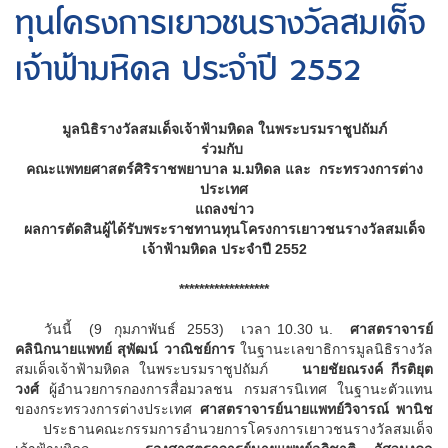
ทุนโครงการเยาวชนรางวัลสมเด็จ
เจ้าฟ้ามหิดล ประจำปี 2552
มูลนิธิรางวัลสมเด็จเจ้าฟ้ามหิดล ในพระบรมราชูปถัมภ์
ร่วมกับ
คณะแพทยศาสตร์ศิริราชพยาบาล ม.มหิดล และ กระทรวงการต่าง
ประเทศ
แถลงข่าว
ผลการตัดสินผู้ได้รับพระราชทานทุนโครงการเยาวชนรางวัลสมเด็จ
เจ้าฟ้ามหิดล ประจำปี
2552
******************
วันนี้
(
9
กุมภาพันธ์ 2553) เวลา 10.30 น.
ศาสตราจารย์
คลินิกนายแพทย์ สุพัฒน์ วาณิชย์การ
ในฐานะเลขาธิการมูลนิธิรางวัล
สมเด็จเจ้าฟ้ามหิดล ในพระบรมราชูปถัมภ์
นายชัยณรงค์ กีรติยุต
วงศ์
ผู้อำนวยการกองการสื่อมวลชน กรมสารนิเทศ ในฐานะตัวแทน
ของกระทรวงการต่างประเทศ
ศาสตราจารย์นายแพทย์วิจารณ์ พานิช
ประธานคณะกรรมการอำนวยการโครงการเยาวชนรางวัลสมเด็จ