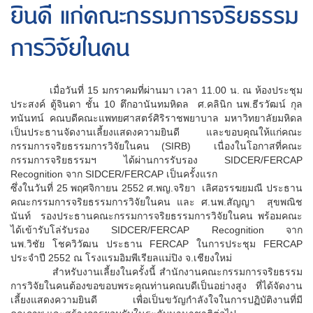
ยินดี แก่คณะกรรมการจริยธรรม
การวิจัยในคน
เมื่อวันที่ 15 มกราคมที่ผ่านมา เวลา 11.00 น. ณ ห้องประชุม
ประสงค์ ตู้จินดา ชั้น 10 ตึกอานันทมหิดล ศ.คลินิก นพ.ธีรวัฒน์ กุล
ทนันทน์ คณบดีคณะแพทยศาสตร์ศิริราชพยาบาล มหาวิทยาลัยมหิดล
เป็นประธานจัดงานเลี้ยงแสดงความยินดี และขอบคุณให้แก่คณะ
กรรมการจริยธรรมการวิจัยในคน (SIRB) เนื่องในโอกาสที่คณะ
กรรมการจริยธรรมฯ ได้ผ่านการรับรอง SIDCER/FERCAP
Recognition จาก SIDCER/FERCAP เป็นครั้งแรก
ซึ่งในวันที่ 25 พฤศจิกายน 2552 ศ.พญ.จริยา เลิศอรรฆยมณี ประธาน
คณะกรรมการจริยธรรมการวิจัยในคน และ ศ.นพ.สัญญา สุขพณิช
นันท์ รองประธานคณะกรรมการจริยธรรมการวิจัยในคน พร้อมคณะ
ได้เข้ารับโล่รับรอง SIDCER/FERCAP Recognition จาก
นพ.วิชัย โชควิวัฒน ประธาน FERCAP ในการประชุม FERCAP
ประจำปี 2552 ณ โรงแรมอิมพีเรียลแม่ปิง จ.เชียงใหม่
สำหรับงานเลี้ยงในครั้งนี้ สำนักงานคณะกรรมการจริยธรรม
การวิจัยในคนต้องขอขอบพระคุณท่านคณบดีเป็นอย่างสูง ที่ได้จัดงาน
เลี้ยงแสดงความยินดี เพื่อเป็นขวัญกำลังใจในการปฏิบัติงานที่มี