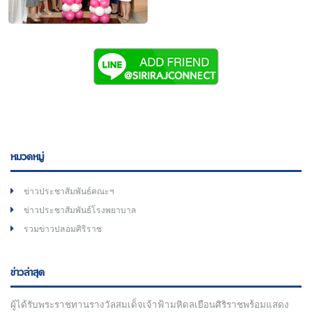
หมวดหมู่
ข่าวประชาสัมพันธ์คณะฯ
ข่าวประชาสัมพันธ์โรงพยาบาล
รวมข่าวปลอมศิริราช
ข่าวล่าสุด
ผู้ได้รับพระราชทานรางวัลสมเด็จเจ้าฟ้ามหิดลเยือนศิริราชพร้อมแสดง