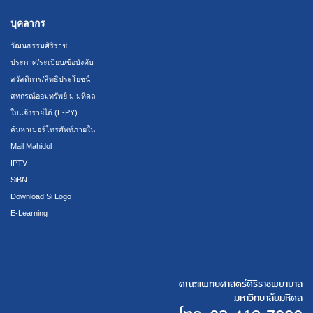
บุคลากร
วัฒนธรรมศิริราช
ประกาศ/ระเบียบ/ข้อบังคับ
สวัสดิการ/สิทธิประโยชน์
สหกรณ์ออมทรัพย์ ม.มหิดล
ใบแจ้งรายได้ (E-PY)
ค้นหาเบอร์โทรศัพท์ภายใน
Mail Mahidol
IPTV
SiBN
Download Si Logo
E-Learning
คณะแพทยศาสตร์ศิริราชพยาบาล
มหาวิทยาลัยมหิดล