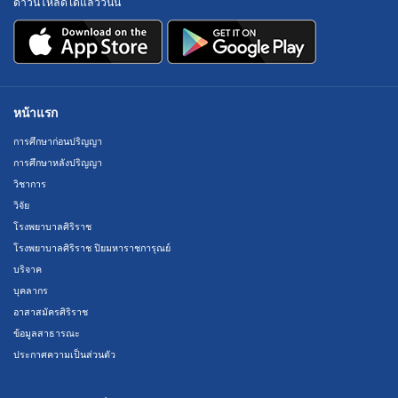
ดาวน์โหลดได้แล้ววันนี้
หน้าแรก
การศึกษาก่อนปริญญา
การศึกษาหลังปริญญา
วิชาการ
วิจัย
โรงพยาบาลศิริราช
โรงพยาบาลศิริราช ปิยมหาราชการุณย์
บริจาค
บุคลากร
อาสาสมัครศิริราช
ข้อมูลสาธารณะ
ประกาศความเป็นส่วนตัว