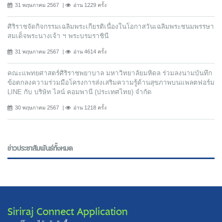
31 พฤษภาคม 2567
อ่าน 1229 ครั้ง
ศิริราชจัดกิจกรรมเฉลิมพระเกียรติเนื่องในโอกาสวันเฉลิมพระชนมพรรษา
สมเด็จพระนางเจ้า ฯ พระบรมราชินี
31 พฤษภาคม 2567
อ่าน 4614 ครั้ง
คณะแพทยศาสตร์ศิริราชพยาบาล มหาวิทยาลัยมหิดล ร่วมลงนามบันทึก
ข้อตกลงความร่วมมือโครงการส่งเสริมความรู้ด้านสุขภาพบนแพลตฟอร์ม
LINE กับ บริษัท ไลน์ คอมพานี (ประเทศไทย) จํากัด
30 พฤษภาคม 2567
อ่าน 1218 ครั้ง
ข่าวประชาสัมพันธ์ทั้งหมด
Siriraj Connect Application