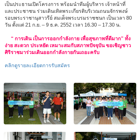
เป็นประธานเปิดโครงการ พร้อมนำทีมผู้บริหาร เจ้าหน้าที่
และประชาชน ร่วมเดินเทิดพระเกียรติบริเวณถนนจักรพงษ์
รอบพระราชานุสาวรีย์ สมเด็จพระบรมราชชนก เป็นเวลา 80
วัน ตั้งแต่ 21 ก.ย. – 9 ธ.ค. 2552 เวลา 16.30 – 17.30 น.
“ การเดิน เป็นการออกกำลังกาย เพื่อสุขภาพที่ดีมาก” ทั้ง
ง่าย สะดวก ประหยัด เหมาะสมกับสภาพปัจจุบัน ขอเชิญชาว
ศิริราชมาร่วมเดินออกกำลังกายกันเถอะครับ
คลิกดูรายละเอียดการรับสมัคร