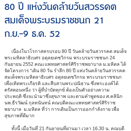
80 ปี แห่งวันคล้ายวันสวรรคต
สมเด็จพระบรมราชชนก 21
ก.ย.-9 ธ.ค. 52
เนื่องในวโรกาสครบรอบ 80 ปี วันคล้ายวันสวรรคต สมเด็จ
พระมหิตลาธิเบศร อดุลยเดชวิกรม พระบรมราชชนก 24
กันยายน 2552 คณะแพทยศาสตร์ศิริราชพยาบาล ม.มหิดล ได้
จัดโครงการ “เดิน 80 วัน รำลึก 80 ปี แห่งวันคล้ายวันสวรรคต
สมเด็จพระมหิตลาธิเบศร อดุลยเดชวิกรม พระบรมราชชนก
เพื่อเทิดพระเกียรติ และสืบสานพระปณิธาน ซึ่งพระองค์ได้
ตรัสตอนหนึ่ง ว่า ผู้ที่บำบัดทุกข์ ต้องเป็นตัวอย่างความ
ประพฤติ ซึ่งจะนำมาซึ่งสุขภาพ และตามคำพูดของ ศ.คลินิก
นพ.ธีรวัฒน์ กุลทนันทน์ คณบดีคณะแพทยศาสตร์ศิริราช
พยาบาล ม.มหิดล ที่ว่า การเดินเป็นการออกกำลังกาย เพื่อ
สุขภาพที่ดีมาก
ทั้งนี้ เมื่อวันที่ 21 กันยายนที่ผ่านมา เวลา 16.30 น. คณบดี