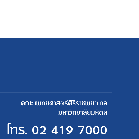
คณะแพทยศาสตร์ศิริราชพยาบาล
มหาวิทยาลัยมหิดล
โทร.
02 419 7000