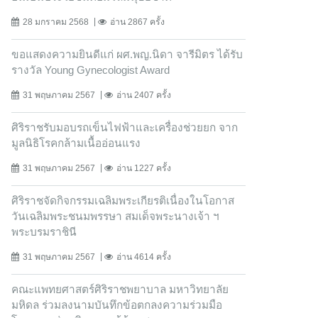
28 มกราคม 2568
อ่าน 2867 ครั้ง
ขอแสดงความยินดีแก่ ผศ.พญ.นิดา จารีมิตร ได้รับ
รางวัล Young Gynecologist Award
31 พฤษภาคม 2567
อ่าน 2407 ครั้ง
ศิริราชรับมอบรถเข็นไฟฟ้าและเครื่องช่วยยก จาก
มูลนิธิโรคกล้ามเนื้ออ่อนแรง
31 พฤษภาคม 2567
อ่าน 1227 ครั้ง
ศิริราชจัดกิจกรรมเฉลิมพระเกียรติเนื่องในโอกาส
วันเฉลิมพระชนมพรรษา สมเด็จพระนางเจ้า ฯ
พระบรมราชินี
31 พฤษภาคม 2567
อ่าน 4614 ครั้ง
คณะแพทยศาสตร์ศิริราชพยาบาล มหาวิทยาลัย
มหิดล ร่วมลงนามบันทึกข้อตกลงความร่วมมือ