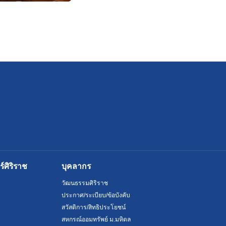
ศิริราช
บุคลากร
วัฒนธรรมศิริราช
ประกาศ/ระเบียบ/ข้อบังคับ
สวัสดิการ/สิทธิประโยชน์
สหกรณ์ออมทรัพย์ ม.มหิดล