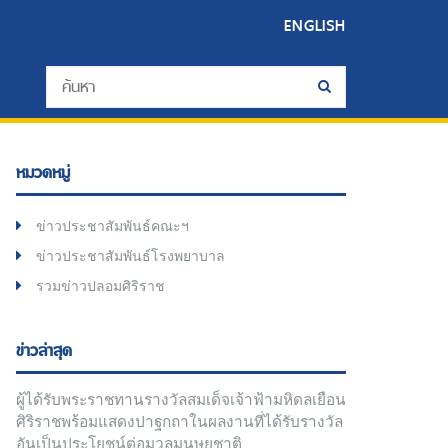
ENGLISH
หมวดหมู่
ข่าวประชาสัมพันธ์คณะฯ
ข่าวประชาสัมพันธ์โรงพยาบาล
รวมข่าวปลอมศิริราช
ข่าวล่าสุด
ผู้ได้รับพระราชทานรางวัลสมเด็จเจ้าฟ้ามหิดลเยือน
ศิริราชพร้อมแสดงปาฐกถาในผลงานที่ได้รับรางวัล
อันเป็นประโยชน์ต่อมวลมนุษยชาติ