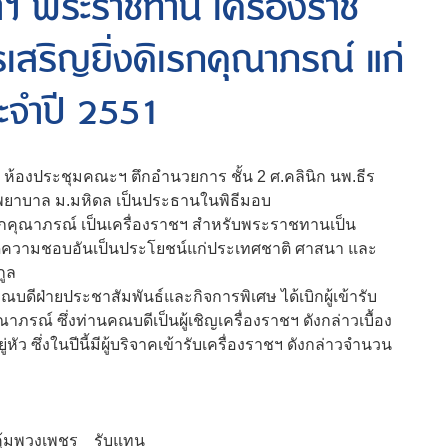
ฯ พระราชทาน เครื่องราช
รเสริญยิ่งดิเรกคุณาภรณ์ แก่
ระจำปี 2551
ณ ห้องประชุมคณะฯ ตึกอำนวยการ ชั้น 2 ศ.คลินิก นพ.ธีร
พยาบาล ม.มหิดล เป็นประธานในพิธีมอบ
เรกคุณาภรณ์ เป็นเครื่องราชฯ สำหรับพระราชทานเป็น
ีความชอบอันเป็นประโยชน์แก่ประเทศชาติ ศาสนา และ
กูล
ดีฝ่ายประชาสัมพันธ์และกิจการพิเศษ ได้เบิกผู้เข้ารับ
ณาภรณ์ ซึ่งท่านคณบดีเป็นผู้เชิญเครื่องราชฯ ดังกล่าวเบื้อง
 ซึ่งในปีนี้มีผู้บริจาคเข้ารับเครื่องราชฯ ดังกล่าวจำนวน
ุ้มพวงเพชร รับแทน