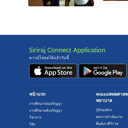
Siriraj Connect Application
ดาวน์โหลดได้แล้ววันนี้
หน้าแรก
คณะแพทยศาสตร์
พยาบาล
การศึกษาก่อนปริญญา
รู้จักองค์กร
การศึกษาหลังปริญญา
ผลการดำเนินงาน
วิชาการ
ศิษย์เก่าศิริราช
วิจัย