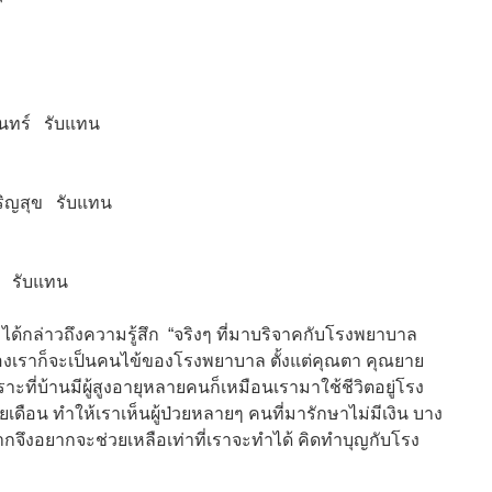
นทร์ รับแทน
ริญสุข รับแทน
 รับแทน
ได้กล่าวถึงความรู้สึก “จริงๆ ที่มาบริจาคกับโรงพยาบาล
นของเราก็จะเป็นคนไข้ของโรงพยาบาล ตั้งแต่คุณตา คุณยาย
าะที่บ้านมีผู้สูงอายุหลายคนก็เหมือนเรามาใช้ชีวิตอยู่โรง
ดือน ทำให้เราเห็นผู้ป่วยหลายๆ คนที่มารักษาไม่มีเงิน บาง
กจึงอยากจะช่วยเหลือเท่าที่เราจะทำได้ คิดทำบุญกับโรง