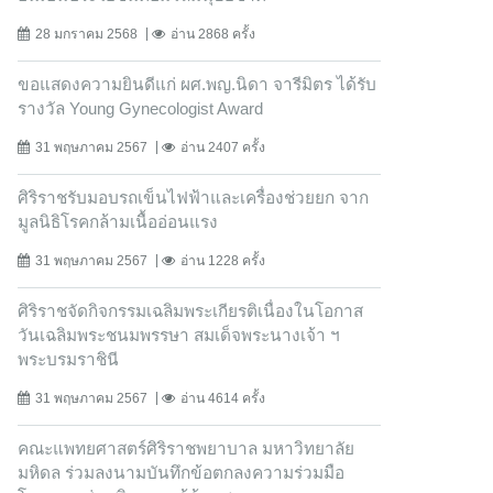
28 มกราคม 2568
อ่าน 2868 ครั้ง
ขอแสดงความยินดีแก่ ผศ.พญ.นิดา จารีมิตร ได้รับ
รางวัล Young Gynecologist Award
31 พฤษภาคม 2567
อ่าน 2407 ครั้ง
ศิริราชรับมอบรถเข็นไฟฟ้าและเครื่องช่วยยก จาก
มูลนิธิโรคกล้ามเนื้ออ่อนแรง
31 พฤษภาคม 2567
อ่าน 1228 ครั้ง
ศิริราชจัดกิจกรรมเฉลิมพระเกียรติเนื่องในโอกาส
วันเฉลิมพระชนมพรรษา สมเด็จพระนางเจ้า ฯ
พระบรมราชินี
31 พฤษภาคม 2567
อ่าน 4614 ครั้ง
คณะแพทยศาสตร์ศิริราชพยาบาล มหาวิทยาลัย
มหิดล ร่วมลงนามบันทึกข้อตกลงความร่วมมือ