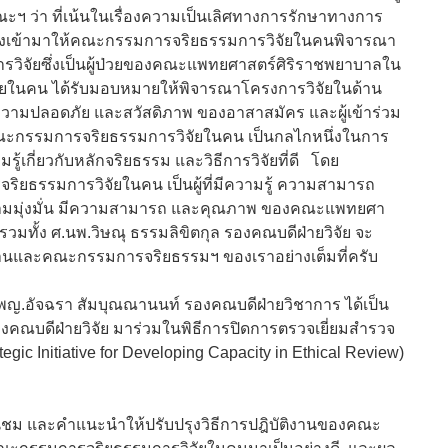
ะฯ ว่า ที่เน้นในเรื่องความเป็นเลิศทางการรักษาทางการ
ที่ส่งเข้ามาให้คณะกรรมการจริยธรรมการวิจัยในคนพิจารณา
ารวิจัยซึ่งเป็นผู้ป่วยของคณะแพทยศาสตร์ศิริราชพยาบาลใน
ัยในคน ได้รับมอบหมายให้พิจารณาโครงการวิจัยในด้าน
ธิ, ความปลอดภัย และสวัสดิภาพ ของอาสาสมัคร และผู้เข้าร่วม
ะ คณะกรรมการจริยธรรมการวิจัยในคน เป็นกลไกหนึ่งในการ
้เกี่ยวกับหลักจริยธรรม และวิธีการวิจัยที่ดี โดย
ยธรรมการวิจัยในคน เป็นผู้ที่มีความรู้ ความสามารถ
ความมุ่งมั่น มีความสามารถ และคุณภาพ ของคณะแพทยศา
ทั้ง ศ.นพ.วิษณุ ธรรมลิขิตกุล รองคณบดีฝ่ายวิจัย จะ
านและคณะกรรมการจริยธรรมฯ ของเราอย่างเต็มที่ครับ
.พญ.อัจฉรา สัมบุณณานนท์ รองคณบดีฝ่ายวิชาการ ได้เป็น
องคณบดีฝ่ายวิจัย มาร่วมในพิธีการปิดการตรวจเยี่ยมสำรวจ
c Initiative for Developing Capacity in Ethical Review)
ื่นชม และคำแนะนำให้ปรับปรุงวิธีการปฎิบัติงานของคณะ