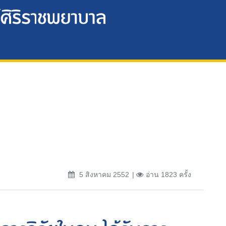
5 สิงหาคม 2552
อ่าน 1823 ครั้ง