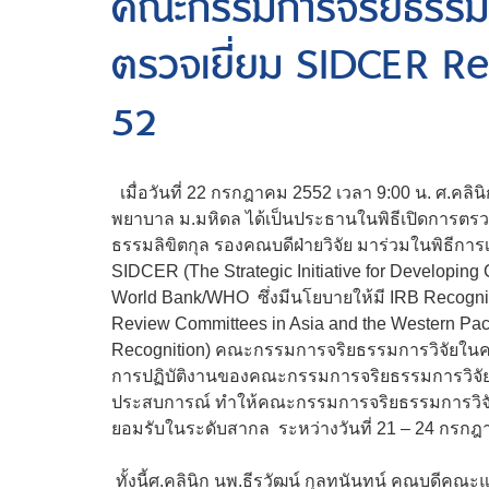
คณะกรรมการจริยธรรมกา
ตรวจเยี่ยม SIDCER Re
52
เมื่อวันที่ 22 กรกฎาคม 2552 เวลา 9:00 น. ศ.คลิ
พยาบาล ม.มหิดล ได้เป็นประธานในพิธีเปิดการตรว
ธรรมลิขิตกุล รองคณบดีฝ่ายวิจัย มาร่วมในพิธีกา
SIDCER (The Strategic Initiative for Developing 
World Bank/WHO ซึ่งมีนโยบายให้มี IRB Recogni
Review Committees in Asia and the Western Pa
Recognition) คณะกรรมการจริยธรรมการวิจัยในคน
การปฏิบัติงานของคณะกรรมการจริยธรรมการวิจั
ประสบการณ์ ทำให้คณะกรรมการจริยธรรมการวิจั
ยอมรับในระดับสากล ระหว่างวันที่ 21 – 24 กรกฎา
ทั้งนี้ศ.คลินิก นพ.ธีรวัฒน์ กุลทนันทน์ คณบดีคณ