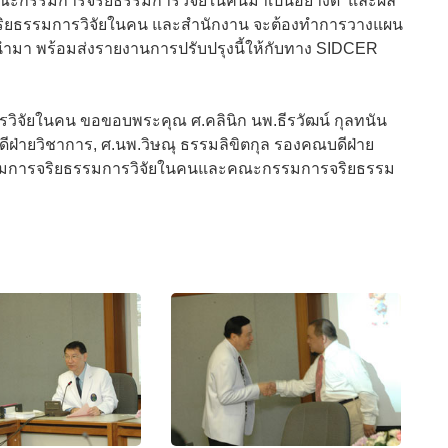
ะกรรมการจริยธรรมการวิจัยในคนมาเป็นอย่างดี และผล
ริยธรรมการวิจัยในคน และสำนักงาน จะต้องทำการวางแผน
ะนำมา พร้อมส่งรายงานการปรับปรุงนี้ให้กับทาง SIDCER
จัยในคน ขอขอบพระคุณ ศ.คลินิก นพ.ธีรวัฒน์ กุลทนัน
ฝ่ายวิชาการ, ศ.นพ.วิษณุ ธรรมลิขิตกุล รองคณบดีฝ่าย
รรมการจริยธรรมการวิจัยในคนและคณะกรรมการจริยธรรม