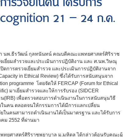
รวิจัยในคน ได้รับการ
cognition 21 – 24 ก.ค.
นิก นพ.ธีรวัฒน์ กุลทนันทน์ คณบดีคณะแพทยศาสตร์ศิริราช
จเยี่ยมสำรวจและประเมินการปฎิบัติงาน และ ศ.นพ.วิษณุ
รเปิดการตรวจเยี่ยมสำรวจ และประเมินการปฎิบัติงานจาก
Capacity in Ethical Review) ซึ่งได้รับการสนับสนุนจาก
tion programme โดยจัดให้ FERCAP (Forum for Ethical
cific) มาเยี่ยมสำรวจและให้การรับรอง (SIDCER
(IRB) เพื่อตรวจสอบการดำเนินงานในการสนับสนุนวิธี
ยในคน ตลอดจนให้กรรมการได้มีการแลกเปลี่ยน
ยในคนสามารถดำเนินงานได้เป็นมาตรฐาน และได้รับการ
คม 2552 ที่ผ่านมา
ะแพทยศาสตร์ศิริราชพยาบาล ม.มหิดล ได้กล่าวต้อนรับคณะผู้