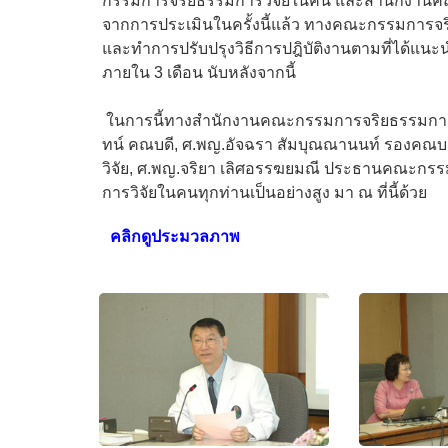
กรรมการจริยธรรมการวิจัยในคน และสำนักงานคณ
จากการประเมินในครั้งนี้แล้ว ทางคณะกรรมการจ
และทำการปรับปรุงวิธีการปฎิบัติงานตามที่ได้แน
ภายใน 3 เดือน นับหลังจากนี้
ในการนี้ทางสำนักงานคณะกรรมการจริยธรรมการวิ
ทน์ คณบดี, ศ.พญ.อัจฉรา สัมบุณณานนท์ รองคณบดี
วิจัย, ศ.พญ.จริยา เลิศอรรฆยมณี ประธานคณะก
การวิจัยในคนทุกท่านเป็นอย่างสูง มา ณ ที่นี้ด้วย
คลิกดูประมวลภาพ