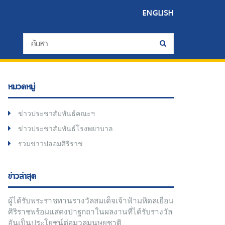
ENGLISH
หมวดหมู่
ข่าวประชาสัมพันธ์คณะฯ
ข่าวประชาสัมพันธ์โรงพยาบาล
รวมข่าวปลอมศิริราช
ข่าวล่าสุด
ผู้ได้รับพระราชทานรางวัลสมเด็จเจ้าฟ้ามหิดลเยือน
ศิริราชพร้อมแสดงปาฐกถาในผลงานที่ได้รับรางวัล
อันเป็นประโยชน์ต่อมวลมนุษยชาติ