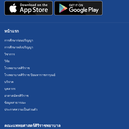
หน้าแรก
การศึกษาก่อนปริญญา
การศึกษาหลังปริญญา
วิชาการ
วิจัย
โรงพยาบาลศิริราช
โรงพยาบาลศิริราช ปิยมหาราชการุณย์
บริจาค
บุคลากร
อาสาสมัครศิริราช
ข้อมูลสาธารณะ
ประกาศความเป็นส่วนตัว
คณะแพทยศาสตร์ศิริราชพยาบาล