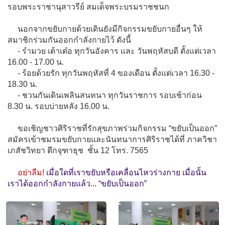
รอบพระราชานุสาวรีย์ สมเด็จพระบรมราชชนก
นอกจากขยับกายด้วยเดินยังมีกิจกรรมขยับกายอื่นๆ ให้
สมาชิกร่วมกันออกกำลังกายไว้ ดังนี้
- รำมวย เต้าเต๋อ ทุกวันอังคาร และ วันพฤหัสบดี ตั้งแต่เวลา
16.00 - 17.00 น.
- ร้อยด้วยรัก ทุกวันพฤหัสที่ 4 ของเดือน ตั้งแต่เวลา 16.30 -
18.30 น.
- ชวนกันเดินเพลินสนทนา ทุกวันราชการ รอบเช้าก่อน
8.30 น. รอบบ่ายหลัง 16.00 น.
ขอเชิญชาวศิริราชที่รักสุขภาพร่วมกิจกรรม “ขยับเป็นออก”
สมัครเข้าชมรมขยับกายและนันทนาการศิริราชได้ที่ ภาควิชา
เภสัชวิทยา ตึกจุฑาธุช ชั้น 12 โทร. 7565
อย่าลืม!
เมื่อใดที่เราขยับหรือเคลื่อนไหวร่างกาย เมื่อนั้น
เราได้ออกกำลังกายแล้ว... “ขยับเป็นออก”