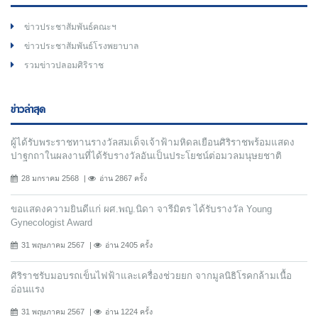
ข่าวประชาสัมพันธ์คณะฯ
ข่าวประชาสัมพันธ์โรงพยาบาล
รวมข่าวปลอมศิริราช
ข่าวล่าสุด
ผู้ได้รับพระราชทานรางวัลสมเด็จเจ้าฟ้ามหิดลเยือนศิริราชพร้อมแสดง
ปาฐกถาในผลงานที่ได้รับรางวัลอันเป็นประโยชน์ต่อมวลมนุษยชาติ
28 มกราคม 2568
อ่าน 2867 ครั้ง
ขอแสดงความยินดีแก่ ผศ.พญ.นิดา จารีมิตร ได้รับรางวัล Young
Gynecologist Award
31 พฤษภาคม 2567
อ่าน 2405 ครั้ง
ศิริราชรับมอบรถเข็นไฟฟ้าและเครื่องช่วยยก จากมูลนิธิโรคกล้ามเนื้อ
อ่อนแรง
31 พฤษภาคม 2567
อ่าน 1224 ครั้ง