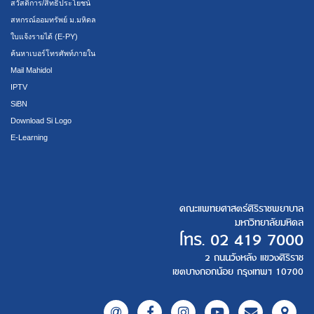
สวัสดิการ/สิทธิประโยชน์
สหกรณ์ออมทรัพย์ ม.มหิดล
ใบแจ้งรายได้ (E-PY)
ค้นหาเบอร์โทรศัพท์ภายใน
Mail Mahidol
IPTV
SiBN
Download Si Logo
E-Learning
คณะแพทยศาสตร์ศิริราชพยาบาล
มหาวิทยาลัยมหิดล
โทร.
02 419 7000
2 ถนนวังหลัง แขวงศิริราช
เขตบางกอกน้อย กรุงเทพฯ 10700