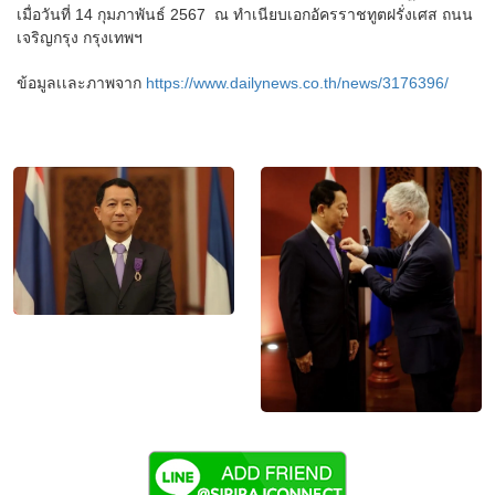
เมื่อวันที่ 14 กุมภาพันธ์ 2567 ณ ทำเนียบเอกอัครราชทูตฝรั่งเศส ถนน
เจริญกรุง กรุงเทพฯ
ข้อมูลเเละภาพจาก
https://www.dailynews.co.th/news/3176396/