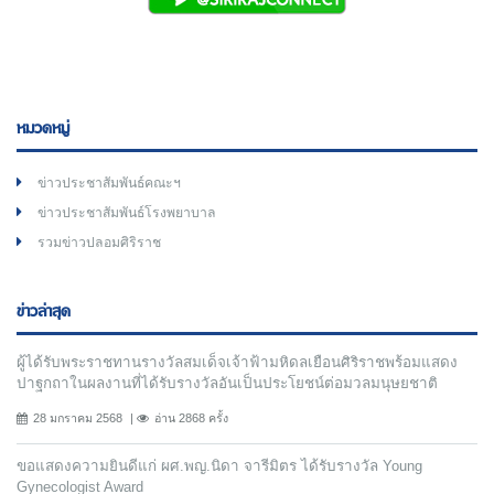
หมวดหมู่
ข่าวประชาสัมพันธ์คณะฯ
ข่าวประชาสัมพันธ์โรงพยาบาล
รวมข่าวปลอมศิริราช
ข่าวล่าสุด
ผู้ได้รับพระราชทานรางวัลสมเด็จเจ้าฟ้ามหิดลเยือนศิริราชพร้อมแสดง
ปาฐกถาในผลงานที่ได้รับรางวัลอันเป็นประโยชน์ต่อมวลมนุษยชาติ
28 มกราคม 2568
อ่าน 2868 ครั้ง
ขอแสดงความยินดีแก่ ผศ.พญ.นิดา จารีมิตร ได้รับรางวัล Young
Gynecologist Award