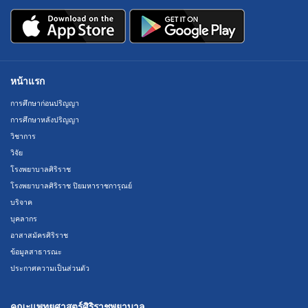
หน้าแรก
การศึกษาก่อนปริญญา
การศึกษาหลังปริญญา
วิชาการ
วิจัย
โรงพยาบาลศิริราช
โรงพยาบาลศิริราช ปิยมหาราชการุณย์
บริจาค
บุคลากร
อาสาสมัครศิริราช
ข้อมูลสาธารณะ
ประกาศความเป็นส่วนตัว
คณะแพทยศาสตร์ศิริราชพยาบาล