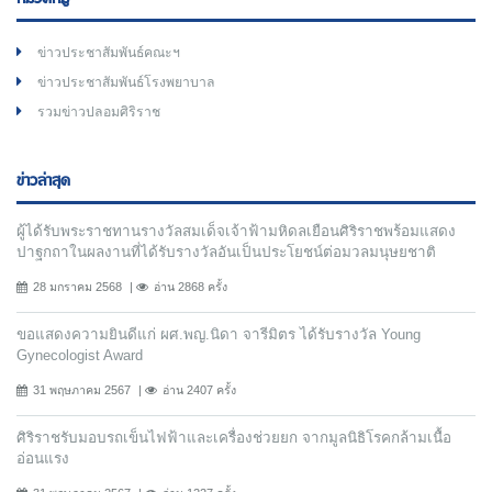
ข่าวประชาสัมพันธ์คณะฯ
ข่าวประชาสัมพันธ์โรงพยาบาล
รวมข่าวปลอมศิริราช
ข่าวล่าสุด
ผู้ได้รับพระราชทานรางวัลสมเด็จเจ้าฟ้ามหิดลเยือนศิริราชพร้อมแสดง
ปาฐกถาในผลงานที่ได้รับรางวัลอันเป็นประโยชน์ต่อมวลมนุษยชาติ
28 มกราคม 2568
อ่าน 2868 ครั้ง
ขอแสดงความยินดีแก่ ผศ.พญ.นิดา จารีมิตร ได้รับรางวัล Young
Gynecologist Award
31 พฤษภาคม 2567
อ่าน 2407 ครั้ง
ศิริราชรับมอบรถเข็นไฟฟ้าและเครื่องช่วยยก จากมูลนิธิโรคกล้ามเนื้อ
อ่อนแรง