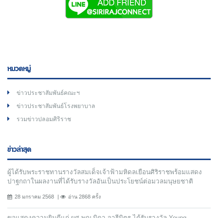
หมวดหมู่
ข่าวประชาสัมพันธ์คณะฯ
ข่าวประชาสัมพันธ์โรงพยาบาล
รวมข่าวปลอมศิริราช
ข่าวล่าสุด
ผู้ได้รับพระราชทานรางวัลสมเด็จเจ้าฟ้ามหิดลเยือนศิริราชพร้อมแสดง
ปาฐกถาในผลงานที่ได้รับรางวัลอันเป็นประโยชน์ต่อมวลมนุษยชาติ
28 มกราคม 2568
อ่าน 2868 ครั้ง
ขอแสดงความยินดีแก่ ผศ.พญ.นิดา จารีมิตร ได้รับรางวัล Young