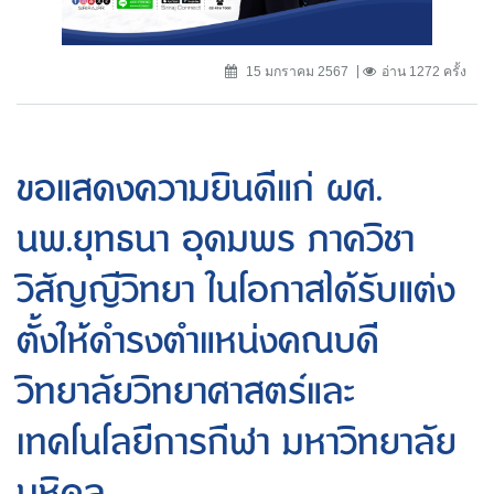
15 มกราคม 2567
อ่าน 1272 ครั้ง
ขอแสดงความยินดีแก่ ผศ.
นพ.ยุทธนา อุดมพร ภาควิชา
วิสัญญีวิทยา ในโอกาสได้รับแต่ง
ตั้งให้ดำรงตำแหน่งคณบดี
วิทยาลัยวิทยาศาสตร์และ
เทคโนโลยีการกีฬา มหาวิทยาลัย