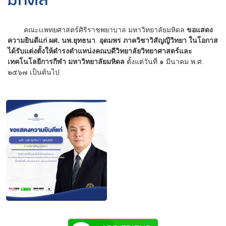
มหิดล
คณะเเพทยศาสตร์ศิริราชพยาบาล มหาวิทยาลัยมหิดล
ขอแสดง
ความยินดีแก่ ผศ. นพ.ยุทธนา อุดมพร ภาควิชาวิสัญญีวิทยา ในโอกาส
ได้รับแต่งตั้งให้ดำรงตำแหน่งคณบดีวิทยาลัยวิทยาศาสตร์และ
เทคโนโลยีการกีฬา มหาวิทยาลัยมหิดล
ตั้งแต่วันที่ ๑ มีนาคม พ.ศ.
๒๕๖๗ เป็นต้นไป