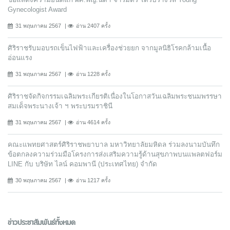
Gynecologist Award
31 พฤษภาคม 2567
อ่าน 2407 ครั้ง
ศิริราชรับมอบรถเข็นไฟฟ้าและเครื่องช่วยยก จากมูลนิธิโรคกล้ามเนื้อ
อ่อนแรง
31 พฤษภาคม 2567
อ่าน 1228 ครั้ง
ศิริราชจัดกิจกรรมเฉลิมพระเกียรติเนื่องในโอกาสวันเฉลิมพระชนมพรรษา
สมเด็จพระนางเจ้า ฯ พระบรมราชินี
31 พฤษภาคม 2567
อ่าน 4614 ครั้ง
คณะแพทยศาสตร์ศิริราชพยาบาล มหาวิทยาลัยมหิดล ร่วมลงนามบันทึก
ข้อตกลงความร่วมมือโครงการส่งเสริมความรู้ด้านสุขภาพบนแพลตฟอร์ม
LINE กับ บริษัท ไลน์ คอมพานี (ประเทศไทย) จํากัด
30 พฤษภาคม 2567
อ่าน 1217 ครั้ง
ข่าวประชาสัมพันธ์ทั้งหมด