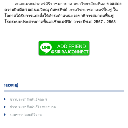
คณะแพทยศาสตร์ศิริราชพยาบาล มหาวิทยาลัยมหิดล
ขอแสดง
ความยินดีแก่ ผศ.นพ.วิษณุ กัมทรทิพย์
ภาควิชาเวชศาสตร์ฟื้นฟู
ใน
โอกาสได้รับการแต่งตั้งให้ดำรงตำแหน่ง เลขาธิการสมาคมฟื้นฟู
โรคระบบประสาทภาคพื้นเอเชียแฟซิฟิก วาระปีพ.ศ. 2567 - 2568
หมวดหมู่
ข่าวประชาสัมพันธ์คณะฯ
ข่าวประชาสัมพันธ์โรงพยาบาล
รวมข่าวปลอมศิริราช