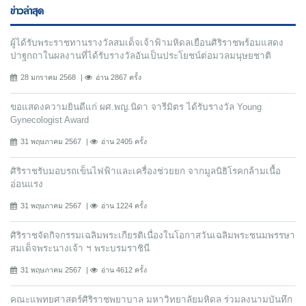
ข่าวล่าสุด
ผู้ได้รับพระราชทานรางวัลสมเด็จเจ้าฟ้ามหิดลเยือนศิริราชพร้อมแสดง
ปาฐกถาในผลงานที่ได้รับรางวัลอันเป็นประโยชน์ต่อมวลมนุษยชาติ
28 มกราคม 2568
อ่าน 2867 ครั้ง
ขอแสดงความยินดีแก่ ผศ.พญ.นิดา จารีมิตร ได้รับรางวัล Young
Gynecologist Award
31 พฤษภาคม 2567
อ่าน 2405 ครั้ง
ศิริราชรับมอบรถเข็นไฟฟ้าและเครื่องช่วยยก จากมูลนิธิโรคกล้ามเนื้อ
อ่อนแรง
31 พฤษภาคม 2567
อ่าน 1224 ครั้ง
ศิริราชจัดกิจกรรมเฉลิมพระเกียรติเนื่องในโอกาสวันเฉลิมพระชนมพรรษา
สมเด็จพระนางเจ้า ฯ พระบรมราชินี
31 พฤษภาคม 2567
อ่าน 4612 ครั้ง
คณะแพทยศาสตร์ศิริราชพยาบาล มหาวิทยาลัยมหิดล ร่วมลงนามบันทึก