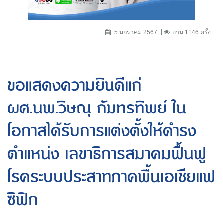
5 มกราคม 2567
อ่าน 1146 ครั้ง
ขอแสดงความยินดีแก่
ผศ.นพ.วิษณุ กัมทรทิพย์ ใน
โอกาสได้รับการแต่งตั้งให้ดำรง
ตำแหน่ง เลขาธิการสมาคมฟื้นฟู
โรคระบบประสาทภาคพื้นเอเชียแฟ
ซิฟิก