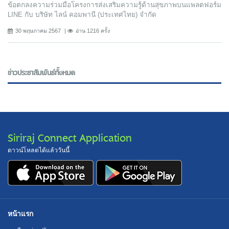
ข้อตกลงความร่วมมือโครงการส่งเสริมความรู้ด้านสุขภาพบนแพลตฟอร์ม
LINE กับ บริษัท ไลน์ คอมพานี (ประเทศไทย) จํากัด
30 พฤษภาคม 2567
อ่าน 1216 ครั้ง
ข่าวประชาสัมพันธ์ทั้งหมด
Siriraj Connect Application
ดาวน์โหลดได้แล้ววันนี้
หน้าแรก