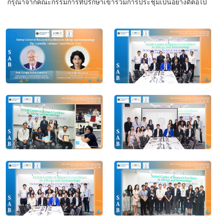
กรุณาจากคณะกรรมการที่ปรึกษาเข้าร่วมการประชุมเป็นอย่างดีต่อไป