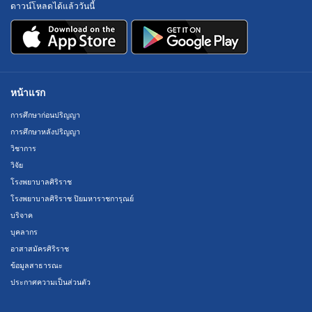
ดาวน์โหลดได้แล้ววันนี้
หน้าแรก
การศึกษาก่อนปริญญา
การศึกษาหลังปริญญา
วิชาการ
วิจัย
โรงพยาบาลศิริราช
โรงพยาบาลศิริราช ปิยมหาราชการุณย์
บริจาค
บุคลากร
อาสาสมัครศิริราช
ข้อมูลสาธารณะ
ประกาศความเป็นส่วนตัว