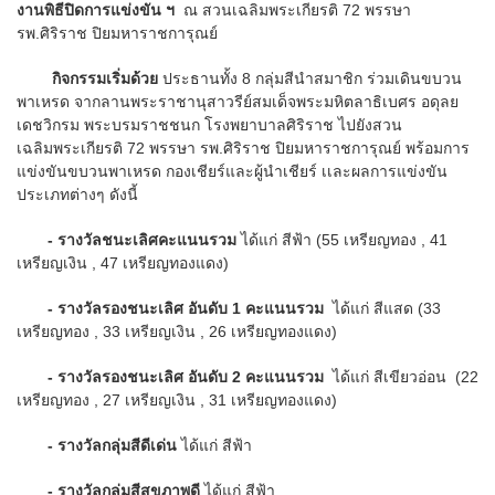
งานพิธีปิดการแข่งขัน ฯ
ณ สวนเฉลิมพระเกียรติ 72 พรรษา
รพ.ศิริราช ปิยมหาราชการุณย์
กิจกรรมเริ่มด้วย
ประธานทั้ง 8 กลุ่มสีนำสมาชิก ร่วมเดินขบวน
พาเหรด จากลานพระราชานุสาวรีย์สมเด็จพระมหิตลาธิเบศร อดุลย
เดชวิกรม พระบรมราชชนก โรงพยาบาลศิริราช ไปยังสวน
เฉลิมพระเกียรติ 72 พรรษา รพ.ศิริราช ปิยมหาราชการุณย์ พร้อมการ
แข่งขันขบวนพาเหรด กองเชียร์และผู้นำเชียร์ เเละผลการแข่งขัน
ประเภทต่างๆ ดังนี้
- รางวัลชนะเลิศคะแนนรวม
ได้แก่ สีฟ้า (55 เหรียญทอง , 41
เหรียญเงิน , 47 เหรียญทองแดง)
- รางวัลรองชนะเลิศ อันดับ 1 คะแนนรวม
ได้แก่ สีแสด (33
เหรียญทอง , 33 เหรียญเงิน , 26 เหรียญทองแดง)
- รางวัลรองชนะเลิศ อันดับ 2 คะแนนรวม
ได้แก่ สีเขียวอ่อน (22
เหรียญทอง , 27 เหรียญเงิน , 31 เหรียญทองแดง)
- รางวัลกลุ่มสีดีเด่น
ได้แก่ สีฟ้า
- รางวัลกลุ่มสีสุขภาพดี
ได้แก่ สีฟ้า