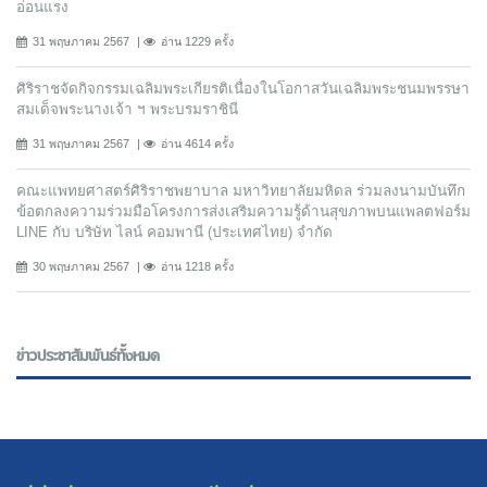
อ่อนแรง
31 พฤษภาคม 2567
อ่าน 1229 ครั้ง
ศิริราชจัดกิจกรรมเฉลิมพระเกียรติเนื่องในโอกาสวันเฉลิมพระชนมพรรษา
สมเด็จพระนางเจ้า ฯ พระบรมราชินี
31 พฤษภาคม 2567
อ่าน 4614 ครั้ง
คณะแพทยศาสตร์ศิริราชพยาบาล มหาวิทยาลัยมหิดล ร่วมลงนามบันทึก
ข้อตกลงความร่วมมือโครงการส่งเสริมความรู้ด้านสุขภาพบนแพลตฟอร์ม
LINE กับ บริษัท ไลน์ คอมพานี (ประเทศไทย) จํากัด
30 พฤษภาคม 2567
อ่าน 1218 ครั้ง
ข่าวประชาสัมพันธ์ทั้งหมด