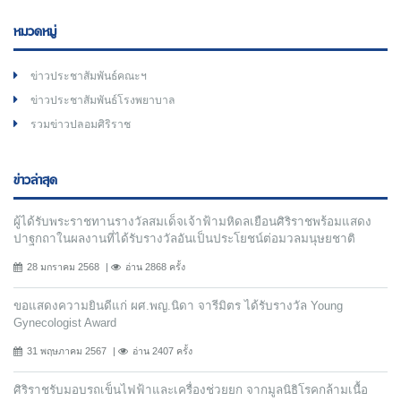
หมวดหมู่
ข่าวประชาสัมพันธ์คณะฯ
ข่าวประชาสัมพันธ์โรงพยาบาล
รวมข่าวปลอมศิริราช
ข่าวล่าสุด
ผู้ได้รับพระราชทานรางวัลสมเด็จเจ้าฟ้ามหิดลเยือนศิริราชพร้อมแสดง
ปาฐกถาในผลงานที่ได้รับรางวัลอันเป็นประโยชน์ต่อมวลมนุษยชาติ
28 มกราคม 2568
อ่าน 2868 ครั้ง
ขอแสดงความยินดีแก่ ผศ.พญ.นิดา จารีมิตร ได้รับรางวัล Young
Gynecologist Award
31 พฤษภาคม 2567
อ่าน 2407 ครั้ง
ศิริราชรับมอบรถเข็นไฟฟ้าและเครื่องช่วยยก จากมูลนิธิโรคกล้ามเนื้อ