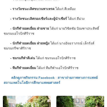
- รางวัลชนะเลิศขบวนพาเหรด
ได้แก่ สีเหลือง
- รางวัลชนะเลิศกองเชียร์และผู้นำเชียร์
ได้แก่ สีม่วง
- นักกีฬายอดเยี่ยม ฝ่ายชาย
ได้แก่ นายวิชิตชัย บิณฑาประสิทธิ์
ชมรมแอโรบิกศิริราช
- นักกีฬายอดเยี่ยม ฝ่ายหญิง
ได้แก่ นางอัจฉราภรณ์ เล็กรังส์
ชมรมกรีฑาศิริราช
- ชมรมกีฬาดีเด่น
ได้แก่ ชมรมแอโรบิกศิริราช
- ทีมกีฬายอดเยี่ยม
ได้แก่ ทีมกีฬาแอโรบิกศิริราช
คลิกดูภาพกิจกรรม Facebook
:
สาขาถ่ายภาพทางการแพทย์
สถานเทคโนโลยีการศึกษาแพทยศาสตร์