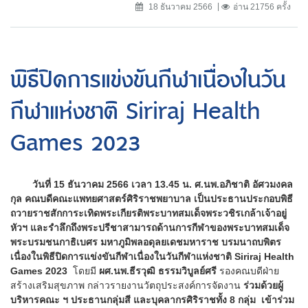
18 ธันวาคม 2566
อ่าน 21756 ครั้ง
พิธีปิดการแข่งขันกีฬาเนื่องในวัน
กีฬาแห่งชาติ Siriraj Health
Games 2023
วันที่ 15 ธันวาคม 2566 เวลา 13.45 น. ศ.นพ.อภิชาติ อัศวมงคล
กุล คณบดีคณะแพทยศาสตร์ศิริราชพยาบาล เป็นประธานประกอบพิธี
ถวายราชสักการะเทิดพระเกียรติพระบาทสมเด็จพระวชิรเกล้าเจ้าอยู่
หัวฯ และรำลึกถึงพระปรีชาสามารถด้านการกีฬาของพระบาทสมเด็จ
พระบรมชนกาธิเบศร มหาภูมิพลอดุลยเดชมหาราช บรมนาถบพิตร
เนื่องในพิธีปิดการแข่งขันกีฬาเนื่องในวันกีฬาแห่งชาติ Siriraj Health
Games 2023
โดยมี
ผศ.นพ.ธีรวุฒิ ธรรมวิบูลย์ศรี
รองคณบดีฝ่าย
สร้างเสริมสุขภาพ กล่าวรายงานวัตถุประสงค์การจัดงาน
ร่วมด้วยผู้
บริหารคณะ ฯ ประธานกลุ่มสี และบุคลากรศิริราชทั้ง 8 กลุ่ม เข้าร่วม