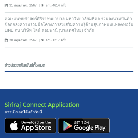
31 พฤษภาคม 2567
อ่าน 4614 ครั้ง
คณะแพทยศาสตร์ศิริราชพยาบาล มหาวิทยาลัยมหิดล ร่วมลงนามบันทึก
ข้อตกลงความร่วมมือโครงการส่งเสริมความรู้ด้านสุขภาพบนแพลตฟอร์ม
LINE กับ บริษัท ไลน์ คอมพานี (ประเทศไทย) จํากัด
30 พฤษภาคม 2567
อ่าน 1217 ครั้ง
ข่าวประชาสัมพันธ์ทั้งหมด
Siriraj Connect Application
ดาวน์โหลดได้แล้ววันนี้