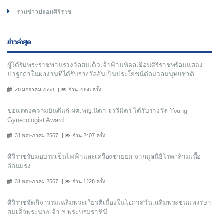
รวมข่าวปลอมศิริราช
ข่าวล่าสุด
ผู้ได้รับพระราชทานรางวัลสมเด็จเจ้าฟ้ามหิดลเยือนศิริราชพร้อมแสดง
ปาฐกถาในผลงานที่ได้รับรางวัลอันเป็นประโยชน์ต่อมวลมนุษยชาติ
28 มกราคม 2568
อ่าน 2868 ครั้ง
ขอแสดงความยินดีแก่ ผศ.พญ.นิดา จารีมิตร ได้รับรางวัล Young
Gynecologist Award
31 พฤษภาคม 2567
อ่าน 2407 ครั้ง
ศิริราชรับมอบรถเข็นไฟฟ้าและเครื่องช่วยยก จากมูลนิธิโรคกล้ามเนื้อ
อ่อนแรง
31 พฤษภาคม 2567
อ่าน 1228 ครั้ง
ศิริราชจัดกิจกรรมเฉลิมพระเกียรติเนื่องในโอกาสวันเฉลิมพระชนมพรรษา
สมเด็จพระนางเจ้า ฯ พระบรมราชินี