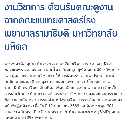
งานวิชาการ ต้อนรับคณะดูงาน
จากคณะแพทยศาสตร์โรง
พยาบาลรามาธิบดี มหาวิทยาลัย
มหิดล
ศ. นพ.อาศิส อุนนะนันทน์ รองคณบดีฝ่ายวิชาการ รศ. พญ.ธีรดา
พลอยเพชร ผศ. ดร.ลดาวัลย์ โควาวิเศษสุต ผู้ช่วยคณบดีฝ่ายวิชาการ
และบุคลากรจากงานวิชาการ ให้การต้อนรับ ศ. นพ.ประชา นันท์
นฤมิต และคณะศึกษาดูงานจากคณะแพทยศาสตร์โรงพยาบาล
รามาธิบดี มหาวิทยาลัยมหิดล เพื่อมาศึกษาดูงานและแลกเปลี่ยนใน
การดำเนินการด้านการขอตำแหน่งทางวิชาการของคณะอนุกรรมการ
พิจารณากลั่นกรองการขอตำแหน่งทางวิชาการระดับส่วนงานและเจ้า
หน้าที่ปฏิบัติงาน เมื่อวันที่ 12 กันยายน 2566 ณ ห้องประชุม 301
อาคารเฉลิมพระเกียรติ ๘๐ พรรษา ๕ ธันวาคม ๒๕๕๐ (SiMR) คณะ
แพทยศาสตร์ศิริราชพยาบาล