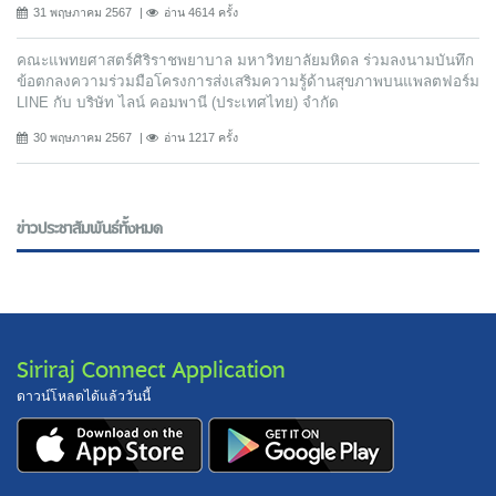
31 พฤษภาคม 2567
อ่าน 4614 ครั้ง
คณะแพทยศาสตร์ศิริราชพยาบาล มหาวิทยาลัยมหิดล ร่วมลงนามบันทึก
ข้อตกลงความร่วมมือโครงการส่งเสริมความรู้ด้านสุขภาพบนแพลตฟอร์ม
LINE กับ บริษัท ไลน์ คอมพานี (ประเทศไทย) จํากัด
30 พฤษภาคม 2567
อ่าน 1217 ครั้ง
ข่าวประชาสัมพันธ์ทั้งหมด
Siriraj Connect Application
ดาวน์โหลดได้แล้ววันนี้