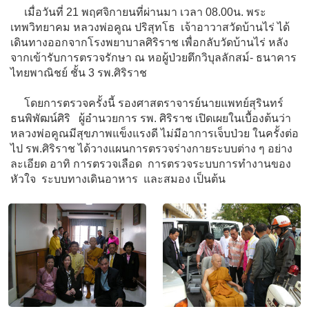
เมื่อวันที่ 21 พฤศจิกายนที่ผ่านมา เวลา 08.00น. พระ
เทพวิทยาคม หลวงพ่อคูณ ปริสุทโธ เจ้าอาวาสวัดบ้านไร่ ได้
เดินทางออกจากโรงพยาบาลศิริราช เพื่อกลับวัดบ้านไร่ หลัง
จากเข้ารับการตรวจรักษา ณ หอผู้ป่วยตึกวิบุลลักสม์- ธนาคาร
ไทยพาณิชย์ ชั้น 3 รพ.ศิริราช
โดยการตรวจครั้งนี้ รองศาสตราจารย์นายแพทย์สุรินทร์
ธนพิพัฒน์ศิริ ผู้อำนวยการ รพ. ศิริราช เปิดเผยในเบื้องต้นว่า
หลวงพ่อคูณมีสุขภาพแข็งแรงดี ไม่มีอาการเจ็บป่วย ในครั้งต่อ
ไป รพ.ศิริราช ได้วางแผนการตรวจร่างกายระบบต่าง ๆ อย่าง
ละเอียด อาทิ การตรวจเลือด การตรวจระบบการทำงานของ
หัวใจ ระบบทางเดินอาหาร และสมอง เป็นต้น