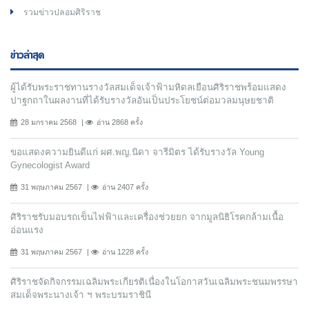
รวมข่าวปลอมศิริราช
ข่าวล่าสุด
ผู้ได้รับพระราชทานรางวัลสมเด็จเจ้าฟ้ามหิดลเยือนศิริราชพร้อมแสดง
ปาฐกถาในผลงานที่ได้รับรางวัลอันเป็นประโยชน์ต่อมวลมนุษยชาติ
28 มกราคม 2568
อ่าน 2868 ครั้ง
ขอแสดงความยินดีแก่ ผศ.พญ.นิดา จารีมิตร ได้รับรางวัล Young
Gynecologist Award
31 พฤษภาคม 2567
อ่าน 2407 ครั้ง
ศิริราชรับมอบรถเข็นไฟฟ้าและเครื่องช่วยยก จากมูลนิธิโรคกล้ามเนื้อ
อ่อนแรง
31 พฤษภาคม 2567
อ่าน 1228 ครั้ง
ศิริราชจัดกิจกรรมเฉลิมพระเกียรติเนื่องในโอกาสวันเฉลิมพระชนมพรรษา
สมเด็จพระนางเจ้า ฯ พระบรมราชินี