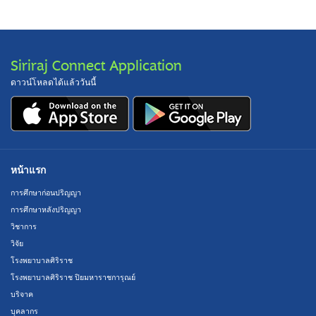
Siriraj Connect Application
ดาวน์โหลดได้แล้ววันนี้
หน้าแรก
การศึกษาก่อนปริญญา
การศึกษาหลังปริญญา
วิชาการ
วิจัย
โรงพยาบาลศิริราช
โรงพยาบาลศิริราช ปิยมหาราชการุณย์
บริจาค
บุคลากร