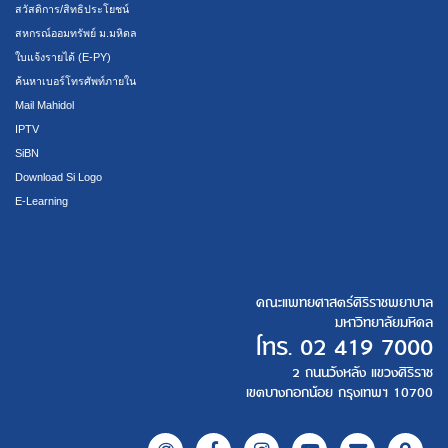
สวัสดิการ/สิทธิประโยชน์
สหกรณ์ออมทรัพย์ ม.มหิดล
ใบแจ้งรายได้ (E-PY)
ค้นหาเบอร์โทรศัพท์ภายใน
Mail Mahidol
IPTV
SiBN
Download Si Logo
E-Learning
คณะแพทยศาสตร์ศิริราชพยาบาล
มหาวิทยาลัยมหิดล
โทร.
02 419 7000
2 ถนนวังหลัง แขวงศิริราช
เขตบางกอกน้อย กรุงเทพฯ 10700