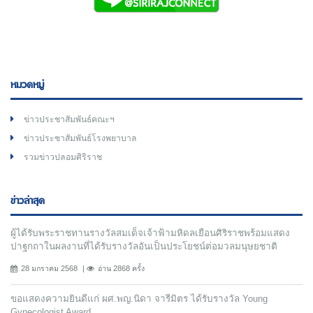
หมวดหมู่
ข่าวประชาสัมพันธ์คณะฯ
ข่าวประชาสัมพันธ์โรงพยาบาล
รวมข่าวปลอมศิริราช
ข่าวล่าสุด
ผู้ได้รับพระราชทานรางวัลสมเด็จเจ้าฟ้ามหิดลเยือนศิริราชพร้อมแสดง
ปาฐกถาในผลงานที่ได้รับรางวัลอันเป็นประโยชน์ต่อมวลมนุษยชาติ
28 มกราคม 2568
อ่าน 2868 ครั้ง
ขอแสดงความยินดีแก่ ผศ.พญ.นิดา จารีมิตร ได้รับรางวัล Young
Gynecologist Award