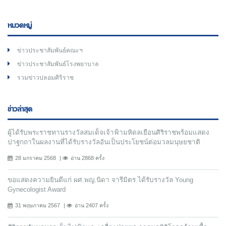
หมวดหมู่
ข่าวประชาสัมพันธ์คณะฯ
ข่าวประชาสัมพันธ์โรงพยาบาล
รวมข่าวปลอมศิริราช
ข่าวล่าสุด
ผู้ได้รับพระราชทานรางวัลสมเด็จเจ้าฟ้ามหิดลเยือนศิริราชพร้อมแสดง
ปาฐกถาในผลงานที่ได้รับรางวัลอันเป็นประโยชน์ต่อมวลมนุษยชาติ
28 มกราคม 2568
อ่าน 2868 ครั้ง
ขอแสดงความยินดีแก่ ผศ.พญ.นิดา จารีมิตร ได้รับรางวัล Young
Gynecologist Award
31 พฤษภาคม 2567
อ่าน 2407 ครั้ง