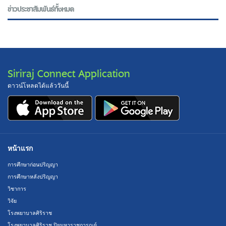
ข่าวประชาสัมพันธ์ทั้งหมด
Siriraj Connect Application
ดาวน์โหลดได้แล้ววันนี้
หน้าแรก
การศึกษาก่อนปริญญา
การศึกษาหลังปริญญา
วิชาการ
วิจัย
โรงพยาบาลศิริราช
โรงพยาบาลศิริราช ปิยมหาราชการุณย์