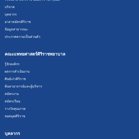
บริจาค
บุคลากร
อาสาสมัครศิริราช
ข้อมูลสาธารณะ
ประกาศความเป็นส่วนตัว
คณะแพทยศาสตร์ศิริราชพยาบาล
รู้จักองค์กร
ผลการดำเนินงาน
ศิษย์เก่าศิริราช
ค้นหาอาจารย์และผู้บริหาร
สมัครงาน
สมัครเรียน
รางวัลคุณภาพ
หอสมุดศิริราช
บุคลากร