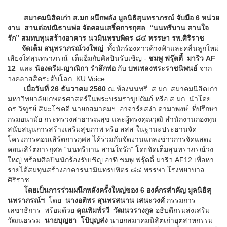
สมาคมนิสิตเก่า ส.มก ผนึกพลัง มูลนิธิสุนทราภรณ์ จับมือ 6 หน่วย
งาน สานต่อปณิธานพ่อ จัดคอนเสริ์ตการกุศล “นนทรีบาน สานใจ
รัก” สมทบทุนสร้างอาคาร นวมินทรบพิตร ๘๔ พรรษา รพ.ศิริราช
จัดเต็ม สนุทราภรณ์วงใหญ่
ทั้งนักร้องดาวค้างฟ้าและคลื่นลูกใหม่
เสียงใสสุนทราภรณ์ เต็มอิ่มกับศิลปินรับเชิญ -
ชมพู ฟรุ๊ตตี้ มาริว AF
12
และ
น้องดรีม-ญาณิกา รำลึกพ่อ
กับ
บทเพลงพระราชนิพนธ์
จาก
วงคลาสสิคระดับโลก KU Voice
เมื่อวันที่ 26 ธันวาคม 2560
ณ ห้องนนทรี ส.มก สมาคมนิสิตเก่า
มหาวิทยาลัยเกษตรศาสตร์ในพระบรมราขูปถัมภ์ หรือ ส.มก. นำโดย
ดร.วิฑูรย์ สิมะโชคดี นายกสมาคมฯ อาจาร์ยสง่า ดามาพงษ์ ที่ปรึกษา
กรมอนามัย กระทรวงสาธารณสุข และผู้ทรงคุณวุฒิ สำนักงานกองทุน
สนับสนุนการสร้างเสริมสุขภาพ หรือ สสส ในฐานะประธานจัด
โครงการคอนเสิร์ตการกุศล ได้ร่วมกันจัดงานแถลงข่าวการจัดแสดง
คอนเสิร์ตการกุศล “นนทรีบาน สานใจรัก” โดยจัดเต็มสุนทราภรณ์วง
ใหญ่ พร้อมศิลปินนักร้องรับเชิญ อาทิ ชมพู ฟรุ๊ตตี้ มาริว AF12 เพื่อหา
รายได้สมทุนสร้างอาคารนวมินทรบพิตร ๘๔ พรรษา โรงพยาบาล
ศิริราช
โดยเป็นการร่วมผนึกพลังครั้งใหญ่ของ 6 องค์กรสำคัญ มูลนิธิสุ
นทราภรณ์ฯ
โดย
นางอติพร สุนทรสนาน เสนะวงศ์
กรรมการ
เลขาธิการ พร้อมด้วย
คุณพิมพ์รวี วัฒนวรางกูล
อธิบดีกรมส่งเสริม
วัฒนธรรม
นายบุญยา โป้บุญส่ง
นายกสมาคมนิสิตเก่าอุตสาหกรรม