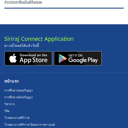
ข่าวประชาสัมพันธ์ทั้งหมด
Siriraj Connect Application
ดาวน์โหลดได้แล้ววันนี้
หน้าแรก
การศึกษาก่อนปริญญา
การศึกษาหลังปริญญา
วิชาการ
วิจัย
โรงพยาบาลศิริราช
โรงพยาบาลศิริราช ปิยมหาราชการุณย์