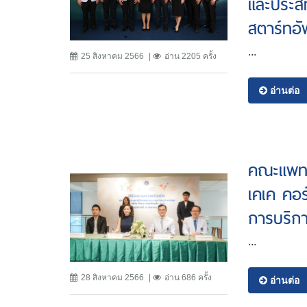
และประสิท
สตาร์ทอ
...
25 สิงหาคม 2566
อ่าน 2205 ครั้ง
อ่านต่อ
คณะแพทยศ
เคเค คอร
การบริก
...
28 สิงหาคม 2566
อ่าน 686 ครั้ง
อ่านต่อ