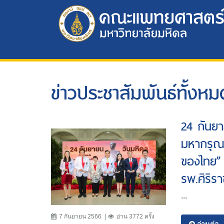
ข่าวประชาสัมพันธ์ทั้งหม
24 กันยา
มหากรุณา
ของไทย” แ
รพ.ศิริร
...
7 กันยายน 2566
อ่าน 3772 ครั้ง