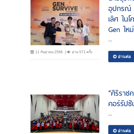
อุปกรณ์ 
เลิศ ในโ
Gen ใหม่
...
11 กันยายน 2566
อ่าน 571 ครั้ง
อ่านต่อ
“ศิริรา
คอร์รัปช
...
อ่านต่อ