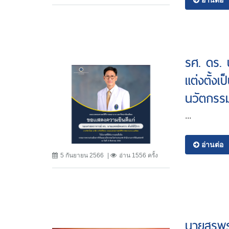
อ่านต่อ
รศ. ดร. 
แต่งตั้ง
นวัตกรรม
...
อ่านต่อ
5 กันยายน 2566
อ่าน 1556 ครั้ง
นายสุรพร