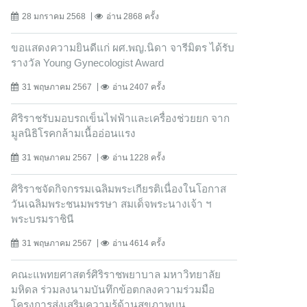
28 มกราคม 2568
อ่าน 2868 ครั้ง
ขอแสดงความยินดีแก่ ผศ.พญ.นิดา จารีมิตร ได้รับ
รางวัล Young Gynecologist Award
31 พฤษภาคม 2567
อ่าน 2407 ครั้ง
ศิริราชรับมอบรถเข็นไฟฟ้าและเครื่องช่วยยก จาก
มูลนิธิโรคกล้ามเนื้ออ่อนแรง
31 พฤษภาคม 2567
อ่าน 1228 ครั้ง
ศิริราชจัดกิจกรรมเฉลิมพระเกียรติเนื่องในโอกาส
วันเฉลิมพระชนมพรรษา สมเด็จพระนางเจ้า ฯ
พระบรมราชินี
31 พฤษภาคม 2567
อ่าน 4614 ครั้ง
คณะแพทยศาสตร์ศิริราชพยาบาล มหาวิทยาลัย
มหิดล ร่วมลงนามบันทึกข้อตกลงความร่วมมือ
โครงการส่งเสริมความรู้ด้านสุขภาพบน