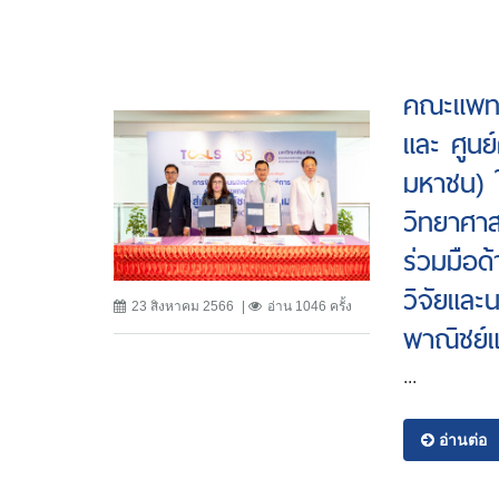
คณะแพทย
และ ศูนย
มหาชน) 
วิทยาศา
ร่วมมือด
วิจัยและ
23 สิงหาคม 2566
อ่าน 1046 ครั้ง
พาณิชย์
...
อ่านต่อ