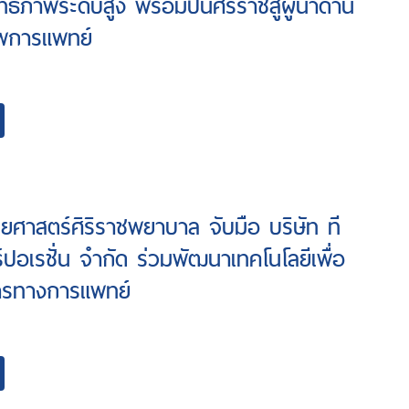
ธิภาพระดับสูง พร้อมปั้นศิริราชสู่ผู้นำด้าน
ัพการแพทย์
าสตร์ศิริราชพยาบาล จับมือ บริษัท ที
์ปอเรชั่น จำกัด ร่วมพัฒนาเทคโนโลยีเพื่อ
ารทางการแพทย์