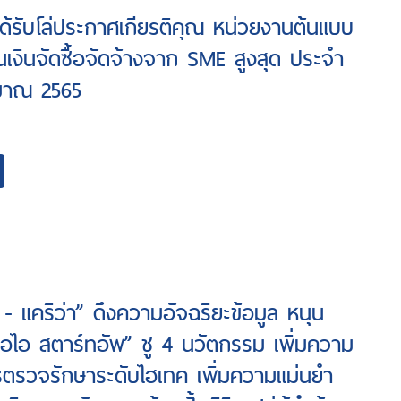
ี่ได้รับโล่ประกาศเกียรติคุณ หน่วยงานต้นแบบ
วนเงินจัดซื้อจัดจ้างจาก SME สูงสุด ประจำ
มาณ 2565
 - แคริว่า” ดึงความอัจฉริยะข้อมูล หนุน
 เอไอ สตาร์ทอัพ” ชู 4 นวัตกรรม เพิ่มความ
รตรวจรักษาระดับไฮเทค เพิ่มความแม่นยำ