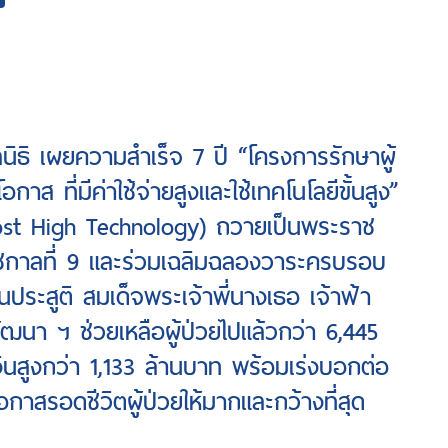
ูลนิธิ เผยความสำเร็จ 7 ปี “โครงการรักษาผู้
อกาส ที่มีค่าใช้จ่ายสูงและใช้เทคโนโลยีขั้นสูง”
ost High Technology) ถวายเป็นพระราช
ัชกาลที่ 9 และร่วมเฉลิมฉลองวาระครบรอบ
นประสูติ สมเด็จพระเจ้าพี่นางเธอ เจ้าฟ้า
ัฒนา ฯ ช่วยเหลือผู้ป่วยไปแล้วกว่า 6,445
ินสูงกว่า 1,133 ล้านบาท พร้อมเร่งบอกต่อ
มโอกาสรอดชีวิตผู้ป่วยให้มากและกว้างที่สุด