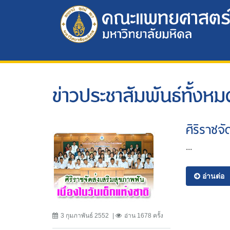
ข่าวประชาสัมพันธ์ทั้งหม
ศิริราชจั
...
อ่านต่อ
3 กุมภาพันธ์ 2552
อ่าน 1678 ครั้ง