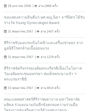
28 มกราคม 2568
อ่าน 2868 ครั้ง
ขอแสดงความยินดีแก่ ผศ.พญ.นิดา จารีมิตร ได้รับ
รางวัล Young Gynecologist Award
31 พฤษภาคม 2567
อ่าน 2407 ครั้ง
ศิริราชรับมอบรถเข็นไฟฟ้าและเครื่องช่วยยก จาก
มูลนิธิโรคกล้ามเนื้ออ่อนแรง
31 พฤษภาคม 2567
อ่าน 1229 ครั้ง
ศิริราชจัดกิจกรรมเฉลิมพระเกียรติเนื่องในโอกาส
วันเฉลิมพระชนมพรรษา สมเด็จพระนางเจ้า ฯ
พระบรมราชินี
31 พฤษภาคม 2567
อ่าน 4614 ครั้ง
คณะแพทยศาสตร์ศิริราชพยาบาล มหาวิทยาลัย
มหิดล ร่วมลงนามบันทึกข้อตกลงความร่วมมือ
โครงการส่งเสริมความรู้ด้านสุขภาพบน