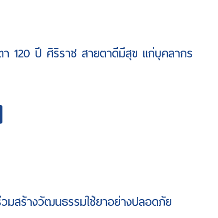
า 120 ปี ศิริราช สายตาดีมีสุข แก่บุคลากร
..ร่วมสร้างวัฒนธรรมใช้ยาอย่างปลอดภัย