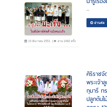
น่ารู้เรื
...
อ่านต่อ
15 ธันวาคม 2551
อ่าน 1492 ครั้ง
ศิริราชจ
พระเจ้าล
กุมารี 
ปลูกต้นไม