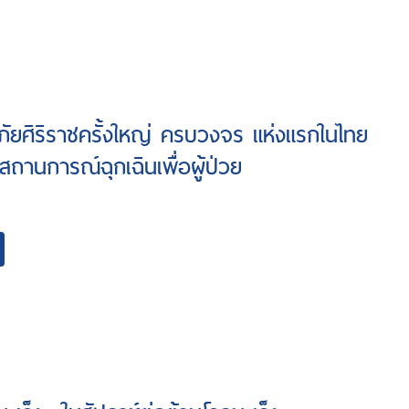
ีภัยศิริราชครั้งใหญ่ ครบวงจร แห่งแรกในไทย
สถานการณ์ฉุกเฉินเพื่อผู้ป่วย