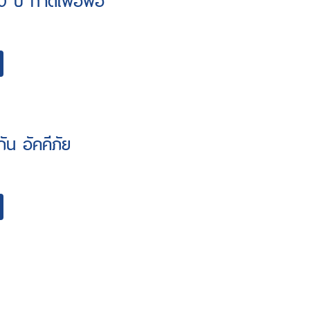
 ปี ทำดีเพื่อพ่อ”
ัน อัคคีภัย