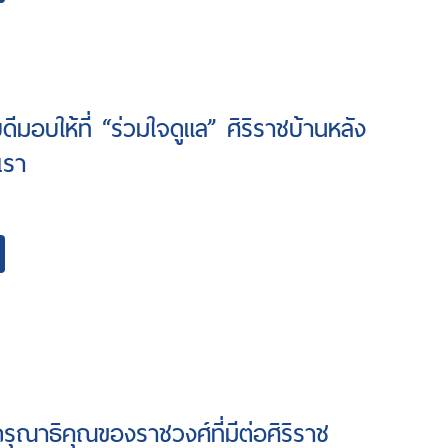
ีมอบให้ที่ “ร่วมใจดูแล” ศิริราชบ้านหลัง
เรา
ุณาธิคุณของราชวงศ์ที่มีต่อศิริราช