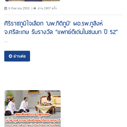
6 กันยายน 2553
อ่าน 1907 ครั้ง
ศิริราชภูมิใจเลือก ‘นพ.กิติภูมิ’ ผอ.รพ.ภูสิงห์
จ.ศรีสะเกษ รับรางวัล “แพทย์ดีเด่นในชนบท ปี 52”
...
อ่านต่อ