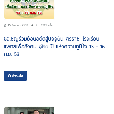
15 กันยายน 2553
อ่าน 1322 ครั้ง
ขอเชิญร่วมย้อนอดีตสู่ปัจจุบัน ศิริราช...โรงเรียน
แพทย์เพื่อสังคม ๑๒๐ ปี แห่งความภูมิใจ 13 - 16
ก.ย. 53
...
อ่านต่อ