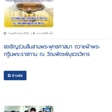
1 พฤศจิกายน 2553
อ่าน 1699 ครั้ง
ขอเชิญร่วมสืบสานพระพุทธศาสนา ถวายผ้าพระ
กฐินพระราชทาน ณ วัดบพิตรพิมุขวรวิหาร
...
อ่านต่อ