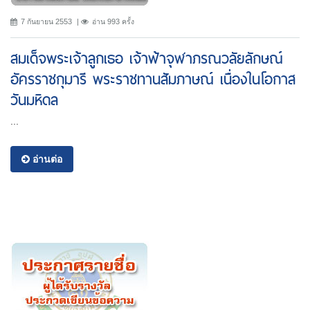
7 กันยายน 2553
อ่าน 993 ครั้ง
สมเด็จพระเจ้าลูกเธอ เจ้าฟ้าจุฬาภรณวลัยลักษณ์
อัครราชกุมารี พระราชทานสัมภาษณ์ เนื่องในโอกาส
วันมหิดล
...
อ่านต่อ