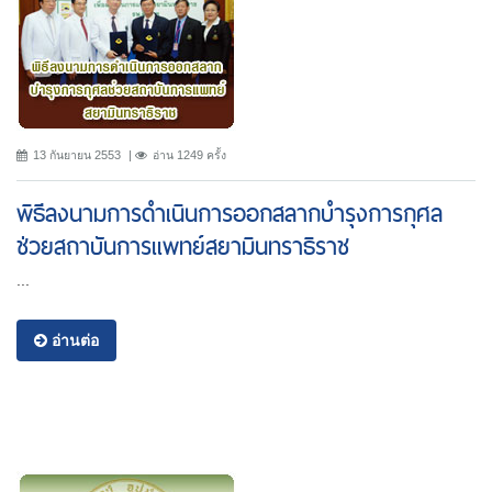
13 กันยายน 2553
อ่าน 1249 ครั้ง
พิธีลงนามการดำเนินการออกสลากบำรุงการกุศล
ช่วยสถาบันการแพทย์สยามินทราธิราช
...
อ่านต่อ