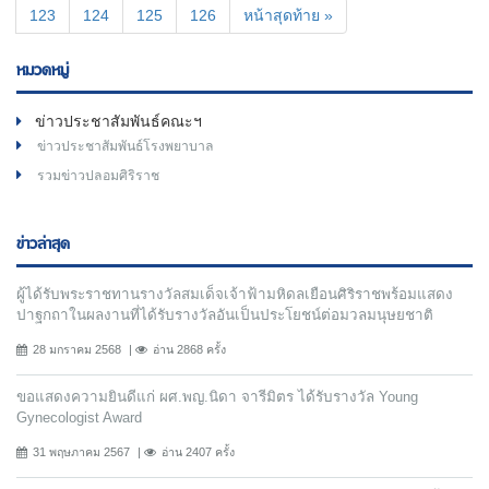
123
124
125
126
หน้าสุดท้าย »
หมวดหมู่
ข่าวประชาสัมพันธ์คณะฯ
ข่าวประชาสัมพันธ์โรงพยาบาล
รวมข่าวปลอมศิริราช
ข่าวล่าสุด
ผู้ได้รับพระราชทานรางวัลสมเด็จเจ้าฟ้ามหิดลเยือนศิริราชพร้อมแสดง
ปาฐกถาในผลงานที่ได้รับรางวัลอันเป็นประโยชน์ต่อมวลมนุษยชาติ
28 มกราคม 2568
อ่าน 2868 ครั้ง
ขอแสดงความยินดีแก่ ผศ.พญ.นิดา จารีมิตร ได้รับรางวัล Young
Gynecologist Award
31 พฤษภาคม 2567
อ่าน 2407 ครั้ง