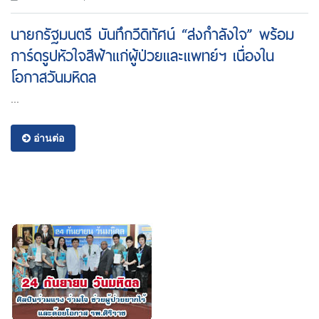
นายกรัฐมนตรี บันทึกวีดิทัศน์ “ส่งกำลังใจ” พร้อม
การ์ดรูปหัวใจสีฟ้าแก่ผู้ป่วยและแพทย์ฯ เนื่องใน
โอกาสวันมหิดล
...
อ่านต่อ