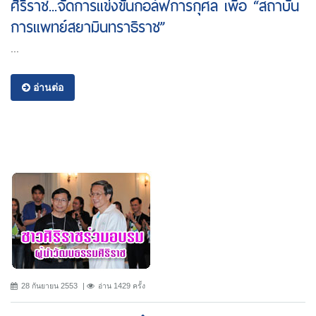
ศิริราช...จัดการแข่งขันกอล์ฟการกุศล เพื่อ “สถาบัน
การแพทย์สยามินทราธิราช”
...
อ่านต่อ
28 กันยายน 2553
อ่าน 1429 ครั้ง