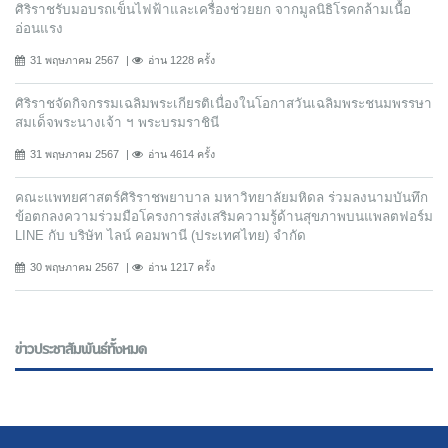
ศิริราชรับมอบรถเข็นไฟฟ้าและเครื่องช่วยยก จากมูลนิธิโรคกล้ามเนื้อ
อ่อนแรง
31 พฤษภาคม 2567
อ่าน 1228 ครั้ง
ศิริราชจัดกิจกรรมเฉลิมพระเกียรติเนื่องในโอกาสวันเฉลิมพระชนมพรรษา
สมเด็จพระนางเจ้า ฯ พระบรมราชินี
31 พฤษภาคม 2567
อ่าน 4614 ครั้ง
คณะแพทยศาสตร์ศิริราชพยาบาล มหาวิทยาลัยมหิดล ร่วมลงนามบันทึก
ข้อตกลงความร่วมมือโครงการส่งเสริมความรู้ด้านสุขภาพบนแพลตฟอร์ม
LINE กับ บริษัท ไลน์ คอมพานี (ประเทศไทย) จํากัด
30 พฤษภาคม 2567
อ่าน 1217 ครั้ง
ข่าวประชาสัมพันธ์ทั้งหมด