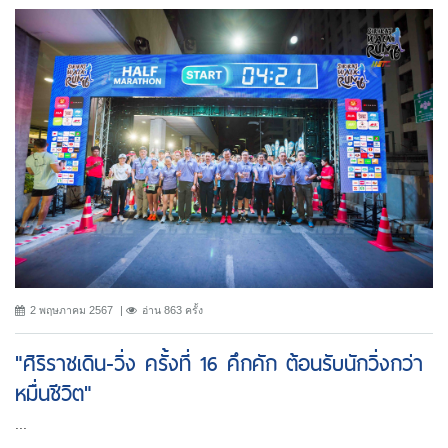
2 พฤษภาคม 2567
อ่าน 863 ครั้ง
"ศิริราชเดิน-วิ่ง ครั้งที่ 16 คึกคัก ต้อนรับนักวิ่งกว่า
หมื่นชีวิต"
...