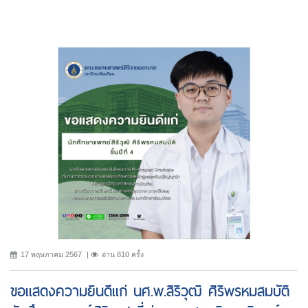
17 พฤษภาคม 2567
อ่าน 810 ครั้ง
ขอแสดงความยินดีแก่ นศ.พ.สิริวุฒิ ศิริพรหมสมบัติ