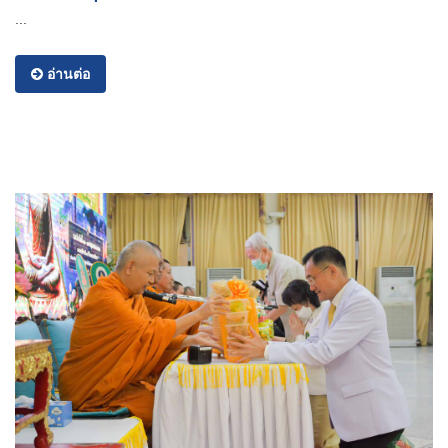
...
อ่านต่อ