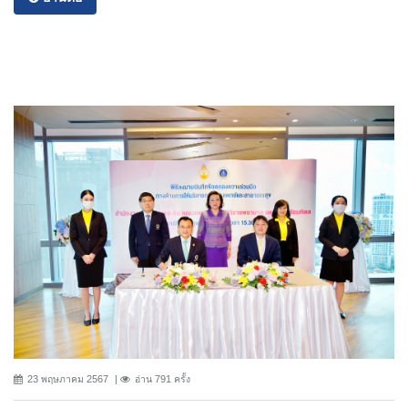
23 พฤษภาคม 2567
อ่าน 791 ครั้ง