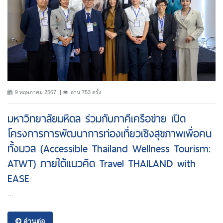
9 พฤษภาคม 2567
อ่าน 753 ครั้ง
มหาวิทยาลัยมหิดล ร่วมกับภาคีเครือข่าย เปิด
โครงการการพัฒนาการท่องเที่ยวเชิงสุขภาพเพื่อคน
ทั้งมวล (Accessible Thailand Wellness Tourism:
ATWT) ภายใต้แนวคิด Travel THAILAND with
EASE
...
อ่านต่อ