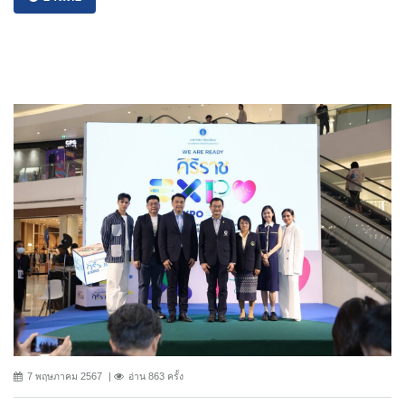
7 พฤษภาคม 2567
อ่าน 863 ครั้ง