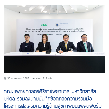
30 พฤษภาคม 2567
อ่าน 1217 ครั้ง
คณะแพทยศาสตร์ศิริราชพยาบาล มหาวิทยาลัย
มหิดล ร่วมลงนามบันทึกข้อตกลงความร่วมมือ
โครงการส่งเสริมความรู้ด้านสุขภาพบนแพลตฟอร์ม