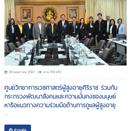
28 พฤษภาคม 2567
อ่าน 784 ครั้ง
ศูนย์วิทยาการเวชศาสตร์ผู้สูงอายุศิริราช ร่วมกับ
กระทรวงพัฒนาสังคมและความมั่นคงของมนุษย์
หารือแนวทางความร่วมมือด้านการดูแลผู้สูงอายุ
...
อ่านต่อ