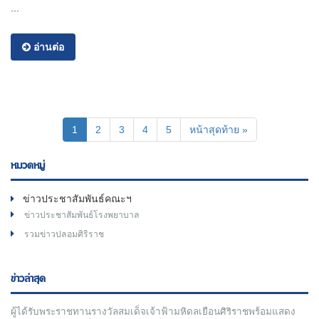
...
อ่านต่อ
(current)
1
2
3
4
5
หน้าสุดท้าย »
หมวดหมู่
ข่าวประชาสัมพันธ์คณะฯ
ข่าวประชาสัมพันธ์โรงพยาบาล
รวมข่าวปลอมศิริราช
ข่าวล่าสุด
ผู้ได้รับพระราชทานรางวัลสมเด็จเจ้าฟ้ามหิดลเยือนศิริราชพร้อมแสดง