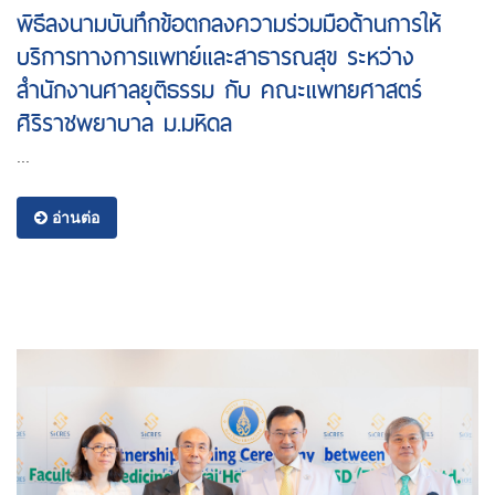
พิธีลงนามบันทึกข้อตกลงความร่วมมือด้านการให้
บริการทางการแพทย์และสาธารณสุข ระหว่าง
สำนักงานศาลยุติธรรม กับ คณะแพทยศาสตร์
ศิริราชพยาบาล ม.มหิดล
...
อ่านต่อ