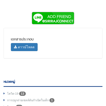
เอกสารประกอบ
ดาวน์โหลด
หมวดหมู่
โควิด-19
13
การปลูกถ่ายเซลล์ต้นกำเนิดในเด็ก
1