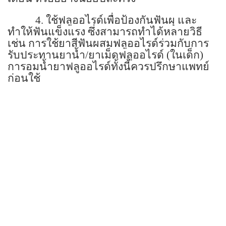
4.
ใช้ฟลูออไรด์เพื่อป้องกันฟันผุ และ
ทำให้ฟันแข็งแรง ซึ่งสามารถทำได้หลายวิธี
เช่น การใช้ยาสีฟันผสมฟลูออไรด์ร่วมกับการ
รับประทานยาน้ำ/ยาเม็ดฟลูออไรด์ (ในเด็ก)
การอมน้ำยาฟลูออไรด์ทั้งนี้ควรปรึกษาแพทย์
ก่อนใช้