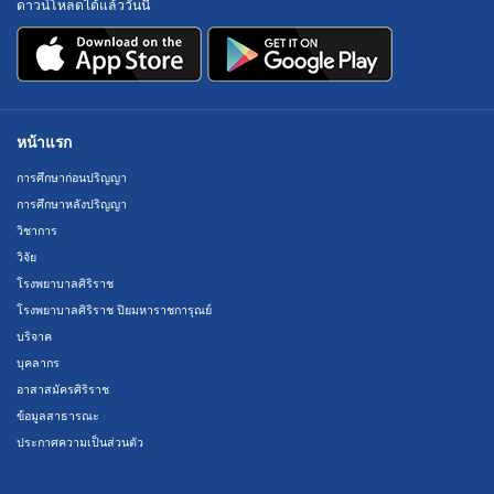
ดาวน์โหลดได้แล้ววันนี้
หน้าแรก
การศึกษาก่อนปริญญา
การศึกษาหลังปริญญา
วิชาการ
วิจัย
โรงพยาบาลศิริราช
โรงพยาบาลศิริราช ปิยมหาราชการุณย์
บริจาค
บุคลากร
อาสาสมัครศิริราช
ข้อมูลสาธารณะ
ประกาศความเป็นส่วนตัว