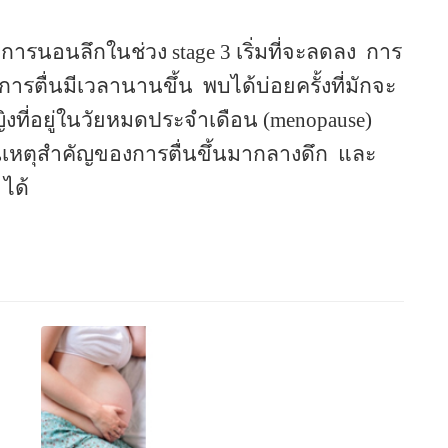
)
การนอนลึกในช่วง
stage 3
เริ่มที่จะลดลง
การ
ะการตื่นมีเวลานานขึ้น
พบได้บ่อยครั้งที่มักจะ
ญิงที่อยู่ในวัยหมดประจำเดือน
(menopause)
นเหตุสำคัญของการตื่นขึ้นมากลางดึก
และ
)
ได้