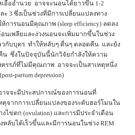
เอื้ออำนวย
อาจจะนอนได้ยาวขึ้น
1-2
และ
3
ซึ่งเป็นช่วงที่มีการเปลี่ยนแปลงทาง
ให้การนอนมีคุณภาพ
(sleep efficiency)
ลดลง
อ่อนเพลียและง่วงนอนจะเพิ่มมากขึ้นในช่วง
ยวกับบุตร
ทำให้หลับๆ ตื่นๆ ตลอดคืน
และยัง
คืน
ซึ่งในปัจจุบันนี้นักวิจัยกำลังให้ความ
ครรภ์ที่ไม่มีคุณภาพ
อาจจะเป็นสาเหตุหนึ่ง
(post-partum depression)
็อาจจะมีประสปการณ์ของการนอนที่
็นเหตุจากการเปลี่ยนแปลงของระดับฮอร์โมนใน
่างไข่ตก
(ovulation)
และการมีประจำเดือน
วงหลับได้เร็วขึ้นและมีการนอนในช่วง
REM