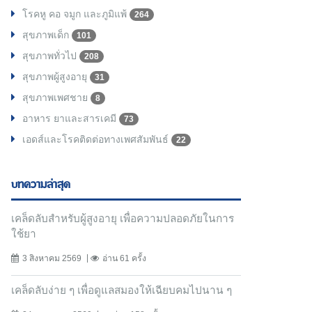
โรคหู คอ จมูก และภูมิแพ้
264
สุขภาพเด็ก
101
สุขภาพทั่วไป
208
สุขภาพผู้สูงอายุ
31
สุขภาพเพศชาย
8
อาหาร ยาและสารเคมี
73
เอดส์และโรคติดต่อทางเพศสัมพันธ์
22
บทความล่าสุด
เคล็ดลับสำหรับผู้สูงอายุ เพื่อความปลอดภัยในการ
ใช้ยา
3 สิงหาคม 2569
อ่าน 61 ครั้ง
เคล็ดลับง่าย ๆ เพื่อดูแลสมองให้เฉียบคมไปนาน ๆ