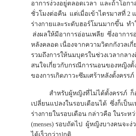
อาการง่วงอยู่ตลอดเวลา
และถ้าโอกาส
ชั่วโมงต่อคืน
แต่เมื่อเข้าไตรมาสที่
2
ร่างกายและระดับฮอร์โมนมากขึ้น
ทำ
ส่งผลให้มีอาการอ่อนเพลีย
ซึ่งอาการ
หลังคลอด เนื่องจากความวิตกกังวลเกี่
รวมถึงการให้นมบุตรในช่วงเวลากลาง
สนใจเกี่ยวกับกรณีการนอนของหญิงตั้ง
ของการเกิดภาวะซึมเศร้าหลังตั้งครรภ์
สำหรับผู้หญิงที่ไม่ได้ตั้งครรภ์
ก
เปลี่ยนแปลงในรอบเดือนได้
ซึ่งก็เป
ร่างกายในรอบเดือน กล่าวคือ ในระหว
(menses)
รอบถัดไป
ผู้หญิงบางคนจะง่
ได้เร็วกว่าปกติ