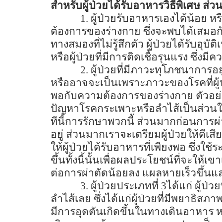
สำหรับผู้ป่วยได้รับอาหารวิธีพิเศษ ส่
1.
ผู้ป่วยรับอาหารเองได้น้อย ห
ต้องการของร่างกาย ซึ่งจะพบได้เสมอกับผู
ทางสมองที่ไม่รู้สึกตัว ผู้ป่วยได้รับอุบั
หรือผู้ป่วยที่มีการติดเชื้อรุนแรง ซึ่ง
2.
ผู้ป่วยที่มีภาวะทุโภชนาการ
หรืออาจจะเป็นเพราะภาวะของโรคที่ผู้ป่
พอกับความต้องการของร่างกาย ตัวอย่าง
ปัญหาโรคกระเพาะหรือลำไส้เป็นส่วนให
ทีนี้การรักษาพวกนี้ ส่วนมากก่อนการผ
อยู่ ส่วนมากเราจะเตรียมผู้ป่วยให้ดีเ
ให้ผู้ป่วยได้รับอาหารที่เพียงพอ ซึ่งใ
ขึ้นทั้งนี้นั้นเพื่อผลประโยชน์ที่จะให
ต่อการผ่าตัดน้อยลง แผลหายเร็วขึ้นแ
3.
ผู้ป่วยประเภทที่
3
ได้แก่ ผู้ป
ลำไส้เลย ซึ่งได้แก่ผู้ป่วยที่มีพยาธิ
มีการอุดตันเกิดขึ้นในทางเดินอาหาร ห