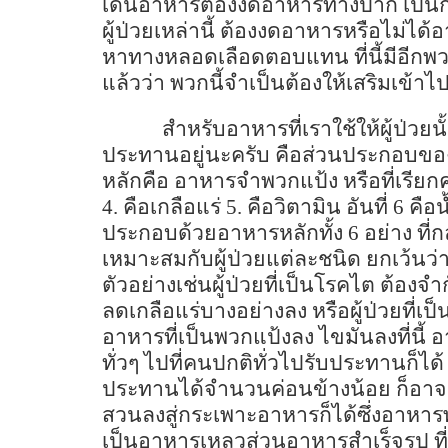
เดินอาหารต้องงดอาหารทางปาก เป็นการ
ผู้ป่วยเหล่านี้ ต้องงดอาหารหรือไม่ได้อา
หาทางหลอดเลือดตอบแทน ที่นี้มีอีกพวกห
แล้วว่า พวกนี้จำเป็นต้องให้เสริมเข้า
สำหรับอาหารที่เราใช้ให้ผู้ป่วยน
ประทานอยู่นะครับ คือส่วนประกอบของ
หลักคือ อาหารจำพวกแป้ง หรือที่เรีย
4.
คือเกลือแร่
5.
คือวิตามิน อันที่
6
คือน
ประกอบด้วยอาหารหลักทั้ง
6
อย่าง ที
เหมาะสมกับผู้ป่วยแต่ละชนิด ยกเว้นว่า
ตัวอย่างเช่นผู้ป่วยที่เป็นโรคไต ต้อ
ลดเกลือแร่บางอย่างลง หรือผู้ป่วยที่เ
อาหารที่เป็นพวกแป้งลง ไขมันลงที่น
ทั่วๆ ไปที่คนปกติทั่วไปรับประทานก็ได
ประทานได้จำนวนค่อนข้างน้อย ก็อาจจ
สวนลงสู่กระเพาะอาหารก็ได้ซึ่งอาหาร
เป็นอาหารเหลวส่วนอาหารสำเร็จรูป ท