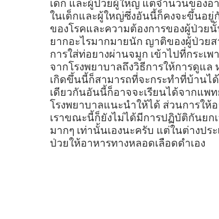
เด็ก และผู้ป่วยผู้ใหญ่ แต่จำนวนของ
ในเด็กและผู้ใหญ่ซึ่งอันนี้ก็คงจะขึ้นอ
ของโรคและความต้องการของผู้ป่วยนั้นเอง
ยากอะไรมากมายนัก ญาติของผู้ป่วยสาม
การใส่ท่อยางผ่านจมูก เข้าไปที่กระเพา
จากโรงพยาบาลถึงวิธีการให้การดูแล 
เกิดขึ้นนี้ก็สามารถที่จะกระทำที่บ้านไ
เดียวกันอันนี้ก็อาจจะเรียนได้จากแพ
โรงพยาบาลแนะนำให้ได้ ส่วนการให้
เราขณะนี้ก็ยังไม่ได้มีการปฏิบัติกันยก
มากๆ เท่านั้นเองนะครับ แต่ในต่างประเ
ป่วยให้อาหารทางหลอดเลือดดำเอง