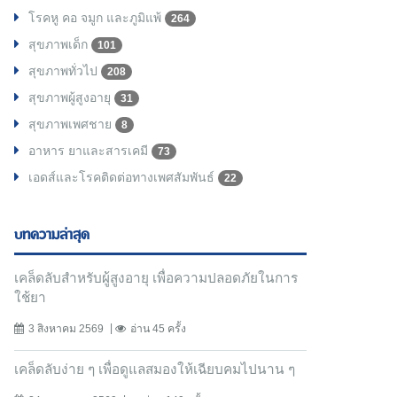
โรคหู คอ จมูก และภูมิแพ้
264
สุขภาพเด็ก
101
สุขภาพทั่วไป
208
สุขภาพผู้สูงอายุ
31
สุขภาพเพศชาย
8
อาหาร ยาและสารเคมี
73
เอดส์และโรคติดต่อทางเพศสัมพันธ์
22
บทความล่าสุด
เคล็ดลับสำหรับผู้สูงอายุ เพื่อความปลอดภัยในการ
ใช้ยา
3 สิงหาคม 2569
อ่าน 45 ครั้ง
เคล็ดลับง่าย ๆ เพื่อดูแลสมองให้เฉียบคมไปนาน ๆ