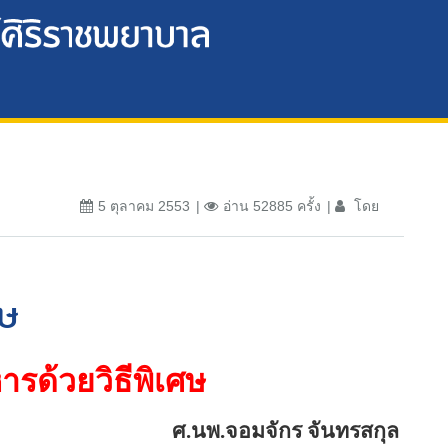
5 ตุลาคม 2553
อ่าน 52885 ครั้ง
โดย
ศษ
รด้วยวิธีพิเศษ
ศ.นพ.จอมจักร จันทรสกุล