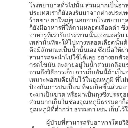
โรงพยาบาลทั่วไปนั้น ส่วนมากเป็นอาห
ประเทศเราก็ยังคงรับมาจากต่างประเทศ
ร้ายขายยาใหญ่ๆ นอกจากโรงพยาบาลแ
ก็ยังมีอาหารที่ให้ตามหลอดเลือดดำ ซึ่
อาหารที่เรารับประทานนั้นเองนะครั
เหล่านั้นที่จะให้ไปทางหลอดเลือดนั้
คือมีลักษณะเป็นน้ำนั้นเอง ซึ่งเมื่อให้
สามารถจะนำไปใช้ได้เลย อย่างยกตัว
กรดไขมัน ละลายอยู่ในน้ำส่วนเกลือแร่ห
ถามถึงวิธีการเก็บ การเก็บอันนี้ถ้าเป
เหมาะพอสมคือเก็บไว้ในอุณหภูมิ ที่ไม
ป้องกันการปนเปื้อน ที่จะเกิดขึ้นส่ว
จะมาเป็นขวด หรือมาเป็นถุงซึ่งบรรจุอยู
ส่วนมากเก็บในช่องอุณหภูมิธรรมดาก็อย
อุณหภูมิที่ต่ำกว่า ธรรมดา เช่น เก็บไว้ใ
ผู้ป่วยที่สามารถรับอาหารโดยวิธีพ