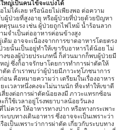
วนใหญ่เป็นคนไข้จะแบ่งได้
รือไม่ได้เลย หรือน้อยไม่เพียงพอ ต่อความ
้ป่วยที่สูงอายุ หรือผู้ป่วยที่ป่วยด้วยปัญหา
ติเหตุรุนแรง เช่น ผู้ป่วยถูกไฟไหม้ น้ำร้อนลวก
มีความจำเป็นต่ออาหารค่อนข้างสูง
อยู่เดิม อาจจะเนื่องจากการขาดอาหารโดยตรง
วยนั้นเป็นอยู่ทำให้เขารับอาหารได้น้อย ไม่
ของผู้ป่วยประเภทนี้ ก็ส่วนมากก็พบผู้ป่วยมี
ญ่ ซึ่งก็อาจรักษาโดยการทำการผ่าตัดให้
่าตัด ถ้าเราพบว่าผู้ป่วยมีภาวะทุโภชนาการ
สียก่อน คือหมายความว่า เตรียมในเรื่องอาหาร
ช้ระยะเวลาหนึ่งคงจะไม่นานนัก ที่จะทำให้เขาดี
้เขาเสี่ยงต่อการผ่าตัดน้อยลงมี ภาวะแทรกซ้อน
ละก็ใช้เวลาอยู่โรงพยาบาลน้อยวันลง
่วยที่ไม่ควร ให้อาหารทางปาก หรือทางกระเพาะ
สภาพระบบทางเดินอาหาร ซึ่งอาจจะเป็นเพราะว่า
รือเป็นเพราะว่าการผ่าตัด เกี่ยวกับระบบทาง