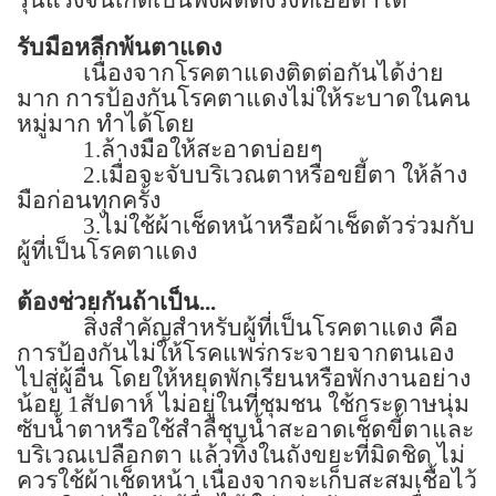
รับมือหลีกพ้นตาแดง
เนื่องจากโรคตาแดงติดต่อกันได้ง่าย
มาก การป้องกันโรคตาแดงไม่ให้ระบาดในคน
หมู่มาก ทำได้โดย
1.
ล้างมือให้สะอาดบ่อยๆ
2.
เมื่อจะจับบริเวณตาหรือขยี้ตา ให้ล้าง
มือก่อนทุกครั้ง
3.
ไม่ใช้ผ้าเช็ดหน้าหรือผ้าเช็ดตัวร่วมกับ
ผู้ที่เป็นโรคตาแดง
ต้องช่วยกันถ้าเป็น...
สิ่งสำคัญสำหรับผู้ที่เป็นโรคตาแดง คือ
การป้องกันไม่ให้โรคแพร่กระจายจากตนเอง
ไปสู่ผู้อื่น โดยให้หยุดพักเรียนหรือพักงานอย่าง
น้อย
1
สัปดาห์ ไม่อยู่ในที่ชุมชน ใช้กระดาษนุ่ม
ซับน้ำตาหรือใช้สำลีชุบน้ำสะอาดเช็ดขี้ตาและ
บริเวณเปลือกตา แล้วทิ้งในถังขยะที่มิดชิด ไม่
ควรใช้ผ้าเช็ดหน้า เนื่องจากจะเก็บสะสมเชื้อไว้