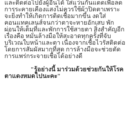
และติดต่อไปยังผู้อื่นได้ ใส่แว่นกันแดดเพื่อลด
การระคายเคืองแสงไม่ควรใช้ผ้าปิดตาเพราะ
จะยิ่งทำให้เกิดการติดเชื้อมากขึ้น งดใส่
คอนแทคเลนส์จนกว่าตาจะหายอักเสบ พัก
ผ่อนให้เต็มที่และพักการใช้สายตา สิ่งสำคัญอีก
เรื่องคือ หมั่นล้างมือให้สะอาดทุกครั้งที่จับ
บริเวณใบหน้าและตา เนื่องจากเชื้อไวรัสติดต่อ
โดยการสัมผัสมากที่สุด การล้างมือจะช่วยตัด
การแพร่กระจายเชื้อได้อย่างดี
"
รู้อย่างนี้ มาร่วมด้วยช่วยกันให้โรค
ตาแดงหมดไปนะคะ"