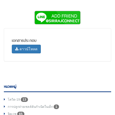
เอกสารประกอบ
ดาวน์โหลด
หมวดหมู่
โควิด-19
13
การปลูกถ่ายเซลล์ต้นกำเนิดในเด็ก
1
จิตเวช
65