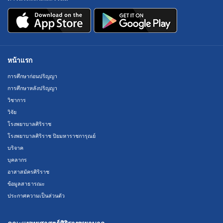
หน้าแรก
การศึกษาก่อนปริญญา
การศึกษาหลังปริญญา
วิชาการ
วิจัย
โรงพยาบาลศิริราช
โรงพยาบาลศิริราช ปิยมหาราชการุณย์
บริจาค
บุคลากร
อาสาสมัครศิริราช
ข้อมูลสาธารณะ
ประกาศความเป็นส่วนตัว