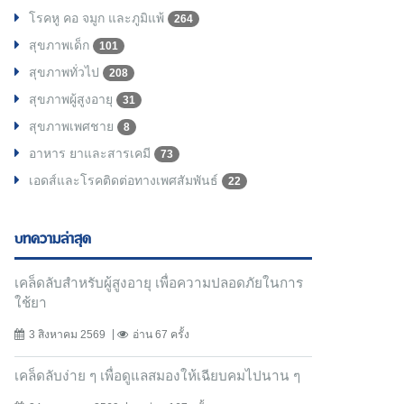
โรคหู คอ จมูก และภูมิแพ้
264
สุขภาพเด็ก
101
สุขภาพทั่วไป
208
สุขภาพผู้สูงอายุ
31
สุขภาพเพศชาย
8
อาหาร ยาและสารเคมี
73
เอดส์และโรคติดต่อทางเพศสัมพันธ์
22
บทความล่าสุด
เคล็ดลับสำหรับผู้สูงอายุ เพื่อความปลอดภัยในการ
ใช้ยา
3 สิงหาคม 2569
อ่าน 67 ครั้ง
เคล็ดลับง่าย ๆ เพื่อดูแลสมองให้เฉียบคมไปนาน ๆ