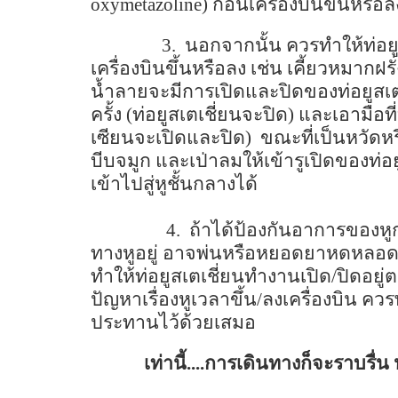
oxymetazoline)
ก่อนเครื่องบินขึ้นหรื
3.
นอกจากนั้น ควรทำให้ท่อยู
เครื่องบินขึ้นหรือลง เช่น เคี้ยวหมากฝร
น้ำลายจะมีการเปิดและปิดของท่อยูสเต
ครั้ง (ท่อยูสเตเชี่ยนจะปิด) และเอามื
เซียนจะเปิดและปิด)
ขณะที่เป็นหวัดหร
บีบจมูก และเป่าลมให้เข้ารูเปิดของท่อ
เข้าไปสู่หูชั้นกลางได้
4.
ถ้าได้ป้องกันอาการของหูก่
ทางหูอยู่ อาจพ่นหรือหยอดยาหดหลอดเ
ทำให้ท่อยูสเตเชี่ยนทำงานเปิด/ปิดอยู
ปัญหาเรื่องหูเวลาขึ้น/ลงเครื่องบิน
ประทานไว้ด้วยเสมอ
เท่านี้....การเดินทางก็จะราบร