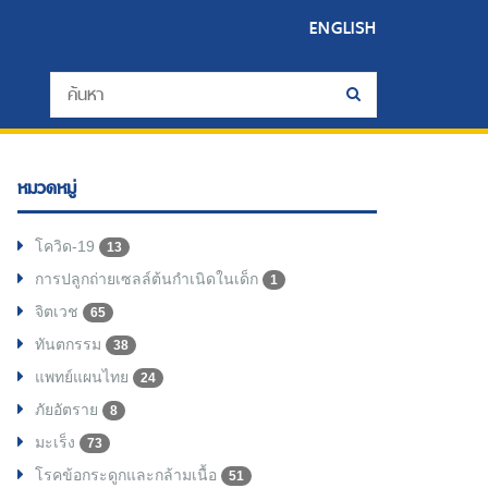
ENGLISH
หมวดหมู่
โควิด-19
13
การปลูกถ่ายเซลล์ต้นกำเนิดในเด็ก
1
จิตเวช
65
ทันตกรรม
38
แพทย์แผนไทย
24
ภัยอัตราย
8
มะเร็ง
73
โรคข้อกระดูกและกล้ามเนื้อ
51