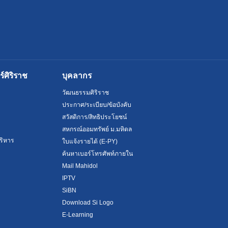
ศิริราช
บุคลากร
วัฒนธรรมศิริราช
ประกาศ/ระเบียบ/ข้อบังคับ
สวัสดิการ/สิทธิประโยชน์
สหกรณ์ออมทรัพย์ ม.มหิดล
ริหาร
ใบแจ้งรายได้ (E-PY)
ค้นหาเบอร์โทรศัพท์ภายใน
Mail Mahidol
IPTV
SiBN
Download Si Logo
E-Learning