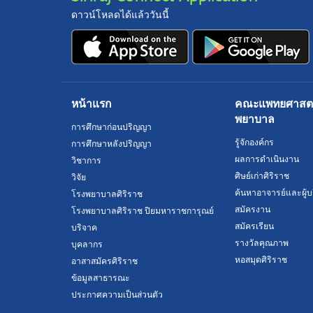
ดาวน์โหลดได้แล้ววันนี้
หน้าแรก
คณะแพทยศาสตร์
พยาบาล
การศึกษาก่อนปริญญา
รู้จักองค์กร
การศึกษาหลังปริญญา
ผลการดำเนินงาน
วิชาการ
ศิษย์เก่าศิริราช
วิจัย
ค้นหาอาจารย์และผู้บ
โรงพยาบาลศิริราช
สมัครงาน
โรงพยาบาลศิริราช ปิยมหาราชการุณย์
สมัครเรียน
บริจาค
รางวัลคุณภาพ
บุคลากร
หอสมุดศิริราช
อาสาสมัครศิริราช
ข้อมูลสาธารณะ
ประกาศความเป็นส่วนตัว