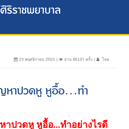
23 พฤศจิกายน 2553
อ่าน 86197 ครั้ง
โดย
ปัญหาปวดหู หูอื้อ...ทำ
ัญหาปวดหู หูอื้อ...ทำอย่างไรดี