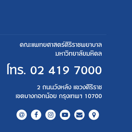
คณะแพทยศาสตร์ศิริราชพยาบาล
มหาวิทยาลัยมหิดล
โทร.
02 419 7000
2 ถนนวังหลัง แขวงศิริราช
เขตบางกอกน้อย กรุงเทพฯ 10700