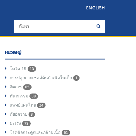
ENGLISH
หมวดหมู่
โควิด-19
13
การปลูกถ่ายเซลล์ต้นกำเนิดในเด็ก
1
จิตเวช
65
ทันตกรรม
38
แพทย์แผนไทย
24
ภัยอัตราย
8
มะเร็ง
73
โรคข้อกระดูกและกล้ามเนื้อ
51