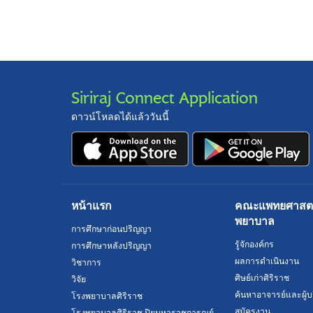
Siriraj Connect Application
ดาวน์โหลดได้แล้ววันนี้
หน้าแรก
คณะแพทยศาสตร์
พยาบาล
การศึกษาก่อนปริญญา
รู้จักองค์กร
การศึกษาหลังปริญญา
ผลการดำเนินงาน
วิชาการ
ศิษย์เก่าศิริราช
วิจัย
ค้นหาอาจารย์และผู้บ
โรงพยาบาลศิริราช
สมัครงาน