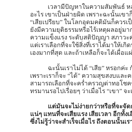
เวลามีปัญหาในความสัมพันธ์ หล
อะไร เขาเป็นฝ่ายผิด เพราะฉะนั้นเขาก
“
เสียเปรียบ
”
ในโลกอุดมคติมันก็ควรเป็
ยังมีความยุติธรรมหรือไร้เหตุผลอยู่มา
ความแข็งแรง ระดับสติปัญญา สภาวะคร
แต่เราเลือกที่จะใช้สิ่งที่เราได้มาให้เ
เองมากที่สุด และถ้าเหลือก็จะได้เผื่อแผ
ฉะนั้นเราไม่ได้
“
เสีย
”
หรอกค่ะ ก
เพราะเราก็จะ
“
ได้
”
ความสุขสงบและความ
สามารถเลือกที่จะคร่ำครวญด่าทอโชค
ทรมานรอไปเรื่อยๆ ว่าเมื่อไร
“
เขา
”
จะ
แต่มันจะไม่ง่ายกว่าหรือที่จะจั
แน่ๆ แทนที่จะเสียแรง เสียเวลา อีกทั้
ซึ่งไม่รู้ว่าจะสำเร็จเมื่อไร ถึงตอนนั