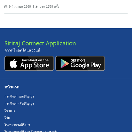
9 มิถุนายน 2569
อ่าน 1769 ครั้ง
Siriraj Connect Application
ดาวน์โหลดได้แล้ววันนี้
หน้าแรก
การศึกษาก่อนปริญญา
การศึกษาหลังปริญญา
วิชาการ
วิจัย
โรงพยาบาลศิริราช
โรงพยาบาลศิริราช ปิยมหาราชการุณย์