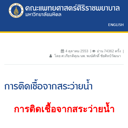
ENGLISH
4 ตุลาคม 2553
อ่าน 74362 ครั้ง
โดย ศ.เกียรติคุณ นพ. พงษ์ศักดิ์ ชัยศิลป์วัฒนา
การติดเชื้อจากสระว่ายน้ำ
การติดเชื้อจากสระว่ายน้ำ