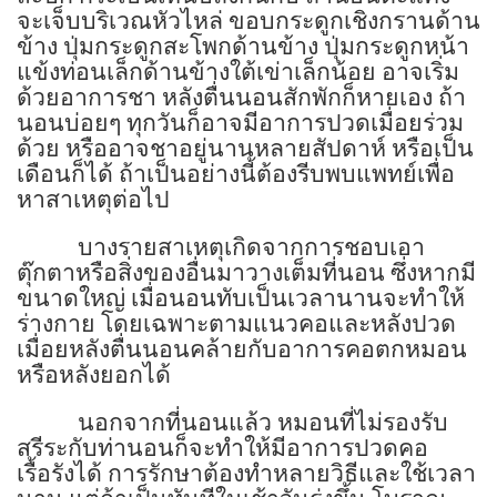
จะเจ็บบริเวณหัวไหล่ ขอบกระดูกเชิงกรานด้าน
ข้าง ปุ่มกระดูกสะโพกด้านข้าง ปุ่มกระดูกหน้า
แข้งท่อนเล็กด้านข้างใต้เข่าเล็กน้อย อาจเริ่ม
ด้วยอาการชา หลังตื่นนอนสักพักก็หายเอง
ถ้า
นอนบ่อยๆ ทุกวันก็อาจมีอาการปวดเมื่อยร่วม
ด้วย หรืออาจชาอยู่นานหลายสัปดาห์ หรือเป็น
เดือนก็ได้
ถ้าเป็นอย่างนี้ต้องรีบพบแพทย์เพื่อ
หาสาเหตุต่อไป
บางรายสาเหตุเกิดจากการชอบเอา
ตุ๊กตาหรือสิ่งของอื่นมาวางเต็มที่นอน ซึ่งหากมี
ขนาดใหญ่ เมื่อนอนทับเป็นเวลานานจะทำให้
ร่างกาย โดยเฉพาะตามแนวคอและหลังปวด
เมื่อยหลังตื่นนอนคล้ายกับอาการคอตกหมอน
หรือหลังยอกได้
นอกจากที่นอนแล้ว หมอนที่ไม่รองรับ
สรีระกับท่านอนก็จะทำให้มีอาการปวดคอ
เรื้อรังได้ การรักษาต้องทำหลายวิธีและใช้เวลา