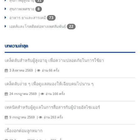
สุขภาพผู้สูงอายุ
31
สุขภาพเพศชาย
8
อาหาร ยาและสารเคมี
73
เอดส์และโรคติดต่อทางเพศสัมพันธ์
22
บทความล่าสุด
เคล็ดลับสำหรับผู้สูงอายุ เพื่อความปลอดภัยในการใช้ยา
3 สิงหาคม 2569
อ่าน 66 ครั้ง
เคล็ดลับง่าย ๆ เพื่อดูแลสมองให้เฉียบคมไปนาน ๆ
24 กรกฎาคม 2569
อ่าน 166 ครั้ง
เทคนิคสำหรับผู้ดูแลในการสื่อสารกับผู้ป่วยอัลไซเมอร์
9 กรกฎาคม 2569
อ่าน 263 ครั้ง
เนื้องอกต่อมลูกหมาก