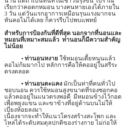
นาน แต่ถ้าเป็นทันทีในเช้าวันรุ่งขึ้น โบราณ
เรียกว่าคอตกหมอน บางคนหายเองได้ภายใน
3
วัน แต่วันแรกอาการเหมือนรุนแรงมากจน
หันคอไม่ได้เลย ก็ควรรีบไปพบแพทย์
สำหรับการป้องกันที่ดีที่สุด นอกจากที่นอนและ
หมอนที่เหมาะสมแล้ว
ท่านอนก็มีความสำคัญ
ไม่น้อย
•
ท่านอนหงาย
ใช้หมอนเตี้ยหนุนแล้ว
คอไม่ก้มมากไป หลักการคือให้คออยู่ในสรีระ
ตรงตลอด
•
ท่านอนตะแคง
มักเป็นท่าที่คนทั่วไป
ชอบนอน ควรใช้หมอนสูงขนาดที่รองซอกคอ
แล้วคออยู่ในแนวตรงพอดี
มีหมอนข้างไว้กอด
เพื่อพยุงแขน และขาข้างที่อยู่ด้านบนไม่ให้
เบี่ยงห้อยลงมา
เนื่องจากจะทำให้แนวโครงสร้างสะโพก และ
ไหล่ได้ระดับสมดุลปกติของร่างกาย ไม่ก่อให้