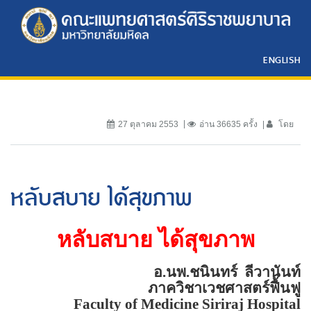
ENGLISH
27 ตุลาคม 2553
อ่าน 36635 ครั้ง
โดย
หลับสบาย ได้สุขภาพ
หลับสบาย ได้สุขภาพ
อ.นพ.ชนินทร์
ลีวานันท์
ภาควิชาเวชศาสตร์ฟื้นฟู
Faculty of
Medicine
Siriraj
Hospital