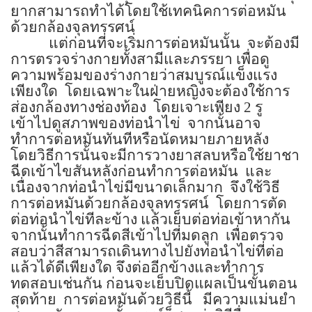
ยากสามารถทำได้โดยใช้เทคนิคการต่อหมัน
ด้วยกล้องจุลทรรศน์
แต่ก่อนที่จะเริ่มการต่อหมันนั้น
จะต้องมี
การตรวจร่างกายทั้งสามีและภรรยา เพื่อดู
ความพร้อมของร่างกายว่าสมบูรณ์แข็งแรง
เพียงใด
โดยเฉพาะในฝ่ายหญิงจะต้องใช้การ
ส่องกล้องทางช่องท้อง
โดยเจาะเพียง
2
รู
เข้าไปดูสภาพของท่อนำไข่
จากนั้นอาจ
ทำการต่อหมันทันทีหรือนัดหมายภายหลัง
โดยวิธีการนั้นจะมีการวางยาสลบหรือใช้ยาชา
ฉีดเข้าไขสันหลังก่อนทำการต่อหมัน
และ
เนื่องจากท่อนำไข่มีขนาดเล็กมาก
จึงใช้วิธี
การต่อหมันด้วยกล้องจุลทรรศน์
โดยการตัด
ต่อท่อนำไข่ทีละข้าง แล้วเย็บต่อท่อเข้าหากัน
จากนั้นทำการฉีดสีเข้าไปที่มดลูก
เพื่อตรวจ
สอบว่าสีสามารถเดินทางไปยังท่อนำไข่ที่ต่อ
แล้วได้ดีเพียงใด จึงต่ออีกข้างและทำการ
ทดสอบเช่นกัน ก่อนจะเย็บปิดแผลเป็นขั้นตอน
สุดท้าย
การต่อหมันด้วยวิธีนี้
มีความแม่นยำ