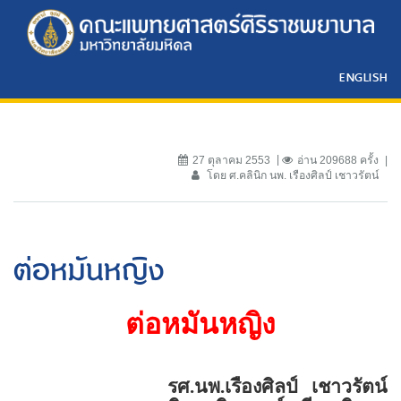
ENGLISH
27 ตุลาคม 2553
อ่าน 209688 ครั้ง
โดย ศ.คลินิก นพ. เรืองศิลป์ เชาวรัตน์
ต่อหมันหญิง
ต่อหมันหญิง
รศ.นพ.เรืองศิลป์
เชาวรัตน์