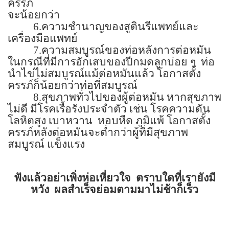
ครรภ์
จะน้อยกว่า
6.
ความชำนาญของสูตินรีแพทย์และ
เครื่องมือแพทย์
7.
ความสมบูรณ์ของท่อหลังการต่อหมัน
ในกรณีที่มีการอักเสบของปีกมดลูกบ่อย ๆ
ท่อ
นำไข่ไม่สมบูรณ์แม้ต่อหมันแล้ว โอกาสตั้ง
ครรภ์ก็น้อยกว่าท่อที่สมบูรณ์
8.
สุขภาพทั่วไปของผู้ต่อหมัน หากสุขภาพ
ไม่ดี มีโรคเรื้อรังประจำตัว เช่น โรคความดัน
โลหิตสูง เบาหวาน
หอบหืด ภูมิแพ้ โอกาสตั้ง
ครรภ์หลังต่อหมันจะต่ำกว่าผู้ที่มีสุขภาพ
สมบูรณ์ แข็งแรง
ฟังแล้วอย่าเพิ่งห่อเหี่ยวใจ
ตราบใดที่เรายังมี
หวัง
ผลสำเร็จย่อมตามมาไม่ช้าก็เร็ว