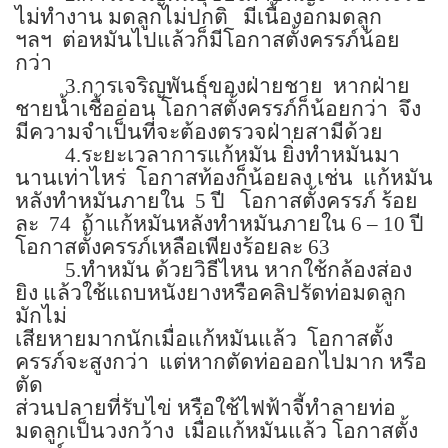
ไม่ทำงาน มดลูกไม่ปกติ
มีเนื้องอกมดลูก
ฯลฯ
ต่อหมันไปแล้วก็มีโอกาสตั้งครรภ์น้อย
กว่า
3.
การเจริญพันธุ์ของฝ่ายชาย
หากฝ่าย
ชายน้ำเชื้ออ่อน โอกาสตั้งครรภ์ก็น้อยกว่า
จึง
มีความจำเป็นที่จะต้องตรวจฝ่ายสามีด้วย
4.
ระยะเวลาการแก้หมัน ยิ่งทำหมันมา
นานเท่าไหร่
โอกาสท้องก็น้อยลง เช่น
แก้หมัน
หลังทำหมันภายใน
5
ปี
โอกาสตั้งครรภ์ ร้อย
ละ
74
ถ้าแก้หมันหลังทำหมันภายใน
6 – 10
ปี
โอกาสตั้งครรภ์เหลือเพียงร้อยละ
63
5.
ทำหมัน ด้วยวิธีไหน หากใช้กล้องส่อง
ยิง แล้วใช้แถบหนังยางหรือคลิปรัดท่อมดลูก
มักไม่
เสียหายมากนักเมื่อแก้หมันแล้ว
โอกาสตั้ง
ครรภ์จะสูงกว่า
แต่หากตัดท่อออกไปมาก หรือ
ตัด
ส่วนปลายที่รับไข่ หรือใช้ไฟฟ้าจี้ทำลายท่อ
มดลูกเป็นวงกว้าง
เมื่อแก้หมันแล้ว โอกาสตั้ง