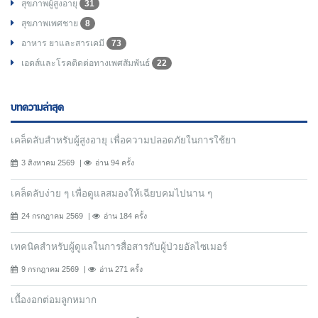
สุขภาพผู้สูงอายุ
31
สุขภาพเพศชาย
8
อาหาร ยาและสารเคมี
73
เอดส์และโรคติดต่อทางเพศสัมพันธ์
22
บทความล่าสุด
เคล็ดลับสำหรับผู้สูงอายุ เพื่อความปลอดภัยในการใช้ยา
3 สิงหาคม 2569
อ่าน 94 ครั้ง
เคล็ดลับง่าย ๆ เพื่อดูแลสมองให้เฉียบคมไปนาน ๆ
24 กรกฎาคม 2569
อ่าน 184 ครั้ง
เทคนิคสำหรับผู้ดูแลในการสื่อสารกับผู้ป่วยอัลไซเมอร์
9 กรกฎาคม 2569
อ่าน 271 ครั้ง
เนื้องอกต่อมลูกหมาก