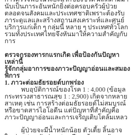
นับเป็นภาระอันหนักยิ่งต่อครอบครัวผู้ป่วย
ตลอดจนสังคมและประเทศชาติเพราะต้องรับ
ภาระดูแลและสร้างสถานสงเคราะห์และศูนย์
บริการแก่เด็ก ๆ กลุ่มนี้ หลาย ๆ ประเทศทั่วโลก
รวมทั้งประเทศไทยจึงหันมาให้ความสำคัญกับ
การ
ตรวจกรองทารกแรกเกิด เพื่อป้องกันปัญหา
เหล่านี้
รู้จักกลุ่มอาการของภาวะปัญญาอ่อนและสมอง
พิการ
1.
ภาวะต่อมธัยรอยด์บกพร่อง
พบอุบัติการณ์ของโรค
1 : 4,000 (
ข้อมูล
กระทรวงสาธารณสุข
1 : 2,900)
เกิดจากหลาย
สาเหตุ เช่น การสร้างต่อมธัยรอยด์ไม่สมบูรณ์
หรือขาดสารไอโอดีน แต่ปัญหาที่สำคัญคือ
ภาวะปัญญาอ่อนและการเจริญเติบโตล้มเหลว
ผู้ป่วยจะมีน้ำหนักน้อย ตัวเตี้ย ลิ้นอาจ