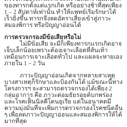
ของทารกตั้งแต่แรกเกิด หรืออย่างช้าที่สุดเพียง
1 – 2
สัปดาห์เท่านั้น ทำให้แพทย์เริ่มรักษาได้
เร็วยิ่งขึ้น ทารกจึงลดอัตราเสี่ยงเข้าสู่ภาวะ
สมองพิการ หรือปัญญาอ่อนได้
การตรวจกรองมีข้อเสียหรือไม่
ไม่มีข้อเสีย จะมีก็เพียงทารกแรกเกิดอาจ
เจ็บเล็กน้อยเพราะต้องเจาะเลือดที่ส้นเท้า
เหมือนการเจาะเลือดทั่วไป และแผลจะหายเอง
ภายใน
1 – 2
วัน
ภาวะปัญญาอ่อนเกิดจากหลายสาเหตุ
บางสาเหตุก็รักษาและป้องกันได้ แม้ขณะนี้ทาง
โครงการฯ จะสามารถตรวจกรองได้เพียง
2
กลุ่มอาการ คือ ภาวะต่อมธัยรอยด์บกพร่อง
และโรคเฟ็นนิลคีโตนยูเรีย แต่ในอนาคตมี
ความมุ่งมั่นที่จะเพิ่มการตรวจกรองโรคชนิดอื่น
ๆ เพื่อลดภาวะปัญญาอ่อนและสมองพิการให้ได้
มากที่สุด