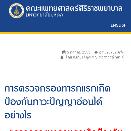
ENGLISH
5 ตุลาคม 2553
อ่าน 28762 ครั้ง
โดย ศ.เกียรติคุณ พญ. พรสวรรค์ วสันต์
การตรวจกรองทารกแรกเกิด
ป้องกันภาวะปัญญาอ่อนได้
อย่างไร