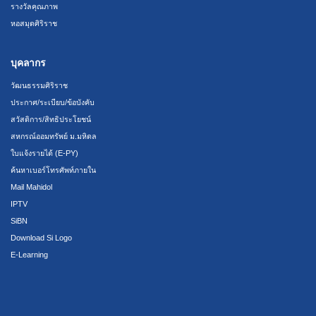
รางวัลคุณภาพ
หอสมุดศิริราช
บุคลากร
วัฒนธรรมศิริราช
ประกาศ/ระเบียบ/ข้อบังคับ
สวัสดิการ/สิทธิประโยชน์
สหกรณ์ออมทรัพย์ ม.มหิดล
ใบแจ้งรายได้ (E-PY)
ค้นหาเบอร์โทรศัพท์ภายใน
Mail Mahidol
IPTV
SiBN
Download Si Logo
E-Learning