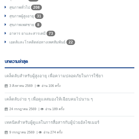
สุขภาพทั่วไป
208
สุขภาพผู้สูงอายุ
31
สุขภาพเพศชาย
8
อาหาร ยาและสารเคมี
73
เอดส์และโรคติดต่อทางเพศสัมพันธ์
22
บทความล่าสุด
เคล็ดลับสำหรับผู้สูงอายุ เพื่อความปลอดภัยในการใช้ยา
3 สิงหาคม 2569
อ่าน 106 ครั้ง
เคล็ดลับง่าย ๆ เพื่อดูแลสมองให้เฉียบคมไปนาน ๆ
24 กรกฎาคม 2569
อ่าน 189 ครั้ง
เทคนิคสำหรับผู้ดูแลในการสื่อสารกับผู้ป่วยอัลไซเมอร์
9 กรกฎาคม 2569
อ่าน 274 ครั้ง