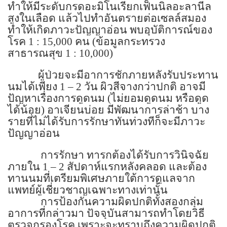
ทำให้มีระดับกรดอะมิโนเรียกเฟ็นนิลอะลานีล
สูงในเลือด แล้วไปทำอันตรายต่อเซลล์สมอง
ทำให้เกิดภาวะปัญญาอ่อน พบอุบัติการณ์ของ
โรค
1 : 15,000
คน (ข้อมูลกระทรวง
สาธารณสุข
1 : 10,000)
ผู้ป่วยจะมีอาการชักภายหลังรับประทาน
นมได้เพียง
1 – 2
วัน ผิวสีจางกว่าปกติ อาจมี
ปัญหาเรื่องการดูดนม (ไม่ยอมดูดนม หรือดูด
ได้น้อย) อาเจียนบ่อย มีพัฒนาการล่าช้า บาง
รายที่ไม่ได้รับการรักษาทันท่วงทีก็จะมีภาวะ
ปัญญาอ่อน
การรักษา ทารกต้องได้รับการวินิจฉัย
ภายใน
1 – 2
สัปดาห์แรกหลังคลอด และต้อง
ทานนมที่เตรียมพิเศษภายใต้การดูแลจาก
แพทย์ผู้เชี่ยวชาญเฉพาะทางเท่านั้น
การป้องกันความผิดปกติทั้งสองกลุ่ม
อาการที่กล่าวมา ปัจจุบันสามารถทำโดยวิธี
ตรวจกรองโรค เพราะจะทราบถึงความผิดปกติ