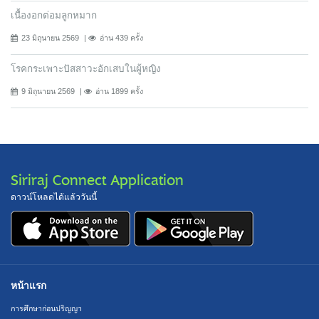
เนื้องอกต่อมลูกหมาก
23 มิถุนายน 2569
อ่าน 439 ครั้ง
โรคกระเพาะปัสสาวะอักเสบในผู้หญิง
9 มิถุนายน 2569
อ่าน 1899 ครั้ง
Siriraj Connect Application
ดาวน์โหลดได้แล้ววันนี้
หน้าแรก
การศึกษาก่อนปริญญา