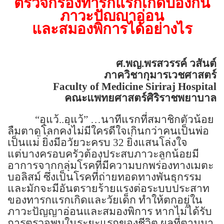
ตรวจกรองทารกแรกเกิดป้องกัน
ภาวะปัญญาอ่อน
และสมองพิการได้อย่างไร
ศ.พญ.พรสวรรค์ วสันต์
ภาควิชากุมารเวชศาสตร์
Faculty of
Medicine
Siriraj
Hospital
คณะแพทยศาสตร์ศิริราชพยาบาล
“
อุแว้..อุแว้
” …
นาทีแรกที่สมาชิกตัวน้อย
ลืมตาดูโลกคงไม่มีใครดีใจเกินกว่าคนเป็นพ่อ
เป็นแม่ ยิ่งมีอวัยวะครบ
32
ยิ่งแสนโล่งใจ
แต่บางครอบครัวต้องประสบภาวะลูกน้อยมี
อาการจากกลุ่มโรคที่มีความบกพร่องทางเมตะ
บอลิสม์ ซึ่งเป็นโรคที่ถ่ายทอดทางพันธุกรรม
และมักจะมีอันตรายร้ายแรงต่อระบบประสาท
ของทารกแรกเกิดและวัยเด็ก ทำให้ตกอยู่ใน
ภาวะปัญญาอ่อนและสมองพิการ หากไม่ได้รับ
การตรวจพบในระยะแรกของชีวิต ผลที่ตามมา