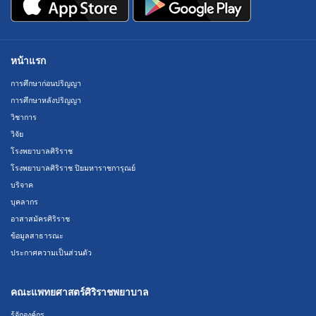
หน้าแรก
การศึกษาก่อนปริญญา
การศึกษาหลังปริญญา
วิชาการ
วิจัย
โรงพยาบาลศิริราช
โรงพยาบาลศิริราช ปิยมหาราชการุณย์
บริจาค
บุคลากร
อาสาสมัครศิริราช
ข้อมูลสาธารณะ
ประกาศความเป็นส่วนตัว
คณะแพทยศาสตร์ศิริราชพยาบาล
รู้จักองค์กร