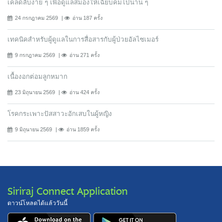
เคล็ดลับง่าย ๆ เพื่อดูแลสมองให้เฉียบคมไปนาน ๆ
24 กรกฎาคม 2569
อ่าน 187 ครั้ง
เทคนิคสำหรับผู้ดูแลในการสื่อสารกับผู้ป่วยอัลไซเมอร์
9 กรกฎาคม 2569
อ่าน 271 ครั้ง
เนื้องอกต่อมลูกหมาก
23 มิถุนายน 2569
อ่าน 424 ครั้ง
โรคกระเพาะปัสสาวะอักเสบในผู้หญิง
9 มิถุนายน 2569
อ่าน 1859 ครั้ง
Siriraj Connect Application
ดาวน์โหลดได้แล้ววันนี้