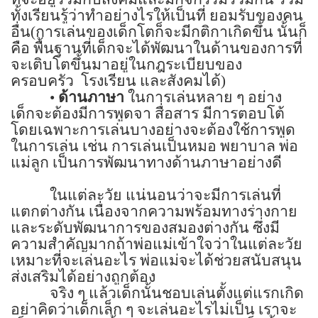
ทั้งเรียนรู้ว่าทำอย่างไรให้เป็นที่ ยอมรับของคน
อื่น(การเล่นของเด็กโตก็จะมีกติกาเกิดขึ้น นั้นก็
คือ พื้นฐานที่เด็กจะได้พัฒนาในด้านของการที่
จะเติบโตขึ้นมาอยู่ในกฎระเบียบของ
ครอบครัว
โรงเรียน และสังคมได้)
•
ด้านภาษา
ในการเล่นหลาย ๆ อย่าง
เด็กจะต้องมีการพูดจา สื่อสาร มีการตอบโต้
โดยเฉพาะการเล่นบางอย่างจะต้องใช้การพูด
ในการเล่น เช่น การเล่นเป็นหมอ พยาบาล พ่อ
แม่ลูก เป็นการพัฒนาทางด้านภาษาอย่างดี
ในแต่ละวัย แน่นอนว่าจะมีการเล่นที่
แตกต่างกัน เนื่องจากความพร้อมทางร่างกาย
และระดับพัฒนาการของสมองต่างกัน ซึ่งมี
ความสำคัญมากถ้าพ่อแม่เข้าใจว่าในแต่ละวัย
เหมาะที่จะเล่นอะไร พ่อแม่จะได้ช่วยสนับสนุน
ส่งเสริมได้อย่างถูกต้อง
จริง ๆ แล้วเด็กนั้นชอบเล่นตั้งแต่แรกเกิด
อย่าคิดว่าเด็กเล็ก ๆ จะเล่นอะไรไม่เป็น เราจะ