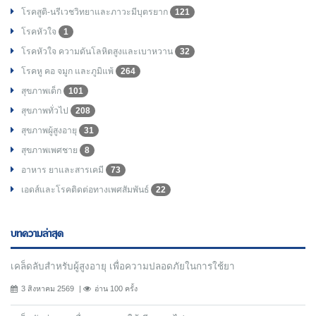
โรคสูติ-นรีเวชวิทยาและภาวะมีบุตรยาก
121
โรคหัวใจ
1
โรคหัวใจ ความดันโลหิตสูงและเบาหวาน
32
โรคหู คอ จมูก และภูมิแพ้
264
สุขภาพเด็ก
101
สุขภาพทั่วไป
208
สุขภาพผู้สูงอายุ
31
สุขภาพเพศชาย
8
อาหาร ยาและสารเคมี
73
เอดส์และโรคติดต่อทางเพศสัมพันธ์
22
บทความล่าสุด
เคล็ดลับสำหรับผู้สูงอายุ เพื่อความปลอดภัยในการใช้ยา
3 สิงหาคม 2569
อ่าน 100 ครั้ง