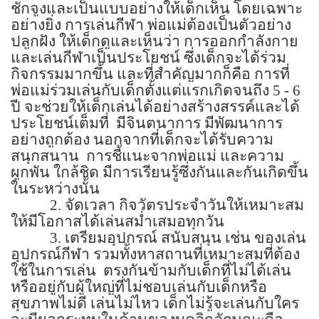
ชักจูงและเป็นแบบอย่างให้เด็กเห็น โดยเฉพาะ
อย่างยิ่ง การเล่นกีฬา พ่อแม่ต้องเป็นตัวอย่าง
ปลูกฝัง ให้เด็กดูและเห็นว่า การออกกำลังกาย
และเล่นกีฬาเป็นประโยชน์ ซึ่งเด็กจะได้ร่วม
กิจกรรมมากขึ้น และที่สำคัญมากก็คือ การที่
พ่อแม่ร่วมเล่นกับเด็กตั้งแต่แรกเกิดจนถึง
5 - 6
ปี จะช่วยให้เด็กเล่นได้อย่างสร้างสรรค์และได้
ประโยชน์เต็มที่
มีจินตนาการ มีพัฒนาการ
อย่างถูกต้อง นอกจากที่เด็กจะได้รับความ
สนุกสนาน
การชี้แนะจากพ่อแม่ และความ
ผูกพัน ใกล้ชิด มีการเรียนรู้ซึ่งกันและกันเกิดขึ้น
ในระหว่างนั้น
2.
จัดเวลา กิจวัตรประจำวันให้เหมาะสม
ให้มีโอกาสได้เล่นสม่ำเสมอทุกวัน
3.
เตรียมอุปกรณ์ สนับสนุน เช่น ของเล่น
อุปกรณ์กีฬา รวมทั้งหาสถานที่เหมาะสมที่ต้อง
ใช้ในการเล่น
ตรงกันข้ามกับเด็กที่ไม่ได้เล่น
หรืออยู่กับผู้ใหญ่ที่ไม่ชอบเล่นกับเด็กหรือ
สุขภาพไม่ดี เล่นไม่ไหว เด็กไม่รู้จะเล่นกับใคร