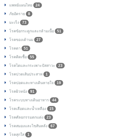
แพทย์แผนไทย
24
ภัยอัตราย
8
มะเร็ง
73
โรคข้อกระดูกและกล้ามเนื้อ
51
โรคของเต้านม
27
โรคตา
51
โรคติดเชื้อ
55
โรคไตและกระเพาะปัสสาวะ
23
โรคปวดเส้นประสาท
1
โรคปอดและทางเดินหายใจ
19
โรคผิวหนัง
91
โรคระบบทางเดินอาหาร
44
โรคเลือดและน้ำเหลือง
15
โรคศัลยกรรมตกแต่ง
23
โรคสมองและไขสันหลัง
67
โรคสุกใส
1