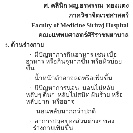
ศ. คลินิก พญ.อรพรรณ
ทองแตง
ภาควิชาจิตเวชศาสตร์
Faculty of
Medicine
Siriraj
Hospital
คณะแพทยศาสตร์ศิริราชพยาบาล
3.
ด้านร่างกาย
·
มีปัญหาการกินอาหาร เช่น เบื่อ
อาหาร หรือกินจุมากขึ้น หรือหิวบ่อย
ขึ้น
·
น้ำหนักตัวอาจลดหรือเพิ่มขึ้น
·
มีปัญหาการนอน
นอนไม่หลับ
หลับๆ ตื่นๆ
หลับไม่สนิท ฝันร้าย หรือ
หลับยาก
หรืออาจ
นอนหลับมากกว่าปกติ
·
อาการปวดของส่วนต่างๆ ของ
ร่างกายเพิ่มขึ้น