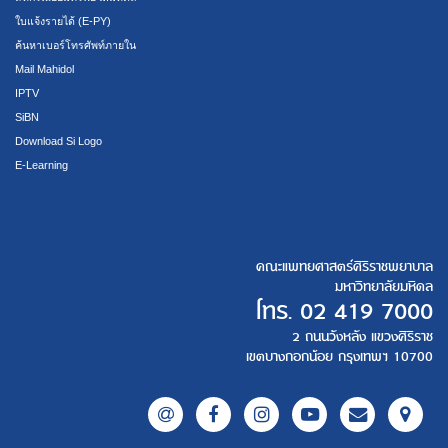
ใบแจ้งรายได้ (E-PY)
ค้นหาเบอร์โทรศัพท์ภายใน
Mail Mahidol
IPTV
SiBN
Download Si Logo
E-Learning
คณะแพทยศาสตร์ศิริราชพยาบาล
มหาวิทยาลัยมหิดล
โทร.
02 419 7000
2 ถนนวังหลัง แขวงศิริราช
เขตบางกอกน้อย กรุงเทพฯ 10700