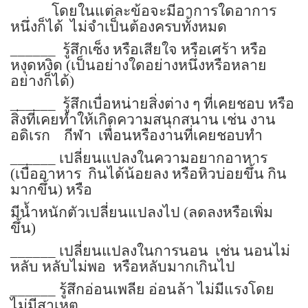
โดยในแต่ละข้อจะมีอาการใดอาการ
หนึ่งก็ได้
ไม่จำเป็นต้องครบทั้งหมด
______
รู้สึกเซ็ง หรือเสียใจ หรือเศร้า หรือ
หงุดหงิด (เป็นอย่างใดอย่างหนึ่งหรือหลาย
อย่างก็ได้)
______
รู้สึกเบื่อหน่ายสิ่งต่าง ๆ ที่เคยชอบ หรือ
สิ่งที่เคยทำให้เกิดความสนุกสนาน เช่น งาน
อดิเรก
กีฬา
เพื่อนหรืองานที่เคยชอบทำ
______
เปลี่ยนแปลงในความอยากอาหาร
(เบื่ออาหาร
กินได้น้อยลง หรือหิวบ่อยขึ้น กิน
มากขึ้น) หรือ
มีน้ำหนักตัวเปลี่ยนแปลงไป (ลดลงหรือเพิ่ม
ขึ้น)
______
เปลี่ยนแปลงในการนอน
เช่น นอนไม่
หลับ หลับไม่พอ
หรือหลับมากเกินไป
______
รู้สึกอ่อนเพลีย อ่อนล้า ไม่มีแรงโดย
ไม่มีสาเหตุ