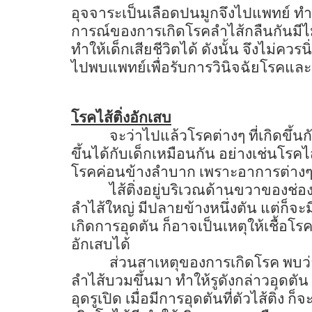
อุจจาระเป็นเลือดปนมูกจึงไปแพทย์ ทำใ
การณ์ของการเกิดโรคลำไส้กลืนกันมีไม่
ทำให้เด็กเสียชีวิตได้ ดังนั้น จึงไม่คว
ไปพบแพทย์เพื่อรับการวินิจฉัยโรคและร
โรคไส้ติ่งอักเสบ
จะว่าไปแล้วโรคต่างๆ ที่เกิดขึ้นก
ขึ้นได้กับเด็กเหมือนกัน อย่างเช่นโรคไ
โรคค่อนข้างลำบาก เพราะอาการต่าง
ไส้ติ่งอยู่บริเวณด้านขวาของช่
ลำไส้ใหญ่ มีปลายข้างหนึ่งตัน แต่ก็จะม
เกิดการอุดตัน ก็อาจเป็นเหตุให้เชื้
อักเสบได้
ส่วนสาเหตุของการเกิดโรค พบว
ลำไส้บวมขึ้นมา ทำให้รูดังกล่าวอุดตั
อุดรูเปิด เมื่อมีการอุดตันที่ตัวไส้ติ่ง 