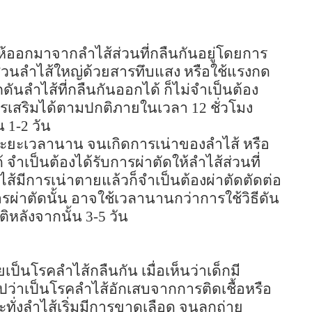
 ให้ออกมาจากลำไส้ส่วนที่กลืนกันอยู่โดยการ
วนลำไส้ใหญ่ด้วยสารทึบแสง หรือใช้แรงกด
ลำไส้ที่กลืนกันออกได้ ก็ไม่จำเป็นต้อง
ารเสริมได้ตามปกติภายในเวลา
12
ชั่วโมง
ใน
1-2
วัน
นระยะเวลานาน จนเกิดการเน่าของลำไส้ หรือ
จำเป็นต้องได้รับการผ่าตัดให้ลำไส้ส่วนที่
้มีการเน่าตายแล้วก็จำเป็นต้องผ่าตัดตัดต่อ
ารผ่าตัดนั้น อาจใช้เวลานานกว่าการใช้วิธีดัน
ิหลังจากนั้น
3-5
วัน
วยเป็นโรคลำไส้กลืนกัน เมื่อเห็นว่าเด็กมี
ปว่าเป็นโรคลำไส้อักเสบจากการติดเชื้อหรือ
ทั่งลำไส้เริ่มมีการขาดเลือด จนลูกถ่าย