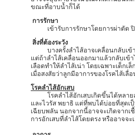
ขณะที่อาบน้ำก็ได้
การรักษา
เข้ารับการรักษาโดยการผ่าตัด ปิ
สิ่งที่ต้องระวัง
บางครั้งลำไส้อาจเคลื่อนกลับเข
แต่ถ้าลำไส้เคลื่อนออกมาแล้วกลับเข้า
เลือดทำให้ลำไส้เน่า โดยเฉพาะเด็กเล็ก
เมื่อสงสัยว่าลูกมีอาการของโรคไส้เลื
โรคลำไส้อักเสบ
โรคลำไส้อักเสบเกิดขึ้นได้หลายสา
และไวรัส พยาธิ แต่ที่พบได้บ่อยที่สุดเ
เฉียบพลัน นอกจากนี้อาจจะเกิดจากเชื้
การอักเสบที่ลำไส้โดยตรง หรืออาจจะเ
อาการ