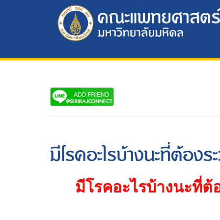
มีโรคอะไรบ้างนะที่ต้องร
มีโรคอะไรบ้างนะที่ต้