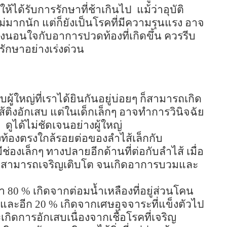
ห้ได้รับการรักษาที่ช้าเกินไป
แม้ว่าอุบัติ
มากนัก แต่ก็ยังเป็นโรคที่มีความรุนแรง อาจ
รนิ่งนอนใจกับอาการปวดท้องที่เกิดขึ้น ควรรีบ
ักษาอย่างเร่งด่วน
ับผู้ใหญ่ที่เราได้ยินกันอยู่บ่อยๆ ก็สามารถเกิด
ส้ติ่งอักเสบ แต่ในเด็กเล็กๆ อาจทำการวินิจฉัย
ๆ
ดูได้ไม่ชัดเจนอย่างผู้ใหญ่
องท้องตรงใกล้รอยต่อของลำไส้เล็กกับ
ีช่องเล็กๆ ทางปลายอีกด้านที่ต่อกับลำไส้ เมื่อ
อโรคสามารถเจริญเติบโต จนเกิดอาการบวมและ
่า
80 %
เกิดจากต่อมน้ำเหลืองที่อยู่ส่วนโคน
น และอีก
20 %
เกิดจากเศษอุจจาระที่แข็งตัวไป
ก็จะเกิดการอักเสบเนื่องจากเชื้อโรคที่เจริญ