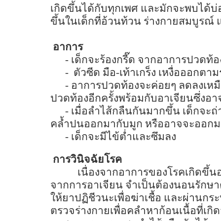
เกิดขึ้นได้กับทุกเพศ และมักจะพบได้บ่
ขึ้นในเด็กที่อ้วนท้วน ร่างกายสมบูรณ์ 
อาการ
-
เด็กจะร้องกรี๊ด จากอาการปวดท้อง
-
ตัวซีด มือ-เท้าเกร็ง เหงื่อออก
-
อาการปวดท้องจะค่อยๆ ลดลงเหมือน
ปวดท้องอีกครั้งพร้อมกับอาเจียนซึ่งอ
-
เมื่อลำไส้กลืนกันมากขึ้น เด็กจะถ่
คล้ำปนออกมากับมูก หรืออาจจะออกมา
-
เด็กจะมีไข้ต่ำและซึมลง
การวินิจฉัยโรค
เนื่องจากอาการของโรคเกิดขึ้น
จากการอาเจียน จำเป็นต้องนอนรักษาตั
ให้ยาปฏิชีวนะเพื่อฆ่าเชื้อ และผ่านก
ตรวจร่างกายเพื่อคลำหาก้อนเนื้อที่เก