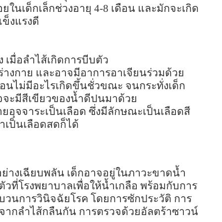
อยในเด็กเล็กช่วงอายุ
4-8
เดือน และมักจะเกิด
แข็งแรงดี
 เมื่อลำไส้เกิดการบีบตัว
ตามร่างกาย และอาจมีอาการอาเจียนร่วมด้วย
ไม่มีอะไรเกิดขึ้นชั่วขณะ จนกระทั่งเด็ก
าจจะมีสีเขียวของน้ำดีปนมาด้วย
ายอุจจาระเป็นเลือด ซึ่งมีลักษณะเป็นเลือดสี
เป็นเลือดสดก็ได้
อย่างเฉียบพลัน เด็กอาจอยู่ในภาวะขาดน้ำ
วที่โรงพยาบาลเพื่อให้น้ำเกลือ พร้อมกับการ
ระบวนการวินิจฉัยโรค โดยการซักประวัติ การ
ิดจากลำไส้กลืนกัน การตรวจด้วยอัลตร้าซาวน์