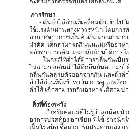
จะสามารถตรวจพบลำไส้กลืนกันได้
การรักษา
-
ดันลำไส้ส่วนที่เคลื่อนตัวเข้าไป
ใช้แรงดันผ่านทางทวารหนัก โดยการส
อากาศจากกาซเป็นตัวดัน หากสามารถดัน
ผ่าตัด
เด็กสามารถกินนมแม่หรืออาห
หลังจากการดัน และกลับบ้านได้ภาย
-
ในกรณีที่ลำไส้มีการกลืนกันเป็
ไม่สามารถดันลำไส้ที่กลืนกันออกมาได้ 
กลืนกันคลายตัวออกจากกัน และถ้าลำไส
ลำไส้ส่วนที่ดีเข้าหากัน การดูแลหลังก
ลำไส้ เด็กสามารถกินอาหารได้ตามปกต
สิ่งที่ต้องระวัง
สำหรับพ่อแม่ที่ไม่รู้ว่าลูกน้อยป่
อาการปวดท้อง อาเจียน มีไข้ อาจนึกไ
เป็นโรคบิด ซื้อยามารับประทานเอง กระ