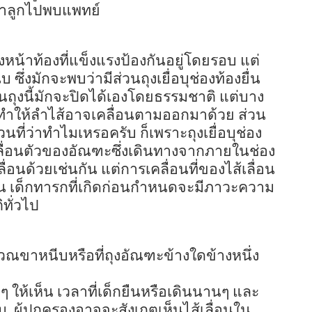
ะนำลูกไปพบแพทย์
หน้าท้องที่แข็งแรงป้องกันอยู่โดยรอบ แต่
ซึ่งมักจะพบว่ามีส่วนถุงเยื่อบุช่องท้องยื่น
ถุงนี้มักจะปิดได้เองโดยธรรมชาติ แต่บาง
) ทำให้ลำไส้อาจเคลื่อนตามออกมาด้วย ส่วน
่วนที่ว่าทำไมเหรอครับ ก็เพราะถุงเยื่อบุช่อง
คลื่อนตัวของอัณฑะซึ่งเดินทางจากภายในช่อง
้เลื่อนด้วยเช่นกัน แต่การเคลื่อนที่ของไส้เลื่อน
ั้น เด็กทารกที่เกิดก่อนกำหนดจะมีภาวะความ
ทั่วไป
เวณขาหนีบหรือที่ถุงอัณฑะข้างใดข้างหนึ่ง
่ๆ ให้เห็น เวลาที่เด็กยืนหรือเดินนานๆ และ
บ
ผู้ปกครองอาจจะสังเกตเห็นไส้เลื่อนใน