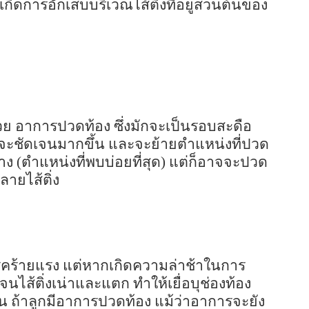
กิดการอักเสบบริเวณไส้ติ่งที่อยู่ส่วนต้นของ
้วย อาการปวดท้อง ซึ่งมักจะเป็นรอบสะดือ
ะชัดเจนมากขึ้น และจะย้ายตำแหน่งที่ปวด
 (ตำแหน่งที่พบบ่อยที่สุด) แต่ก็อาจจะปวด
ายไส้ติ่ง
่โรคร้ายแรง แต่หากเกิดความล่าช้าในการ
นไส้ติ่งเน่าและแตก ทำให้เยื่อบุช่องท้อง
นั้น ถ้าลูกมีอาการปวดท้อง แม้ว่าอาการจะยัง