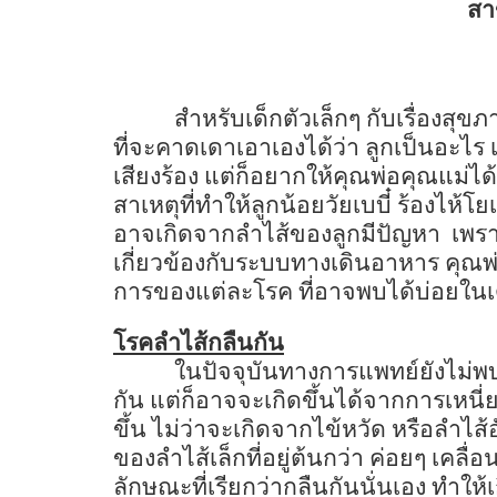
สา
สำหรับเด็กตัวเล็กๆ กับเรื่องสุข
ที่จะคาดเดาเอาเองได้ว่า ลูกเป็นอะไร เพร
เสียงร้อง แต่ก็อยากให้คุณพ่อคุณแม่ได้
สาเหตุที่ทำให้ลูกน้อยวัยเบบี๋ ร้องไห้โยเ
อาจเกิดจากลำไส้ของลูกมีปัญหา
เพรา
เกี่ยวข้องกับระบบทางเดินอาหาร คุณพ่อ
การของแต่ละโรค ที่อาจพบได้บ่อยในเด
โรคลำไส้กลืนกัน
ในปัจจุบันทางการแพทย์ยังไม่พ
กัน แต่ก็อาจจะเกิดขึ้นได้จากการเหนี
ขึ้น ไม่ว่าจะเกิดจากไข้หวัด หรือลำไส้
ของลำไส้เล็กที่อยู่ต้นกว่า ค่อยๆ เคลื่อ
ลักษณะที่เรียกว่ากลืนกันนั่นเอง ทำใ