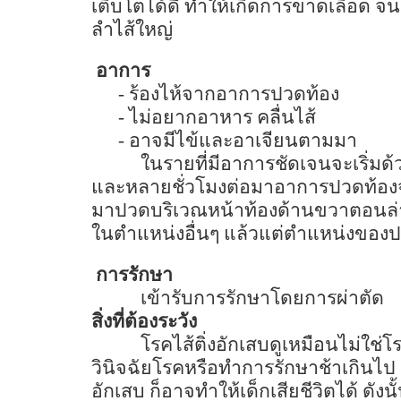
เติบโตได้ดี ทำให้เกิดการขาดเลือด จนเ
ลำไส้ใหญ่
อาการ
-
ร้องไห้จากอาการปวดท้อง
-
ไม่อยากอาหาร คลื่นไส้
-
อาจมีไข้และอาเจียนตามมา
ในรายที่มีอาการชัดเจนจะเริ่มด
และหลายชั่วโมงต่อมาอาการปวดท้องจ
มาปวดบริเวณหน้าท้องด้านขวาตอนล่าง
ในตำแหน่งอื่นๆ แล้วแต่ตำแหน่งของปล
การรักษา
เข้ารับการรักษาโดยการผ่าตัด
สิ่งที่ต้องระวัง
โรคไส้ติ่งอักเสบดูเหมือนไม่ใช
วินิจฉัยโรคหรือทำการรักษาช้าเกินไป จ
อักเสบ ก็อาจทำให้เด็กเสียชีวิตได้ ดัง