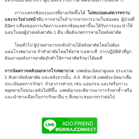
ภาวะแทรกซ้อนรุนแรงที่อาจเกิดขึ้นได้
ไม่พบบ่อยแต่ควรทราบ
และระวังล่วงหน้า
คือ การหายใจลำบากจากการบวมในช่องคอ ผู้ป่วยที่
มีอัตราเสี่ยงของการเกิดภาวะแทรกซ้อนเหล่านี้จะได้รับการแนะนำให้
นอนในหอผู้ป่วยหลังผ่าตัด 1 คืน เพื่อสังเกตการหายใจหลังผ่าตัด
โดยทั่วไป ผู้ป่วยสามารถกลับบ้านได้หลังผ่าตัดโดยไม่ต้อง
นอนโรงพยาบาล ถ้าทำผ่าตัดโดยใช้ยาชาเฉพาะที่ การปฏิบัติตัวที่ถูก
ต้องภายหลังการผ่าตัดมักทำให้การผ่าตัดรักษาได้ผลดี
การนัดตรวจหลังออกจากโรงพยาบาล
แพทย์จะนัดมาดูแผล ประมาณ
1 สัปดาห์หลังผ่าตัด และหลังจากนั้น 4-6 สัปดาห์ แพทย์จะนัดมาเพื่อ
ประเมินผลการรักษา ถ้าอาการต่างๆ เช่น นอนกรน และ/หรือภาวะ
หยุดหายใจขณะหลับไม่ดีขึ้น แพทย์อาจจะพิจารณาการรักษาซ้ำ หรือ
แนะนำทางเลือกในการรักษาอื่น ๆ ที่เหมาะสมมากกว่าต่อไป