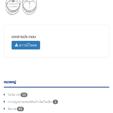
เอกสารประกอบ
ดาวน์โหลด
หมวดหมู่
โควิด-19
13
การปลูกถ่ายเซลล์ต้นกำเนิดในเด็ก
1
จิตเวช
65