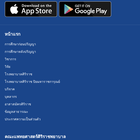
หน้าแรก
การศึกษาก่อนปริญญา
การศึกษาหลังปริญญา
วิชาการ
วิจัย
โรงพยาบาลศิริราช
โรงพยาบาลศิริราช ปิยมหาราชการุณย์
บริจาค
บุคลากร
อาสาสมัครศิริราช
ข้อมูลสาธารณะ
ประกาศความเป็นส่วนตัว
คณะแพทยศาสตร์ศิริราชพยาบาล