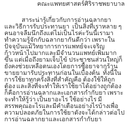
คณะแพทยศาสตร์ศิริราชพยาบาล
สาระน่ารู้เกี่ยวกับการอ่านฉลากยา
และวิธีการรับประทานยา
เป็นสิ่งที่เราหลาย ๆ
คนอาจลืมนึกถึงแต่ไม่เป็นไรค่ะวันนี้เรามา
ทำความรู้จักกับฉลากยากันดีกว่า เพราะใน
ปัจจุบันแม้วิทยาการการแพทย์จะเจริญ
ก้าวหน้าไปมากและมีจำนวนแพทย์เพิ่มมาก
ขึ้น แต่เมื่อถึงยามเจ็บไข้ ประชาชนส่วนใหญ่ก็
ยังคงช่วยเหลือตนเองโดยการซื้อยาจากร้าน
ขายยามารับประทานก่อนในเบื้องต้น
ทั้งนี้ใน
การใช้ยาทุกครั้งสิ่งที่สำคัญคือ ต้องใช้ให้ถูก
ต้อง และสิ่งที่จะทำให้เราใช้ยาได้อย่างถูกต้อง
ก็คือการอ่านฉลากและเอกสารกำกับยา เพราะ
จะทำให้รู้ว่า เป็นยาอะไร ใช้อย่างไร มี
สรรพคุณอะไรและมีคำเตือนอย่างไรบ้างเพื่อ
ความปลอดภัยในการใช้ยาดังจะได้กล่าวต่อไป
การอ่านฉลากยาและเอกสารกำกับยา