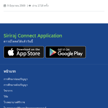
9 มิถุนายน 2569
อ่าน 1718 ครั้ง
Siriraj Connect Application
ดาวน์โหลดได้แล้ววันนี้
หน้าแรก
การศึกษาก่อนปริญญา
การศึกษาหลังปริญญา
วิชาการ
วิจัย
โรงพยาบาลศิริราช
โรงพยาบาลศิริราช ปิยมหาราชการุณย์