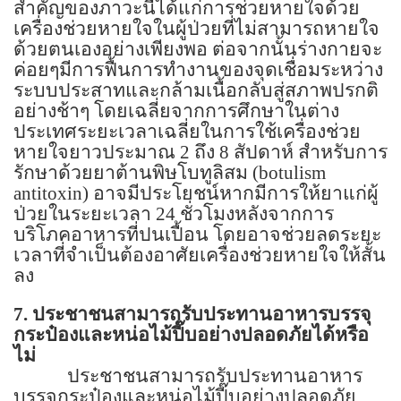
สำคัญของภาวะนี้ได้แก่การช่วยหายใจด้วย
เครื่องช่วยหายใจในผู้ป่วยที่ไม่สามารถหายใจ
ด้วยตนเองอย่างเพียงพอ ต่อจากนั้นร่างกายจะ
ค่อยๆมีการฟื้นการทำงานของจุดเชื่อมระหว่าง
ระบบประสาทและกล้ามเนื้อกลับสู่สภาพปรกติ
อย่างช้าๆ โดยเฉลี่ยจากการศึกษาในต่าง
ประเทศระยะเวลาเฉลี่ยในการใช้เครื่องช่วย
หายใจยาวประมาณ
2
ถึง
8
สัปดาห์ สำหรับการ
รักษาด้วยยาต้านพิษโบทูลิสม (
botulism
antitoxin)
อาจมีประโยชน์หากมีการให้ยาแก่ผู้
ป่วยในระยะเวลา
24
ชั่วโมงหลังจากการ
บริโภคอาหารที่ปนเปื้อน โดยอาจช่วยลดระยะ
เวลาที่จำเป็นต้องอาศัยเครื่องช่วยหายใจให้สั้น
ลง
7.
ประชาชนสามารถรับประทานอาหารบรรจุ
กระป๋องและหน่อไม้ปี๊บอย่างปลอดภัยได้หรือ
ไม่
ประชาชนสามารถรับประทานอาหาร
บรรจุกระป๋องและหน่อไม้ปี๊บอย่างปลอดภัย