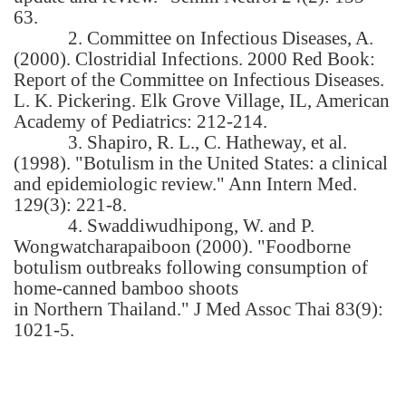
63.
2. Committee on Infectious Diseases, A.
(2000). Clostridial Infections. 2000 Red Book:
Report of the Committee on Infectious Diseases.
L. K. Pickering.
Elk Grove Village
,
IL
,
American
Academy
of Pediatrics: 212-214.
3. Shapiro, R. L., C. Hatheway, et al.
(1998). "Botulism in the
United States
: a clinical
and epidemiologic review." Ann Intern Med.
129(3): 221-8.
4. Swaddiwudhipong, W. and P.
Wongwatcharapaiboon (2000). "Foodborne
botulism outbreaks following consumption of
home-canned bamboo shoots
in
Northern Thailand
." J Med Assoc Thai 83(9):
1021-5.