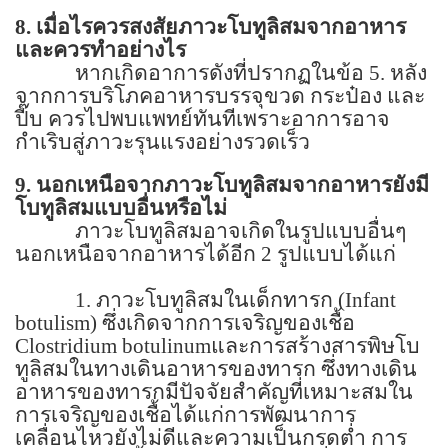
8.
เมื่อไรควรสงสัยภาวะโบทูลิสมจากอาหาร
และควรทำอย่างไร
หากเกิดอาการดังที่ปรากฏในข้อ
5.
หลัง
จากการบริโภคอาหารบรรจุขวด กระป๋อง และ
ปี๊บ ควรไปพบแพทย์ทันทีเพราะอาการอาจ
กำเริบสู่ภาวะรุนแรงอย่างรวดเร็ว
9.
นอกเหนือจากภาวะโบทูลิสมจากอาหารยังมี
โบทูลิสมแบบอื่นหรือไม่
ภาวะโบทูลิสมอาจเกิดในรูปแบบอื่นๆ
นอกเหนือจากอาหารได้อีก
2
รูปแบบได้แก่
1.
ภาวะโบทูลิสมในเด็กทารก (
Infant
botulism)
ซึ่งเกิดจากการเจริญของเชื้อ
Clostridium botulinum
และการสร้างสารพิษโบ
ทูลิสมในทางเดินอาหารของทารก ซึ่งทางเดิน
อาหารของทารกมีปัจจัยสำคัญที่เหมาะสมใน
การเจริญของเชื้อได้แก่การพัฒนาการ
เคลื่อนไหวยังไม่ดีและความเป็นกรดต่ำ การ