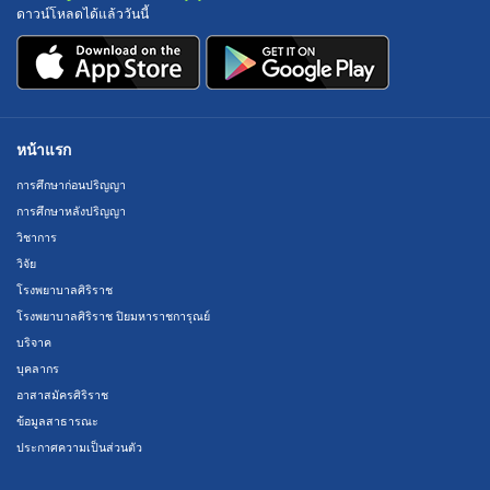
ดาวน์โหลดได้แล้ววันนี้
หน้าแรก
การศึกษาก่อนปริญญา
การศึกษาหลังปริญญา
วิชาการ
วิจัย
โรงพยาบาลศิริราช
โรงพยาบาลศิริราช ปิยมหาราชการุณย์
บริจาค
บุคลากร
อาสาสมัครศิริราช
ข้อมูลสาธารณะ
ประกาศความเป็นส่วนตัว