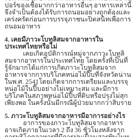
ปอร์ของเชื้อมากกว่าอาหารอื่นๆ อาหารเหล่านี้
จึงจำเป็นต้องได้รับการถนอมอย่างถูกต้องและ
เคร่งครัดก่อนการบรรจุภาชนะปิดสนิทเพื่อการ
ถนอมอาหาร
4.
เคยมีภาวะโบทูลิสมจากอาหารใน
ประเทศไทยหรือไม่
เคยเกิดอุบัติการณ์หมู่จากภาวะโบทูลิ
สมจากอาหารในประเทศไทย โดยครั้งที่เป็นที่
รู้จักมากได้แก่การเกิดภาวะโบทูลิสมจาก
อาหารจากการบริโภคหน่อไม้ปี๊บที่จังหวัดน่าน
ในพ.ศ.
2541
โดยเกิดจากการเตรียมและบรรจุ
หน่อไม้ในปี๊บอย่างไม่เหมาะสม และมีการ
บริโภคในสภาพหน่อไม้ปี๊บที่ดิบหรือปรุงไม่สุก
เพียงพอ ในครั้งนั้นมีกรณีผู้ป่วยมากกว่าสิบราย
5.
ภาวะโบทูลิสมจากอาหารมีอาการอย่างไร
อาการของภาวะโบทูลิสมจากอาหาร
อาจเกิดภายในเวลา
2
ถึง
36
ชั่วโมงหลังจาก
การบริโภคอาหารที่มีการปนเปื้อนสารพิษโบทู