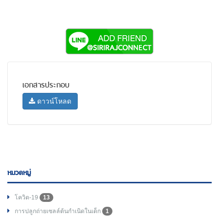
เอกสารประกอบ
ดาวน์โหลด
หมวดหมู่
โควิด-19
13
การปลูกถ่ายเซลล์ต้นกำเนิดในเด็ก
1