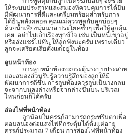
การพูดคุยกับลูกในครรภ์บ่อยๆ จะช่วย
ให้ระบบประสาทและสมองที่ควบคุมการได้ยิน
มีพัฒนาการที่ดีและเตรียมพร้อมสำหรับการ
ได้ยินหลังคลอด คุณแม่ควรพูดกับลูกบ่อยๆ
ด้วยน้ำเสียงนุ่มนวล ประโยคซ้ำๆ เพื่อให้ลูกคุ้น
เคย
อย่าไปเล่าเรื่องทุกข์ใจ เช่น เป็นหนี้เขาอยู่
หรือส่งแชร์ไม่ทัน ให้ลูกฟังนะครับ เพราะเดี๋ยว
ลูกจะเครียดเสียตั้งแต่อยู่ในท้อง
ลูบหน้าท้อง
การลูบหน้าท้องจะกระตุ้นระบบประสาท
และสมองส่วนรับรู้ความรู้สึกของลูกให้มี
พัฒนาการดีขึ้น การลูบท้องควรลูบเป็นวงกลม
จะจากบนลงล่างหรือจากล่างขึ้นบน บริเวณ
ไหนก่อนก็ได้ครับ
ส่องไฟที่หน้าท้อง
ลูกน้อยในครรภ์สามารถกระพริบตาเพื่อ
ตอบสนองต่อแสงไฟที่กระตุ้นได้ตั้งแต่อายุ
ครรภ์ประมาณ
7
เดือน การส่องไฟที่หน้าท้อง