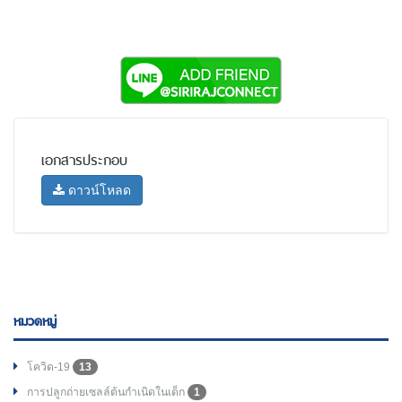
เอกสารประกอบ
ดาวน์โหลด
หมวดหมู่
โควิด-19
13
การปลูกถ่ายเซลล์ต้นกำเนิดในเด็ก
1