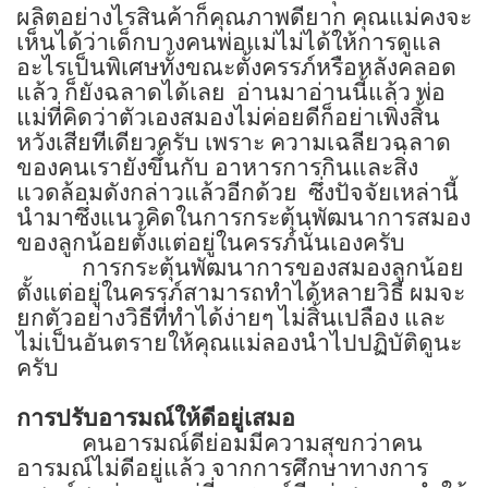
ผลิตอย่างไรสินค้าก็คุณภาพดียาก คุณแม่คงจะ
เห็นได้ว่าเด็กบางคนพ่อแม่ไม่ได้ให้การดูแล
อะไรเป็นพิเศษทั้งขณะตั้งครรภ์หรือหลังคลอด
แล้ว ก็ยังฉลาดได้เลย
อ่านมาอ่านนี้แล้ว พ่อ
แม่ที่คิดว่าตัวเองสมองไม่ค่อยดีก็อย่าเพิ่งสิ้น
หวังเสียทีเดียวครับ เพราะ ความเฉลียวฉลาด
ของคนเรายังขึ้นกับ อาหารการกินและสิ่ง
แวดล้อมดังกล่าวแล้วอีกด้วย
ซึ่งปัจจัยเหล่านี้
นำมาซึ่งแนวคิดในการกระตุ้นพัฒนาการสมอง
ของลูกน้อยตั้งแต่อยู่ในครรภ์นั่นเองครับ
การกระตุ้นพัฒนาการของสมองลูกน้อย
ตั้งแต่อยู่ในครรภ์สามารถทำได้หลายวิธี ผมจะ
ยกตัวอย่างวิธีที่ทำได้ง่ายๆ ไม่สิ้นเปลือง และ
ไม่เป็นอันตรายให้คุณแม่ลองนำไปปฏิบัติดูนะ
ครับ
การปรับอารมณ์ให้ดีอยู่เสมอ
คนอารมณ์ดีย่อมมีความสุขกว่าคน
อารมณ์ไม่ดีอยู่แล้ว จากการศึกษาทางการ