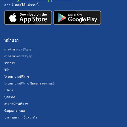
ดาวน์โหลดได้แล้ววันนี้
หน้าแรก
การศึกษาก่อนปริญญา
การศึกษาหลังปริญญา
วิชาการ
วิจัย
โรงพยาบาลศิริราช
โรงพยาบาลศิริราช ปิยมหาราชการุณย์
บริจาค
บุคลากร
อาสาสมัครศิริราช
ข้อมูลสาธารณะ
ประกาศความเป็นส่วนตัว