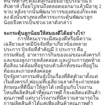
หน้าที่ต่างๆ ตั้งแต่ลูกน้อยมีอายุประมาณ
8
สัปดาห์ เรื่อยไปจนถึงคลอดออกมาแล้วมีอายุ
2
ขวบ หลังจากนั้นพัฒนาการของสมองก็จะลด
ลง ดังนั้นช่วงทองที่ควรจะกระตุ้นพัฒนาลูก
น้อยจึงควรเป็นช่วงเวลาดังกล่าว
จะกระตุ้นลูกน้อยให้สมองดีได้อย่างไร
?
การที่คนเราจะมีสมองดีหรือมีความ
เฉลียวฉลาดมีปัจจัยที่มาเกี่ยวข้องหลาย
ประการ ปัจจัยที่สำคัญมี
3
ประการ คือ
กรรมพันธุ์
อาหารการกินของแม่ขณะตั้งครรภ์
และของลูกภายหลังคลอด และประการสุดท้าย
คือสิ่งแวดล้อมที่อยู่รอบตัวเด็กทั้งขณะที่อยู่ใน
ท้องและภายหลังคลอด
ปัจจัยทางกรรมพันธุ์เป็นเรื่องที่ติดตัวมาตั้งแต่
เริ่มตั้งครรภ์ พ่อแม่ที่เฉลียวฉลาดก็จะถ่ายทอด
ลักษณะที่ดีนี้มาให้ลูกได้ เหมือนกับโรงงาน
ไหนที่ผลิตสินค้าที่คุณภาพดี ก็จะผลิตแต่สินค้า
คุณภาพดี แต่บางโรงงานที่มีความสามารถใน
การผลิตสินค้าได้แค่เพียงสินค้าคุณภาพต่ำ