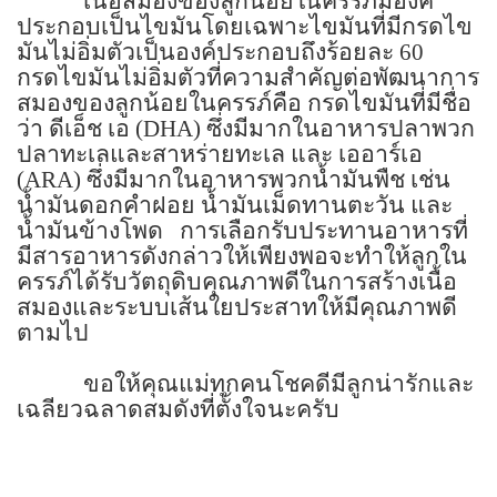
เนื้อสมองของลูกน้อยในครรภ์มีองค์
ประกอบเป็นไขมันโดยเฉพาะไขมันที่มีกรดไข
มันไม่อิ่มตัวเป็นองค์ประกอบถึงร้อยละ
60
กรดไขมันไม่อิ่มตัวที่ความสำคัญต่อพัฒนาการ
สมองของลูกน้อยในครรภ์คือ กรดไขมันที่มีชื่อ
ว่า
ดีเอ็ช เอ (
DHA)
ซึ่งมีมากในอาหารปลาพวก
ปลาทะเลและสาหร่ายทะเล และ เออาร์เอ
(
ARA)
ซึ่งมีมากในอาหารพวกน้ำมันพืช เช่น
น้ำมันดอกคำฝอย น้ำมันเม็ดทานตะวัน และ
น้ำมันข้างโพด
การเลือกรับประทานอาหารที่
มีสารอาหารดังกล่าวให้เพียงพอจะทำให้ลูกใน
ครรภ์ได้รับวัตถุดิบคุณภาพดีในการสร้างเนื้อ
สมองและระบบเส้นใยประสาทให้มีคุณภาพดี
ตามไป
ขอให้คุณแม่ทุกคนโชคดีมีลูกน่ารักและ
เฉลียวฉลาดสมดังที่ตั้งใจนะครับ