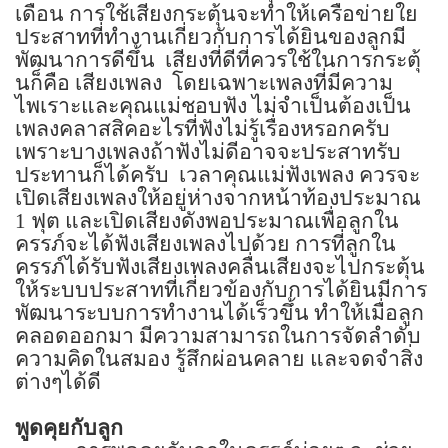
เดือน การใช้เสียงกระตุ้นจะทำให้เครือข่ายใย
ประสาทที่ทำงานเกี่ยวกับการได้ยินของลูกมี
พัฒนาการดีขึ้น
เสียงที่ดีที่ควรใช้ในการกระตุ้
นก็คือ เสียงเพลง
โดยเฉพาะเพลงที่มีความ
ไพเราะและคุณแม่ชอบฟัง ไม่จำเป็นต้องเป็น
เพลงคลาสสิคอะไรที่ฟังไม่รู้เรื่องหรอกครับ
เพราะบางเพลงถ้าฟังไม่ดีอาจจะประสาทรับ
ประทานก็ได้ครับ
เวลาคุณแม่ฟังเพลง ควรจะ
เปิดเสียงเพลงให้อยู่ห่างจากหน้าท้องประมาณ
1
ฟุต และเปิดเสียงดังพอประมาณเพื่อลูกใน
ครรภ์จะได้ฟังเสียงเพลงไปด้วย การที่ลูกใน
ครรภ์ได้รับฟังเสียงเพลงคลื่นเสียงจะไปกระตุ้น
ให้ระบบประสาทที่เกี่ยวข้องกับการได้ยินมีการ
พัฒนาระบบการทำงานได้เร็วขึ้น ทำให้เมื่อลูก
คลอดออกมา มีความสามารถในการจัดลำดับ
ความคิดในสมอง รู้สึกผ่อนคลาย และจดจำสิ่ง
ต่างๆได้ดี
พูดคุยกับลูก