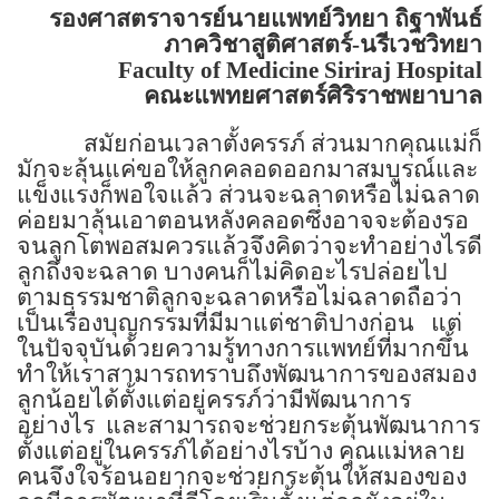
รองศาสตราจารย์นายแพทย์วิทยา ถิฐาพันธ์
ภาควิชาสูติศาสตร์-นรีเวชวิทยา
Faculty of
Medicine
Siriraj
Hospital
คณะแพทยศาสตร์ศิริราชพยาบาล
สมัยก่อนเวลาตั้งครรภ์ ส่วนมากคุณแม่ก็
มักจะลุ้นแค่ขอให้ลูกคลอดออกมาสมบูรณ์และ
แข็งแรงก็พอใจแล้ว ส่วนจะฉลาดหรือไม่ฉลาด
ค่อยมาลุ้นเอาตอนหลังคลอดซึ่งอาจจะต้องรอ
จนลูกโตพอสมควรแล้วจึงคิดว่าจะทำอย่างไรดี
ลูกถึงจะฉลาด บางคนก็ไม่คิดอะไรปล่อยไป
ตามธรรมชาติลูกจะฉลาดหรือไม่ฉลาดถือว่า
เป็นเรื่องบุญกรรมที่มีมาแต่ชาติปางก่อน
แต่
ในปัจจุบันด้วยความรู้ทางการแพทย์ที่มากขึ้น
ทำให้เราสามารถทราบถึงพัฒนาการของสมอง
ลูกน้อยได้ตั้งแต่อยู่ครรภ์ว่ามีพัฒนาการ
อย่างไร
และสามารถจะช่วยกระตุ้นพัฒนาการ
ตั้งแต่อยู่ในครรภ์ได้อย่างไรบ้าง คุณแม่หลาย
คนจึงใจร้อนอยากจะช่วยกระตุ้นให้สมองของ