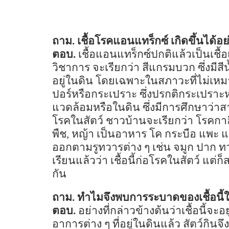
ถาม. เชื้อโรคแอนแทร็กซ์ เกิดขึ้นได้อย
ตอบ.
เชื้อแอนแทร็กซ์ปกติแล้วเป็นเชื้อ
วิชาการ จะเรียกว่า สีแกรมบวก ซึ่งมีสีน
อยู่ในดิน โดยเฉพาะในสภาวะที่ไม่เหมาะ
ปอร์หรือกระเปราะ ซึ่งปรกติกระเปรา
แวดล้อมหรือในดิน ซึ่งมีการศึกษาว่าส
โรคในสัตว์ ชาวบ้านจะเรียกว่า โรคกาลี ซึ
พืช
,
หญ้า เป็นอาหาร โค กระบือ แพะ แกะ 
ออกตามรูทวารต่าง ๆ เช่น จมูก ปาก ทว
เรียนแล้วว่า เชื้อนี้ก่อโรคในสัตว์ แต่ก
กัน
ถาม. ทำไมจึงพบการระบาดของเชื้อนี้
ตอบ.
อย่างที่กล่าวข้างต้นว่าเชื้อนี้จ
อาการต่าง ๆ ที่อยู่ในดินแล้ว สัตว์กินจ