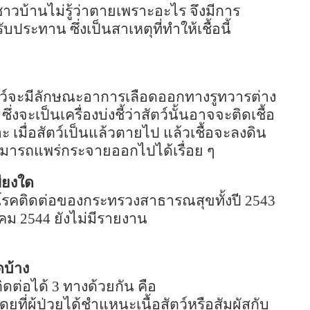
งชาวบ้านไม่รู้ว่าตายเพราะอะไร จึงมีการ
ระทาน ซึ่งเป็นสาเหตุที่ทำให้เชื้อนี้
ัตว์จะมีลักษณะอาการเลือดออกทางรูทวารต่าง
จะเป็นเครื่องบ่งชี้ว่าสัตว์นั้นอาจจะติดเชื้อ
 เมื่อสัตว์เป็นแล้วตายไป แล้วเชื้อจะลงดิน
นก็สามารถแพร่กระจายออกไปได้เรื่อย ๆ
พียงใด
คติดต่อของกระทรวงสาธารณสุขทั้งปี
2543
าคม
2544
ยังไม่มีรายงาน
ดบ้าง
ดต่อได้
3
ทางด้วยกัน คือ
ดยที่ผู้ป่วยได้ชำแหนะเนื้อสัตว์หรือสัมผัสกับ