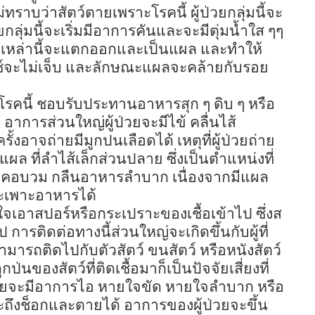
่ทราบว่าสัตว์ตายเพราะโรคนี้ ผู้ป่วยกลุ่มนี้จะ
่วยกลุ่มนี้จะเริ่มมีอาการคันและจะมีตุ่มน้ำใส ๆๆ
ุ่มเหล่านี้จะแตกออกและเป็นแผล และทำให้
ซ์จะไม่เจ็บ และลักษณะแผลจะคล้ายกับรอย
็นโรคนี้ ชอบรับประทานอาหารสุก ๆ ดิบ ๆ หรือ
อาการส่วนใหญ่ผู้ป่วยจะมีไข้ คลื่นไส้
ั้งอาจถ่ายมีมูกปนเลือดได้ เหตุที่ผู้ป่วยถ่าย
ดแผล ที่ลำไส้เล็กส่วนปลาย ซึ่งเป็นตำแหน่งที่
คอ คอบวม กลืนอาหารลำบาก เนื่องจากมีแผล
ะเพาะอาหารได้
จเอาสปอร์หรือกระเปราะของเชื้อเข้าไป ซึ่งส
ไป การติดต่อทางนี้ส่วนใหญ่จะเกิดขึ้นกับผู้ที่
ามารถติดไปกับตัวสัตว์ ขนสัตว์ หรือหนังสัตว์
ป่นของสัตว์ที่ติดเชื้อมาก็เป็นปัจจัยเสี่ยงที่
่วยจะมีอาการไอ หายใจขัด หายใจลำบาก หรือ
ะถึงช็อกและตายได้ อาการของผู้ป่วยจะขึ้น