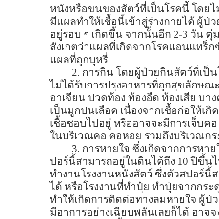
หนังหรือขนของสัตว์ที่เป็นโรคนี้ โดยไม
มีแผลทำให้เชื้อนี้เข้าสู่ร่างกายได้ ผู้ป
อยู่รอบ ๆ เกิดขึ้น จากนั้นอีก
2-3
วัน ต
สังเกตว่าแผลที่เกิดจากโรคแอนแทร็ก
แผลที่ถูกบุหรี่
2.
การกิน โดยผู้ป่วยกินสัตว์ที่เป
ไม่ได้รับการปรุงอาหารที่ถูกสุขลักษณะ 
อาเจียน ปวดท้อง ท้องอืด ท้องเสีย บางคร
เป็นมูกปนเลือด เนื่องจากเชื้อก่อให้เกิ
เชื้อชอบไปอยู่ หรืออาจจะมีการเจ็บ
ในบริเวณคอ คอหอย รวมถึงบริเวณกร
3.
การหายใจ ซึ่งเกิดจากการหายใ
ปอร์นี้สามารถอยู่ในดินได้ถึง
10
ปีขึ้น
ทำงานโรงงานหนังสัตว์ ซึ่งตัวสปอร์นี้ส
ได้ หรือโรงงานที่ทำปุ๋ย ทำปุ่ยจากกระดูก
ทำให้เกิดการติดต่อทางลมหายใจ ผู้ป
มีอาการอย่างเฉียบพลันเลยก็ได้ อาจจ