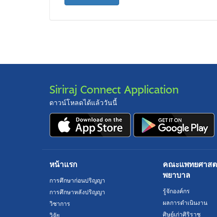
Siriraj Connect Application
ดาวน์โหลดได้แล้ววันนี้
หน้าแรก
คณะแพทยศาสตร์
พยาบาล
การศึกษาก่อนปริญญา
รู้จักองค์กร
การศึกษาหลังปริญญา
ผลการดำเนินงาน
วิชาการ
ศิษย์เก่าศิริราช
วิจัย