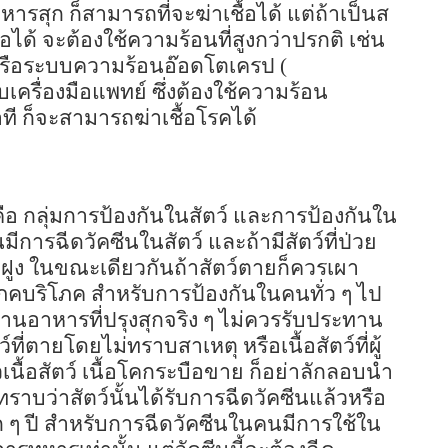
รสุก ก็สามารถที่จะฆ่าเชื้อได้ แต่ถ้าเป็นส
อได้ จะต้องใช้ความร้อนที่สูงกว่าปรกติ เช่น
รือระบบความร้อนอ๊อดโตเครป (
เครื่องมือแพทย์ ซึ่งต้องใช้ความร้อน
ที ก็จะสามารถฆ่าเชื้อโรคได้
คือ กลุ่มการป้องกันในสัตว์ และการป้องกันใน
ีการฉีดวัคซีนในสัตว์ และถ้ามีสัตว์ที่ป่วย
ฝูง ในขณะเดียวกันถ้าสัตว์ตายก็ควรเผา
คบริโภค สำหรับการป้องกันในคนทั่ว ๆ ไป
นอาหารที่ปรุงสุกจริง ๆ ไม่ควรรับประทาน
ว์ที่ตายโดยไม่ทราบสาเหตุ หรือเนื้อสัตว์ที่ผู้
วเนื้อสัตว์ เนื้อโคกระบือขาย ก็อย่าลักลอบนำ
ทราบว่าสัตว์นั้นได้รับการฉีดวัคซีนแล้วหรือ
นทุก ๆ ปี สำหรับการฉีดวัคซีนในคนมีการใช้ใน