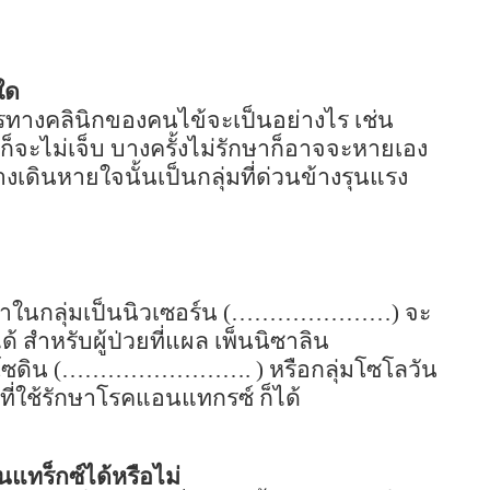
ใด
ารทางคลินิกของคนไข้จะเป็นอย่างไร เช่น
 ก็จะไม่เจ็บ บางครั้งไม่รักษาก็อาจจะหายเอง
เดินหายใจนั้นเป็นกลุ่มที่ด่วนข้างรุนแรง
ในกลุ่มเป็นนิวเซอร์น
(…………………)
จะ
ด้ สำหรับผู้ป่วยที่แผล เพ็นนิซาลิน
ซดิน (
……………………. )
หรือกลุ่มโซโลวัน
าที่ใช้รักษาโรคแอนแทกรซ์ ก็ได้
แทร็กซ์ได้หรือไม่