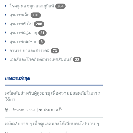
โรคหู คอ จมูก และภูมิแพ้
264
สุขภาพเด็ก
101
สุขภาพทั่วไป
208
สุขภาพผู้สูงอายุ
31
สุขภาพเพศชาย
8
อาหาร ยาและสารเคมี
73
เอดส์และโรคติดต่อทางเพศสัมพันธ์
22
บทความล่าสุด
เคล็ดลับสำหรับผู้สูงอายุ เพื่อความปลอดภัยในการ
ใช้ยา
3 สิงหาคม 2569
อ่าน 81 ครั้ง
เคล็ดลับง่าย ๆ เพื่อดูแลสมองให้เฉียบคมไปนาน ๆ