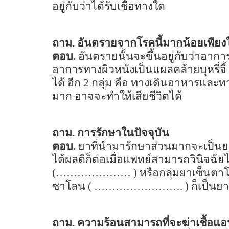
อยู่กับว่าได้รับเชื้อทางใด
ถาม. อันตรายจากโรคนี้มากน้อยเพียง
ตอบ.
อันตรายนั้นจะขึ้นอยู่กับว่าอาก
อาการทางผิวหนังเป็นแผลคล้ายบุหรี่จี้
ได้ อีก
2
กลุ่ม คือ ทางเดินอาหารและทาง
มาก อาจจะทำให้เสียชีวิตได้
ถาม. การรักษาในปัจจุบัน
ตอบ.
ยาที่นำมารักษาส่วนมากจะเป็นยา
ได้ผลดีก็ต่อเมื่อแพทย์สามารถวินิจฉัยไ
(
………………… )
หรือกลุ่มยาเซ็นตาโ
ซาโลน
( ……………………. )
ก็เป็นย
ถาม. ความร้อนสามารถที่จะฆ่าเชื้อแอน