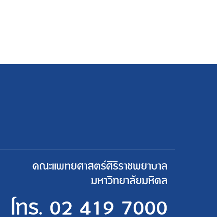
คณะแพทยศาสตร์ศิริราชพยาบาล
มหาวิทยาลัยมหิดล
โทร.
02 419 7000