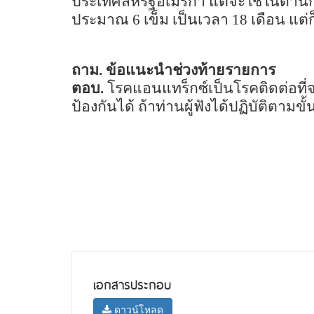
ประเทศสหรัฐอเมริกา แต่จะใช้ในด้านกา
ประมาณ
6
เข็ม เป็นเวลา
18
เดือน แต่
ถาม. ข้อแนะนำช่วงท้ายรายการ
ตอบ.
โรคแอนแทร็กซ์เป็นโรคติดต่อที่จ
ป้องกันได้ ถ้าท่านผู้ฟังได้ปฏิบัติตามขั
เอกสารประกอบ
ดาวน์โหลด