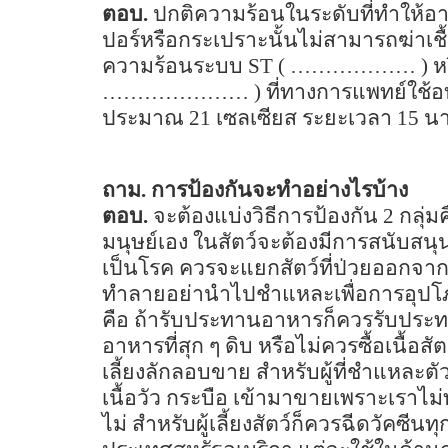
ตอบ.
ปกติความร้อนในระดับที่ทำให้อาหา
ปอร์หรือกระเปราะนั้นไม่สามารถฆ่าเชื้
ความร้อนระบบ
ST ( ……………… )
ห
………………… )
ที่ทางการแพทย์ใช้อบ
ประมาณ
21
เซลเซียส ระยะเวลา
15
นา
ถาม. การป้องกันจะทำอย่างไรบ้าง
ตอบ.
จะต้องแบ่งวิธีการป้องกัน
2
กลุ่ม
มนุษย์เอง ในสัตว์จะต้องมีการสนับสนุนม
เป็นโรค ควรจะแยกสัตว์ที่ป่วยออกจาก
ทำลายอย่านำไปชำแหละเพื่อการอุปโภ
คือ ถ้ารับประทานอาหารก็ควรรับประทา
อาหารที่สุก ๆ ดิบ หรือไม่ควรซื้อเนื้อสัต
เลี้ยงลักลอบขาย สำหรับผู้ที่ชำแหละตั
เนื้อวัว กระบือ เข้ามาขายเพราะเราไม่
ไม่ สำหรับผู้เลี้ยงสัตว์ก็ควรฉีดวัคซี