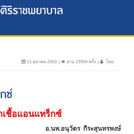
11 ตุลาคม 2553
อ่าน 23904 ครั้ง
โดย
กซ์
เชื้อแอนแทร็กซ์
อ.นพ.อนุวัตร
กีระสุนทรพงษ์