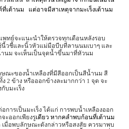
์ที่เต้านม
แต่อาจมีสาเหตุจากมะเร็งเต้านม
แพทย์จะแนะนำให้ตรวจทุกเดือนหลังรอบ
้นี้วชี้และนิ้วหัวแม่มือบีบที่ลานนมเบาๆ และ
้ำนม จะเห็นเป็นจุดน้ำขึ้นมาที่หัวนม
กษณะของน้ำเหลืองที่มีสีออกเป็นสีน้ำนม สี
้ง 2 ข้าง หรือออกข้างละมากกว่า 1 จุด จะ
งกับมะเร็ง
งต่อการเป็นมะเร็ง ได้แก่ การพบน้ำเหลืองออก
กจะออกเพียงรู
เดียว หากคลำพบก้อนที่เต้านม
ิ
เมื่อพบลักษณะดังกล่าวหรือสงสัย ควรมาพบ