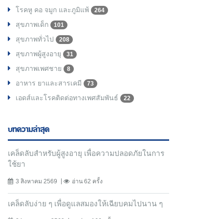
โรคหู คอ จมูก และภูมิแพ้
264
สุขภาพเด็ก
101
สุขภาพทั่วไป
208
สุขภาพผู้สูงอายุ
31
สุขภาพเพศชาย
8
อาหาร ยาและสารเคมี
73
เอดส์และโรคติดต่อทางเพศสัมพันธ์
22
บทความล่าสุด
เคล็ดลับสำหรับผู้สูงอายุ เพื่อความปลอดภัยในการ
ใช้ยา
3 สิงหาคม 2569
อ่าน 62 ครั้ง
เคล็ดลับง่าย ๆ เพื่อดูแลสมองให้เฉียบคมไปนาน ๆ