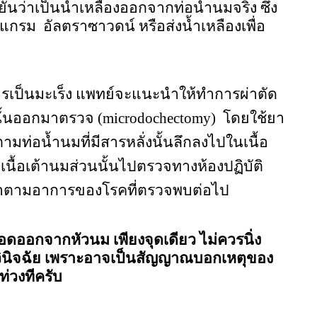
นยันว่าเป็นน้ำเหลืองออกจากท่อน้ำนมจริง
ซึ่ง
มแกรม
อัลตราซาวดน์ หรือส่งน้ำเหลืองเพื่อ
การเป็นมะเร็ง แพทย์จะแนะนำให้ทำการผ่าตัด
งนั้นออกมาตรวจ (
microdochectomy)
โดยใช้ยา
มท่อน้ำนมที่มีสารหลั่งนั้นลึกลงไปในเนื้อ
นื้อเต้านมส่วนนั้นไปตรวจทางห้องปฏิบัติ
ษาตามอาการของโรคที่ตรวจพบต่อไป
อดออกจากหัวนม เพียงจุดเดียว ไม่ควรนิ่ง
ินิจฉัย เพราะอาจเป็นสัญญาณบอกเหตุของ
ท่วงทีครับ