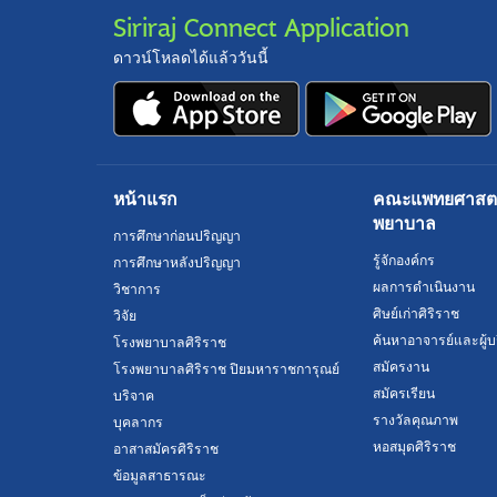
Siriraj Connect Application
ดาวน์โหลดได้แล้ววันนี้
หน้าแรก
คณะแพทยศาสตร์
พยาบาล
การศึกษาก่อนปริญญา
รู้จักองค์กร
การศึกษาหลังปริญญา
ผลการดำเนินงาน
วิชาการ
ศิษย์เก่าศิริราช
วิจัย
ค้นหาอาจารย์และผู้บ
โรงพยาบาลศิริราช
สมัครงาน
โรงพยาบาลศิริราช ปิยมหาราชการุณย์
สมัครเรียน
บริจาค
รางวัลคุณภาพ
บุคลากร
หอสมุดศิริราช
อาสาสมัครศิริราช
ข้อมูลสาธารณะ