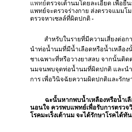
แพทย์
ตรวจ
เต้านมโดยละเอียด
เพื่อยื
แพทย์จะตรวจร่างกาย ส่งตรวจแมมโ
ตรวจหาเซลล์ที่ผิดปกติ
สำหรับในรายที่มีความเสี่ยงต่อ
นำท่อน้ำนมที่มีน้ำเลือดหรือน้ำเหลือ
ชาเฉพาะที่หรือวางยาสลบ จากนั้นติดตา
นมจนพบจุดท่อน้ำนมที่ผิดปกติ และนำเ
การ เพื่อวินิจฉัยควา
มผิดปกติและรัก
ฉะนั้นหากพบน้ำเหลืองหรือน้ำเลื
นอนใจ ควรพบแพทย์เพื่อรับการตรวจว
โรคมะเร็งเต้านม จะได้รักษาโรคได้ทัน