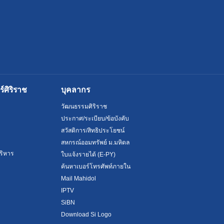
ศิริราช
บุคลากร
วัฒนธรรมศิริราช
ประกาศ/ระเบียบ/ข้อบังคับ
สวัสดิการ/สิทธิประโยชน์
สหกรณ์ออมทรัพย์ ม.มหิดล
ริหาร
ใบแจ้งรายได้ (E-PY)
ค้นหาเบอร์โทรศัพท์ภายใน
Mail Mahidol
IPTV
SiBN
Download Si Logo