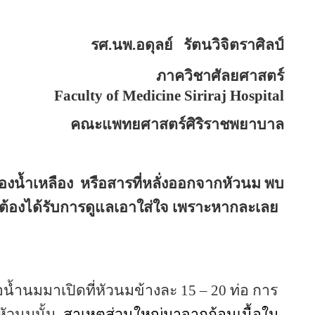
รศ.นพ.อดุลย์
รัตนวิจิตราศิลป์
ภาควิชาศัลยศาสตร์
Faculty of
Medicine
Siriraj
Hospital
คณะแพทยศาสตร์ศิริราชพยาบาล
องน้ำเหลือง
หรือสารที่หลั่งออกจากหัวนม พบ
้องได้รับการดูแลเอาใส่ใจ เพราะหากละเลย
่อน้ำนมมาเปิดที่หัวนมข้างละ 15
–
20 ท่อ การ
ัวนมนั้น
สาเหตุส่วนใหญ่มาจากก้อนเนื้อใน