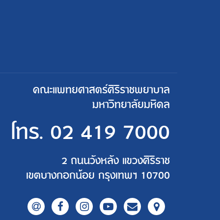
คณะแพทยศาสตร์ศิริราชพยาบาล
มหาวิทยาลัยมหิดล
โทร.
02 419 7000
2 ถนนวังหลัง แขวงศิริราช
เขตบางกอกน้อย กรุงเทพฯ 10700