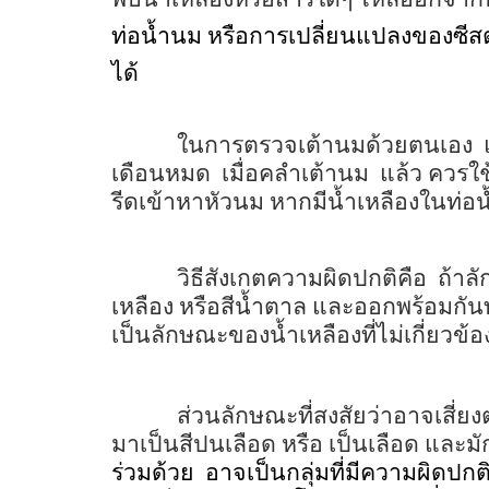
ท่อน้ำนม หรือการเปลี่ยนแปลงของซีสต
ได้
ในการตรวจเต้านมด้วยตนเอง
เดือนหมด
เมื่อคลำเต้านม
แล้ว ควรใช
รีดเข้าหาหัวนม หากมีน้ำเหลืองในท่อน
วิธีสังเกตความผิดปกติคือ
ถ้าลั
เหลือง หรือสีน้ำตาล และออกพร้อมกันทั
เป็นลักษณะของน้ำเหลืองที่ไม่เกี่ยวข้อ
ส่วนลักษณะที่สงสัยว่าอาจเสี่ย
มาเป็นสีปนเลือด หรือ เป็นเลือด และมั
ร่วมด้วย
อาจเป็นกลุ่มที่มีความผิดปกต