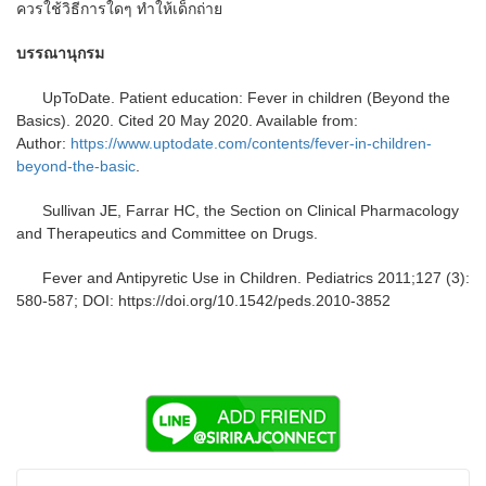
ควรใช้วิธีการใดๆ ทำให้เด็กถ่าย
บรรณานุกรม
UpToDate. Patient education: Fever in children (Beyond the
Basics). 2020. Cited 20 May 2020. Available from:
Author:
https://www.uptodate.com/contents/fever-in-children-
beyond-the-basic
.
Sullivan JE, Farrar HC, the Section on Clinical Pharmacology
and Therapeutics and Committee on Drugs.
Fever and Antipyretic Use in Children. Pediatrics 2011;127 (3):
580-587; DOI: https://doi.org/10.1542/peds.2010-3852