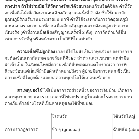
ทางปาก ถ้าไม่ร่วมมือ ให้วัดทางรักแร้
ด้วยปรอทแก้วหรือดิจิตัล ค่าที่วัด
จะเชื่อถือได้เมื่อวัดนานจนเสียงสัญญาณครั้งที่ 2 ดัง ซึ่งใช้เวลาวัด
อุณหภูมิรักแร้นานประมาณ 9 นาที ค่าที่ได้จะเท่ากับการวัดอุณหภูมิ
แกนกลางร่างกาย ค่าที่อ่านเมื่อเสียงสัญญาณแรกดังจะสูงกว่าความ
เป็นจริง (ค่าที่อ่านเมื่อเสียงสัญญาณครั้งที่ 2 ดัง) การวัดด้วยวิธีอื่น
เช่น การวัดที่หู หรือหน้าผาก เป็นวิธีที่ไม่แม่นยำ
ความเชื่อที่ไม่ถูกต้อง
เวลามีไข้ไม่จำเป็นว่าทุกส่วนของร่างกาย
จะต้องร้อนเท่ากันหมด อาจร้อนที่ศีรษะ ลำตัว และแขนขา แต่ฝ่ามือ
ฝ่าเท้าเย็น ในสังคมไทยมีความเชื่อที่สืบทอดมาแต่โบราณว่า การที่
ศีรษะร้อนแต่เย็นที่ฝ่ามือฝ่าเท้าหมายถึงว่า ผู้ป่วยมีอาการหนัก ซึ่งเป็น
ความเชื่อที่ไม่ถูกต้องและก่อความทุกข์ใจให้แก่คนเชื่อมาก
สาเหตุของไข้
ไข้เป็นอาการอย่างหนึ่งของการเจ็บป่วย เกิดจาก
สาเหตุมากมาย และระยะเวลาที่ไข้จะปรากฏในแต่ละโรคจะยาวนาน
ต่างกัน ตัวอย่างโรคที่เป็นสาเหตุของไข้ที่พบบ่อย
โรคหวัด
ไข้หวัดใหญ่
การปรากฏอาการ
ช้า ๆ (gradual)
ฉับพลัน (abru