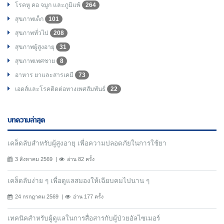
โรคหู คอ จมูก และภูมิแพ้
264
สุขภาพเด็ก
101
สุขภาพทั่วไป
208
สุขภาพผู้สูงอายุ
31
สุขภาพเพศชาย
8
อาหาร ยาและสารเคมี
73
เอดส์และโรคติดต่อทางเพศสัมพันธ์
22
บทความล่าสุด
เคล็ดลับสำหรับผู้สูงอายุ เพื่อความปลอดภัยในการใช้ยา
3 สิงหาคม 2569
อ่าน 82 ครั้ง
เคล็ดลับง่าย ๆ เพื่อดูแลสมองให้เฉียบคมไปนาน ๆ
24 กรกฎาคม 2569
อ่าน 177 ครั้ง
เทคนิคสำหรับผู้ดูแลในการสื่อสารกับผู้ป่วยอัลไซเมอร์