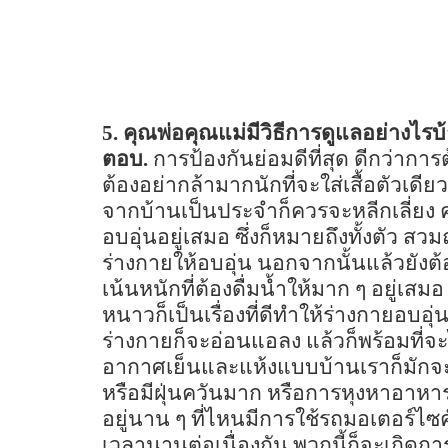
5.
คุณพ่อคุณแม่มีวิธีการดูแลอย่างไรบ
ตอบ.
การป้องกันย่อมดีที่สุด ดีกว่าการ
ต้องอย่ากล้ามากนักที่จะใส่เสื้อตัว
จากบ้านเป็นประจำก็ควรจะหลีกเลี่ยง 
อบอุ่นอยู่เสมอ ซึ่งก็หมายถึงทั้งตัว ส
ร่างกายให้อบอุ่น นอกจากนั้นแล้วยัง
เน้นหนักที่ต้องดื่มน้ำให้มาก ๆ อยู่
หนาวก็เป็นเรื่องที่ดีทำให้ร่างกายอบอุ
ร่างกายก็จะอ่อนแอลง แล้วก็พร้อมที่จะ
อากาศเย็นและแห้งแบบบ้านเราก็มักจะ
หรือมีฝุ่นควันมาก หรือการหุงหาอาหาร
อยู่นาน ๆ ที่ไหนมีการใช้รถมอเตอร์ไซค์ 
เวลานานต่อเนื่องกัน พวกนี้ก็จะเกิดก