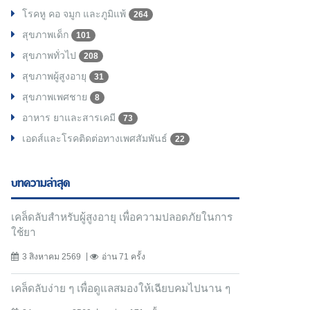
โรคหู คอ จมูก และภูมิแพ้
264
สุขภาพเด็ก
101
สุขภาพทั่วไป
208
สุขภาพผู้สูงอายุ
31
สุขภาพเพศชาย
8
อาหาร ยาและสารเคมี
73
เอดส์และโรคติดต่อทางเพศสัมพันธ์
22
บทความล่าสุด
เคล็ดลับสำหรับผู้สูงอายุ เพื่อความปลอดภัยในการ
ใช้ยา
3 สิงหาคม 2569
อ่าน 71 ครั้ง
เคล็ดลับง่าย ๆ เพื่อดูแลสมองให้เฉียบคมไปนาน ๆ