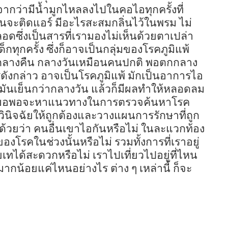
จากว่ามีน้ำมูกไหลลงไปในคอไอทุกครั้งที่
กคันจะติดแอร์ มีอะไรสะสมกลิ่นไว้ในพรม ไม่
ลอดซึ่งเป็นสารที่เรามองไม่เห็นด้วยตาเปล่า
กทุกครั้ง ซึ่งก็อาจเป็นกลุ่มของโรคภูมิแพ้
ตอนกลางคืน กลางวันเหมือนคนปกติ พอตกกลาง
ดังกล่าว อาจเป็นโรคภูมิแพ้ มักเป็นอาการไอ
มันเย็นกว่ากลางวัน แล้วก็มีผลทำให้หลอดลม
้คุณหมอพอจะหาแนวทางในการตรวจค้นหาโรค
ด้วินิจฉัยให้ถูกต้องและวางแผนการรักษาที่ถูก
ูด้วยว่า คนอื่นเขาไอกันหรือไม่ ในละแวกท้อง
โรคในช่วงนั้นหรือไม่ รวมทั้งการที่เราอยู่
ทได้สะดวกหรือไม่ เราไปเที่ยวไปอยู่ที่ไหน
กน้อยแค่ไหนอย่างไร ต่าง ๆ เหล่านี้ ก็จะ