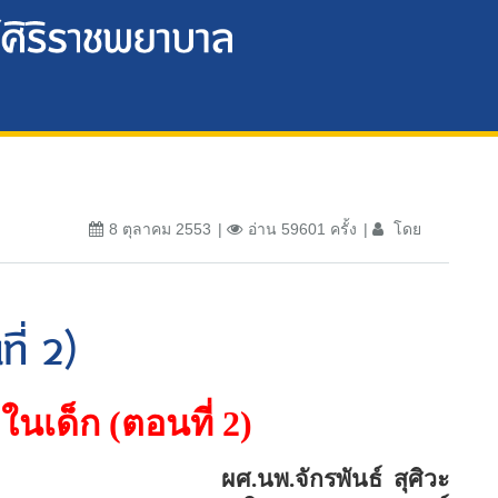
8 ตุลาคม 2553
อ่าน 59601 ครั้ง
โดย
ี่ 2)
งในเด็ก (ตอนที่
2)
ผศ.นพ.จักรพันธ์
สุศิวะ