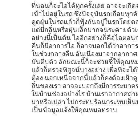
ที่นอนก็จะไอได้ทุกครั้งเลย อาจจะเกิด
เข้าไปอยู่ในรถ ซึ่งปัจจุบันรถเกือบทุ
ดูดฝุ่นในรถแล้วก็ฟุ้งกันอยู่ในรถโดยต
แต่มีกลิ่นหรือฝุ่นเล็กมากจนระคายตัวเด็
อย่างนี้เป็นต้น ไออีกอย่างก็คือไอ
คืนก็มีอาการไอ ก็อาจบอกได้ว่าอาการ
ในช่วงกลางคืน อันเนื่องมาจากอากาศ
มันตีบตัว ลักษณะนี้ก็จะช่วยชี้ให
แล้วก็ตรวจพิสูจน์บางอย่าง เพื่อที่จะไ
ต้อง นอกเหนือจากนี้แล้วก็คงต้องเฝ้าด
ถิ่นของเรา อาจจะบอกถึงมีการระบาดของ
ในบ้านช่องอย่างไร บ้านเราอากาศถ่ายเ
มาหรือเปล่า ไปกระทบร้อนกระทบเย็นมา
เป็นข้อมูลแจ้งให้คุณหมอทราบ