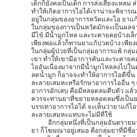
เด็กก็ยังคงเป็นเด็ก การส่งเสียงแหลม 
ทำให้เกิดอาการไอได้เราน่าจะพิจารณา
อยู่ในกลุ่มของอาการหวัดและไอ ยาแก้
ในกลุ่มของการเป็นหวัดมักจะเป็นผลจา
มีไข้ มีน้ำมูกไหล และระคายคอบ้างเล
เพียงพอแล้วก็ทานยาแก้ปวดบ้าง เพียงเท่
ในกลุ่มผู้ป่วยที่เป็นกลุ่มอาการแพ้ กลุ
เขา ทำให้เขามีอาการคันและระคายคอ
ไออันเนื่องมาจากมีน้ำมูกไหลลงไปใ
ลดน้ำมูก ก็อาจจะทำให้อาการไอดีขึ้น
ละลายเสมหะหรือรักษาอาการไออื่น ๆ 
อาการอักเสบ คือมีหลอดลมตีบตัว แล้ว
ควรจะทานยาที่ขยายหลอดลมซึ่งเป็นยาท
บรรเทาอาการไอได้ จะเห็นว่ายาแก้ไอที่
ละลายเสมหะแทบจะไม่มีที่ใช้
อีกกลุ่มหนึ่งที่เป็นกลุ่มอัน
ยา ก็โฆษณาอยู่เสมอ คือกลุ่มยาที่มีชื่