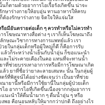
นก็ตามด้วยอาการไอเรื้อรังเกิดขึ้น น่าจะ
้องรักษาร่างกายให้อบอุ่น ทานอาหารให้ครบ
็ต้องรักษาร่างกาย จิตใจให้แจ่มใส
รือมีอันตรายต่อเด็ก ๆ ควรทำหรือไม่ควรทำ
การโฆษณาทางสื่อต่าง ๆ เราก็เห็นโฆษณาถึง
นลักษณะวิชาการทางการแพทย์แล้ว เรา
ป่วยในกลุ่มเด็กหรือผู้ใหญ่ก็ดี ก็คือการรับ
ด แล้วก็ระหว่างน้ำเย็นกับน้ำอุ่น ก็ขอแนะนำ
่มคอและไม่ระคายเคืองในคอ แทนที่จะทานน้ำ
บของยาที่ช่วยบรรเทาอาการหรือมีการโฆษณาเกิด
ล้ว ยาที่ชื่อว่ายาละลายเสมหะ นั้น ในกลุ่มผู้
ร์ที่พิสูจน์ได้อย่างชัดเจนว่า เป็นยาที่ช่วย
ยานี้หรือมีการใช้ยานี้ในกลุ่มผู้ป่วยเด็ก
ไอ อาการไอที่เกิดขึ้นเนื่องจากกลุ่มอาการ
ะนำให้ดื่มน้ำมาก ๆ ดื่มน้ำอุ่น ๆ หรือ
ียงพอ คือนอนหลับให้มากกว่าปกติ ถึงอย่างไร