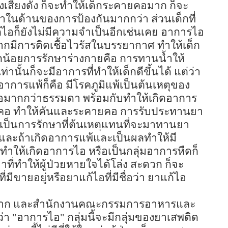
ส่งเสียงดัง ก็จะทำให้เด็กระคายคอมาก ก็จะ
ในด้านของการป้องกันมากกว่า ส่วนเด็กที่
ไอก็ยังไม่มีความจำเป็นอีกเช่นเคย อาการไอ
กมีการติดเชื้อไวรัสในบรรยากาศ ทำให้เด็ก
็กน้อยการรักษาร่างกายคือ การทานน้ำให้
านั้นก็จะมีอาการที่ทำให้เด็กดีขึ้นได้ แต่ว่า
่มอาการแพ้ก็คือ มีโรคภูมิแพ้เป็นต้นเหตุของ
มากกว่าธรรมดา พร้อมกับทำให้เกิดอาการ
นคอ ทำให้คันและระคายคอ การรับประทานยา
 เป็นการรักษาที่ต้นเหตุแทนที่จะมาทานยา
และถ้าเกิดอาการแพ้และเป็นผลทำให้มี
ทำให้เกิดอาการไอ หรือเป็นกลุ่มอาการหืดก็
ี่ทำให้ผู้ป่วยหายใจได้โล่ง สะดวก ก็จะ
มีขายอยู่หรือยาแก้ไอที่มีชื่อว่า ยาแก้ไอ
ตรายมาก และสำนักงานคณะกรรมการอาหารและ
อว่า "อาการไอ" กลุ่มนี้จะมีกลุ่มของยาเสพติด