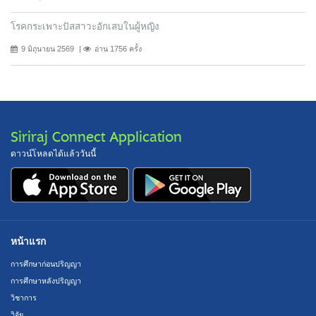
โรคกระเพาะปัสสาวะอักเสบในผู้หญิง
9 มิถุนายน 2569
อ่าน 1756 ครั้ง
Siriraj Connect Application
ดาวน์โหลดได้แล้ววันนี้
หน้าแรก
การศึกษาก่อนปริญญา
การศึกษาหลังปริญญา
วิชาการ
วิจัย