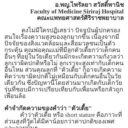
อ.พญ.ไพรัลยา สวัสดิ์พานิช
Faculty of
Medicine
Siriraj
Hospital
คณะแพทยศาสตร์ศิริราชพยาบาล
คงไม่มีใครปฏิเสธว่า ปัจจุบันผู้ปกครอง
สนใจเรื่องความสูงของลูกมากขึ้น เนื่องจากมี
ปัจจัยของสิ่งแวดล้อมและสื่อมวลชนเป็นตัว
กระตุ้น คุณพ่อคุณแม่ที่มีลูกตัวเตี้ยกว่าเด็กคน
อื่นๆ ที่อยู่ในวัยเดียวกันมักจะเกิดความกังวลว่า
ลูกเราผิดปกติหรือไม่ ลูกเราจะสูงเท่ากับเด็กคน
อื่นไหม ส่วนคุณลูกที่ "ตัวเตี้ย" ก็อาจเกิดความ
คิดว่าเขาผิดปกติไม่เหมือนกับเด็กคนอื่นในวัย
เดียวกัน ซึ่งปัญหานี้โดยส่วนมากเกิดกับเด็กวัย
รุ่นที่ชอบมีการเปรียบเทียบกับเพื่อนหรือกลัวถูก
เพื่อนล้อ
คำจำกัดความของคำว่า
"
ตัวเตี้ย"
คำว่าตัวเตี้ย หรือ
short stature
คือภาวะที่
ส่วนสูงที่วัดได้มีค่าน้อยกว่าค่าปกติของเพศ
และอายุนั้นๆ