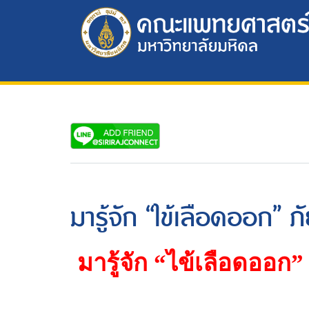
มารู้จัก “ไข้เลือดออก” ภั
มารู้จัก
“
ไข้เลือดออก