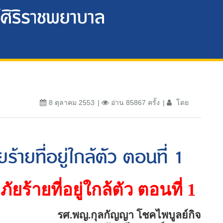
8 ตุลาคม 2553
อ่าน 85867 ครั้ง
โดย
ยร้ายที่อยู่ใกล้ตัว ตอนที่ 1
”
ภัยร้ายที่อยู่ใกล้ตัว ตอนที่
1
รศ.พญ.กุลกัญญา โชคไพบูลย์กิจ