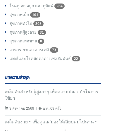
โรคหู คอ จมูก และภูมิแพ้
264
สุขภาพเด็ก
101
สุขภาพทั่วไป
208
สุขภาพผู้สูงอายุ
31
สุขภาพเพศชาย
8
อาหาร ยาและสารเคมี
73
เอดส์และโรคติดต่อทางเพศสัมพันธ์
22
บทความล่าสุด
เคล็ดลับสำหรับผู้สูงอายุ เพื่อความปลอดภัยในการ
ใช้ยา
3 สิงหาคม 2569
อ่าน 69 ครั้ง
เคล็ดลับง่าย ๆ เพื่อดูแลสมองให้เฉียบคมไปนาน ๆ