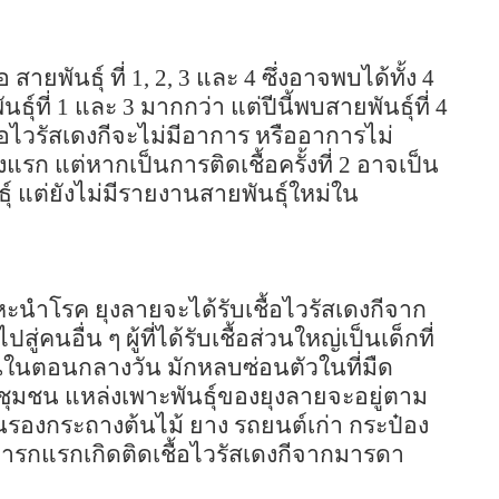
อ สายพันธุ์ ที่
1, 2, 3
และ
4
ซึ่งอาจพบได้ทั้ง
4
ธุ์ที่
1
และ
3
มากกว่า แต่ปีนี้พบสายพันธุ์ที่
4
เชื้อไวรัสเดงกีจะไม่มีอาการ หรืออาการไม่
แรก แต่หากเป็นการติดเชื้อครั้งที่
2
อาจเป็น
ุ์ แต่ยังไม่มีรายงานสายพันธุ์ใหม่ใน
าหะนำโรค ยุงลายจะได้รับเชื้อไวรัสเดงกีจาก
คนอื่น ๆ ผู้ที่ได้รับเชื้อส่วนใหญ่เป็นเด็กที่
นในตอนกลางวัน มักหลบซ่อนตัวในที่มืด
นชุมชน แหล่งเพาะพันธุ์ของยุงลายจะอยู่ตาม
นรองกระถางต้นไม้ ยาง รถยนต์เก่า กระป๋อง
ารกแรกเกิดติดเชื้อไวรัสเดงกีจากมารดา