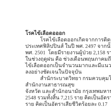
โรคไข้เลือดอออก
โรคไข้เลือดออกเกิดจากการติดเ
ประเทศฟิลิปปินส์ ในปี พศ.
2497
จากนั
พศ.
2501
โดยมีรายงานผู้ป่วย
2,158
ร
ในช่วงฤดูฝน คือ ช่วงเดือนพฤษภาคมถึ
ไข้เลือดออกเป็นจำนวนมากและมีแนวโน้ม
ลงอย่างชัดเจนในปัจจุบัน
สำนักระบาดวิทยา กรมควบคุมโร
สำนักงานสาธารณสุข
จังหวัด และสำนักอนามัย กรุงเทพมหานค
2548
รวมทั้งสิ้น
7,215
ราย คิดเป็นอัต
ราย คิดเป็นอัตราเสียชีวิตร้อยละ
0.17