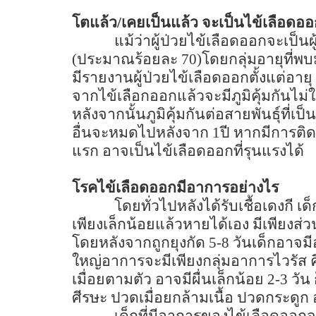
โตแล้ว/เคยเป็นแล้ว จะเป็นไข้เลือดออก
แม้ว่าผู้ป่วยไข้เลือดออกจะเป็นผ
(
ประมาณร้อยละ
70)
โดยกลุ่มอายุที่พบ
มีรายงานผู้ป่วยไข้เลือดออกตั้งแต่อายุ
จากไข้เลือกออกแล้วจะมีภูมิคุ้มกันไม่ใ
หลังจากนั้นภูมิคุ้มกันต่อสายพันธุ์ที่เป
อื่นจะหมดไปหลังจาก
1
ปี หากมีการติดเช
แรก อาจเป็นไข้เลือดออกที่รุนแรงได้
โรคไข้เลือดออกมีอาการอย่างไร
โดยทั่วไปหลังได้รับเชื้อเดงกี 
เพียงเล็กน้อยแล้วหายได้เอง มีเพียงส่
โดยหลังจากถูกยุงกัด
5-8
วันเด็กอาจมี
ใหญ่อาการจะมีเพียงกลุ่มอาการไวรัส ค
เมื่อยตามตัว อาจมีผื่นเล็กน้อย
2-3
วัน
ศีรษะ ปวดเมื่อยกล้ามเนื้อ ปวดกระดูก