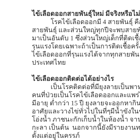
ไข้เลือดออกสายพันธุ์ใหม่ มีจริงหรือไม่
โรคไข้เลือดออกมี
4
สายพันธุ์ คื
สายพันธุ์ และส่วนใหญ่ทุกปีจะพบสายพัน
มาเป็นอันดับ
1
ซึ่งส่วนใหญ่เด็กที่ติด
รุนแรงโดยเฉพาะถ้าเป็นการติดเชื้อครั้ง
ไข้เลือดออกที่รุนแรงได้จากทุกสายพันธ
ประเทศไทย
ไข้เลือดออกติดต่อได้อย่างไร
เป็นโรคติดต่อที่มียุงลายเป็นพ
คนที่ป่วยเป็นโรคไข้เลือดออกและแพร่ไปสู่
มีอายุ ต่ำกว่า
15
ปี ยุงลายจะออกหากิ
อาศัยและวางไข่ทั่วไปในที่ๆมีน้ำขังใ
โอ่งน้ำ ภาชนะกักเก็บน้ำในห้องน้ำ จา
กะลา เป็นต้น
นอกจากนี้ยังมีรายงานท
ตั้งแต่อยู่ในครรภ์