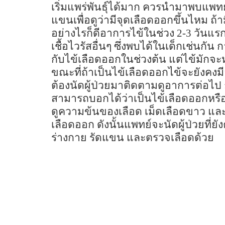
เริ่มแพร่พันธุ์ได้มาก ควรนำมาพบแพท
แขนเพื่อดูว่ามีจุดเลือดออกขึ้นไหม ถ
อย่างไรก็ดีอาการไข้ในช่วง
2-3
วันแร
เชื้อไวรัสอื่นๆ ซึ่งพบได้ในเด็กเช่นกัน
กับไข้เลือดออกในช่วงต้น แต่ไข้มัก
ขณะที่ถ้าเป็นไข้เลือดออกไข้จะยังคงมีอ
ต้องนัดผู้ป่วยมาติดตามดูอาการต่อไป
สามารถบอกได้ว่าเป็นไข้เลือดออกหรือ
ดูความข้นของเลือด เม็ดเลือดขาว และ
เลือดออก ดังนั้นแพทย์จะนัดผู้ป่วยที่ยัง
ร่างกาย รัดแขน และตรวจเลือดด้วย