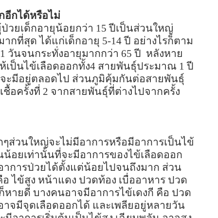
อีกได้หรือไม่
ู้ป่วยเด็กอายุน้อยกว่า
15
ปีเป็นส่วนใหญ่
มากที่สุด ได้แก่เด็กอายุ
5-14
ปี อย่างไรก็ตาม
1
วันจนกระทั่งอายุมากกว่า
65
ปี
หลังหาย
ห้เป็นไข้เลือดออกทั้ง
4
สายพันธุ์ประมาณ
1
ปี
็นจะมีอยู่ตลอดไป ส่วนภูมิคุ้มกันต่อสายพันธุ์
ื้อครั้งที่
2
จากสายพันธุ์ที่ต่างไปจากครั้ง
เด็กๆส่วนใหญ่จะไม่มีอาการหรือมีอาการเป็นไข้
วนน้อยเท่านั้นที่จะมีอาการของไข้เลือดออก
อาการป่วยได้ตั้งแต่น้อยไปจนถึงมาก ส่วน
ือ ไข้สูง หน้าแดง ปวดท้อง เบื่ออาหาร ปวด
 ก็หายดี บางคนอาจมีอาการไข้เดงกี คือ ปวด
 อาจมีจุดเลือดออกได้ และเพลียอยู่หลายวัน