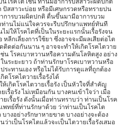
จะเป็นโรคไต เช่น ท่านมีอาการปัสสาวะผิดปกติ
ก ปัสสาวะบ่อย หรือมีเศษกรวดหรือทรายปน
ีอาการบวมผิดปกติ ตื่นขึ้นมามีอาการบวม
าท่านไม่แน่ใจควรจะรีบปรึกษาแพทย์ทันที
นไม่ให้โรคไตที่เป็นในระยะแรกนั้นเรื้อรังจน
คือ หลีกเลี่ยงการใช้ยา ซึ่งอาจจะมีผลเสียต่อไต
ดติดต่อกันนาน ๆ อาจจะทำให้เกิดโรคไตวาย
ัว เช่น โรคเบาหวานหรือความดันโลหิตสูง อย่าง
่าในระยะยาว ถ้าท่านรักษาโรคเบาหวานหรือ
บประทานเอง หรือไม่ได้รับการดูแลที่ถูกต้อง
ิดโรคไตวายเรื้อรังได้
ให้เกิดโรคไตวายเรื้อรัง เป็นหัวใจที่สำคัญ
รื้อรัง ไม่เหมือนกัน บางคนเข้าใจว่า เมื่อ
รื้อรัง ดังนั้นเมื่อท่านทราบว่า ท่านเป็นโรค
แพทย์ที่ท่านรักษาด้วย ว่าท่านเป็นโรคไต
 บางอย่างรักษาหายขาด บางอย่างจะต้อง
ว่าเป็นโรคไตแล้วจะเป็นไตวายเรื้อรังเสมอ