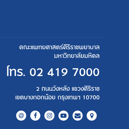
คณะแพทยศาสตร์ศิริราชพยาบาล
มหาวิทยาลัยมหิดล
โทร.
02 419 7000
2 ถนนวังหลัง แขวงศิริราช
เขตบางกอกน้อย กรุงเทพฯ 10700