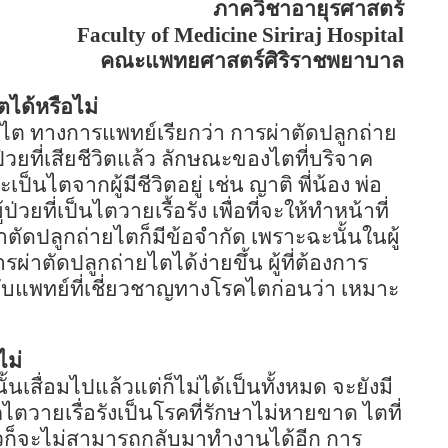
ภาควิชาอายุรศาสตร์
Faculty of
Medicine
Siriraj
Hospital
คณะแพทยศาสตร์ศิริราชพยาบาล
ไตได้หรือไม่
ไต ทางการแพทย์เรียกว่า การผ่าตัดปลูกถ่าย
ยที่เสียชีวิตแล้ว ลักษณะของไตที่บริจาค
็นไตจากผู้มีชีวิตอยู่ เช่น ญาติ พี่น้อง พ่อ
่วยที่เป็นไตวายเรื้อรัง เพื่อที่จะให้ทำหน้าที่
าตัดปลูกถ่ายไตก็มีข้อจำกัด เพราะฉะนั้นในผู้
ารผ่าตัดปลูกถ่ายไตได้ง่ายขึ้น ผู้ที่ต้องการ
กับแพทย์ที่เชี่ยวชาญทางโรคไตก่อนว่า เหมาะ
ไม่
้นเสื่อมไปแล้วแต่ก็ไม่ได้เป็นทั้งหมด จะยังมี
คไตวายเรื่อรังเป็นโรคที่รักษาไม่หายขาด ไตที่
้วก็จะไม่สามารถกลับมาทำงานได้อีก การ