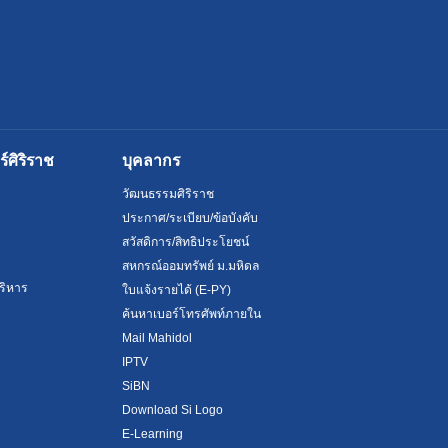
ศิริราช
บุคลากร
วัฒนธรรมศิริราช
ประกาศ/ระเบียบ/ข้อบังคับ
สวัสดิการ/สิทธิประโยชน์
สหกรณ์ออมทรัพย์ ม.มหิดล
ริหาร
ใบแจ้งรายได้ (E-PY)
ค้นหาเบอร์โทรศัพท์ภายใน
Mail Mahidol
IPTV
SiBN
Download Si Logo
E-Learning