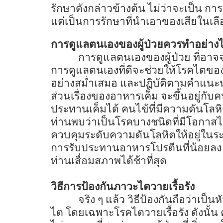
รักษาดังกล่าวข้างต้น ไม่ว่าจะเป็น ก
แต่เป็นการรักษาที่นำเอาของเสียในเลือ
การดูแลตนเองของผู้ป่วยควรทำอย่าง
การดูแลตนเองของผู้ป่วย ที่อาจจ
การดูแลตนเองที่ดีจะช่วยให้โรคไตขอ
อย่างสม่ำเสมอ และปฏิบัติตามคำแนะน
ส่วนเรื่องของอาหารเค็ม จะขึ้นอยู่ก
ประทานเค็มได้ คนไข้ที่มีความดันโลห
ท่านพบว่าเป็นโรคบางชนิดที่มีโอกาสไต
ควบคุมระดับความดันโลหิตให้อยู่ในร
การรับประทานอาหารโปรตีนที่น้อยลง 
ท่านเสื่อมสภาพได้ช้าที่สุด
วิธีการป้องกันภาวะไตวายเรื้อรัง
จริง ๆ แล้ว วิธีป้องกันถือว่า
ไต โดยเฉพาะโรคไตวายเรื้อรัง ดังนั้น