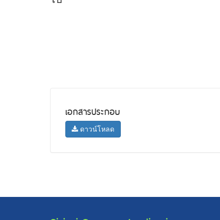
เอกสารประกอบ
ดาวน์โหลด