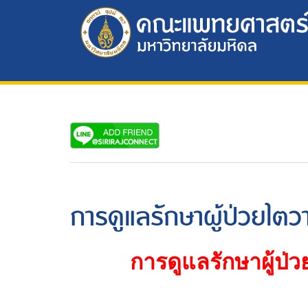
การดูแลรักษาผู้ป่วยไตวา
การดูแลรักษาผู้ป่วย