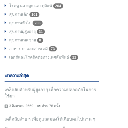
โรคหู คอ จมูก และภูมิแพ้
264
สุขภาพเด็ก
101
สุขภาพทั่วไป
208
สุขภาพผู้สูงอายุ
31
สุขภาพเพศชาย
8
อาหาร ยาและสารเคมี
73
เอดส์และโรคติดต่อทางเพศสัมพันธ์
22
บทความล่าสุด
เคล็ดลับสำหรับผู้สูงอายุ เพื่อความปลอดภัยในการ
ใช้ยา
3 สิงหาคม 2569
อ่าน 78 ครั้ง
เคล็ดลับง่าย ๆ เพื่อดูแลสมองให้เฉียบคมไปนาน ๆ