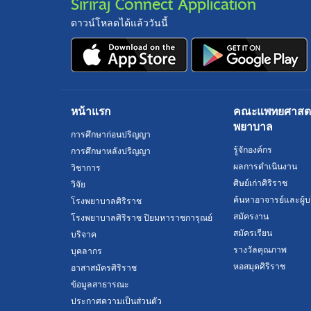
Siriraj Connect Application
ดาวน์โหลดได้แล้ววันนี้
หน้าแรก
คณะแพทยศาสตร์
พยาบาล
การศึกษาก่อนปริญญา
รู้จักองค์กร
การศึกษาหลังปริญญา
ผลการดำเนินงาน
วิชาการ
ศิษย์เก่าศิริราช
วิจัย
ค้นหาอาจารย์และผู้บ
โรงพยาบาลศิริราช
สมัครงาน
โรงพยาบาลศิริราช ปิยมหาราชการุณย์
สมัครเรียน
บริจาค
รางวัลคุณภาพ
บุคลากร
หอสมุดศิริราช
อาสาสมัครศิริราช
ข้อมูลสาธารณะ
ประกาศความเป็นส่วนตัว