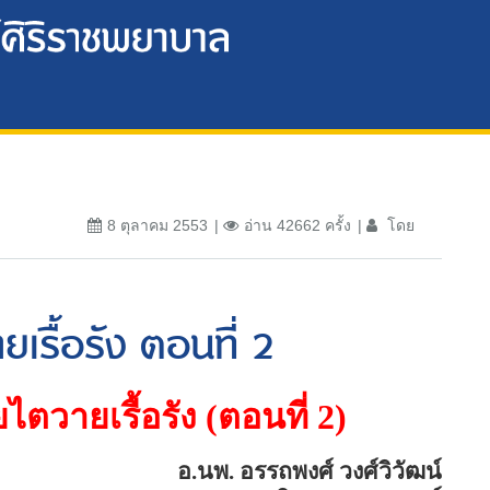
8 ตุลาคม 2553
อ่าน 42662 ครั้ง
โดย
ยเรื้อรัง ตอนที่ 2
ไตวายเรื้อรัง (ตอนที่
2)
อ.นพ. อรรถพงศ์ วงศ์วิวัฒน์