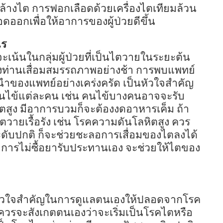
ารล้างไต การฟอกเลือดด้วยเครื่องไตเทียมล้วน
ดออกเพื่อให้อาการของผู้ป่วยดีขึ้น
ไร
ะเน้นในกลุ่มผู้ป่วยที่เป็นไตวายในระยะต้น
งท่านเสื่อมสมรรถภาพอย่างช้า การพบแพทย์
ำของแพทย์อย่างเคร่งครัด เป็นหัวใจสำคัญ
ับคนไข้แต่ละคน เช่น คนไข้บางคนอาจจะรับ
ิตสูง มีอาการบวมก็จะต้องงดอาหารเค็ม ถ้า
วายเรื้อรัง เช่น โรคความดันโลหิตสูง ควร
ะดับปกติ ก็จะช่วยชะลอการเสื่อมของไตลงได้
การไม่ซื้อยารับประทานเอง จะช่วยให้ไตของ
เป็นหัวใจสำคัญในการดูแลตนเองให้ปลอดจากโรค
 ควรจะสังเกตตนเองว่าจะเริ่มเป็นโรคไตหรือ