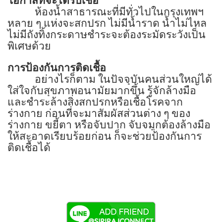
โอกาสที่จะได้รับเชื้อ
ห้องน้ำสาธารณะที่มีทั่วไปในกรุงเทพฯ
หลาย ๆ แห่งจะสกปรก ไม่มีน้ำราด น้ำไม่ไหล
ไม่มีถังทิ้งกระดาษชำระจะต้องระมัดระวังเป็น
พิเศษด้วย
การป้องกันการติดเชื้อ
อย่างไรก็ตาม ในปัจจุบันคนส่วนใหญ่ได้
ใส่ใจกับสุขภาพอนามัยมากขึ้น รู้จักล้างมือ
และชำระล้างสิ่งสกปรกหรือเชื้อโรคจาก
ร่างกาย ก่อนที่จะมาสัมผัสส่วนต่าง ๆ ของ
ร่างกาย ขยี้ตา หรือจับปาก จับจมูกต้องล้างมือ
ให้สะอาดเรียบร้อยก่อน ก็จะช่วยป้องกันการ
ติดเชื้อได้