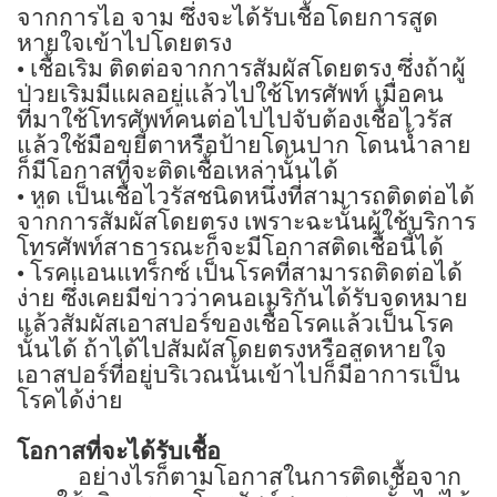
จากการไอ จาม ซึ่งจะได้รับเชื้อโดยการสูด
หายใจเข้าไปโดยตรง
•
เชื้อเริม ติดต่อจากการสัมผัสโดยตรง ซึ่งถ้าผู้
ป่วยเริมมีแผลอยู่แล้วไปใช้โทรศัพท์ เมื่อคน
ที่มาใช้โทรศัพท์คนต่อไปไปจับต้องเชื้อไวรัส
แล้วใช้มือขยี้ตาหรือป้ายโดนปาก โดนน้ำลาย
ก็มีโอกาสที่จะติดเชื้อเหล่านั้นได้
•
หูด เป็นเชื้อไวรัสชนิดหนึ่งที่สามารถติดต่อได้
จากการสัมผัสโดยตรง เพราะฉะนั้นผู้ใช้บริการ
โทรศัพท์สาธารณะก็จะมีโอกาสติดเชื้อนี้ได้
•
โรคแอนแทร็กซ์ เป็นโรคที่สามารถติดต่อได้
ง่าย ซึ่งเคยมีข่าวว่าคนอเมริกันได้รับจดหมาย
แล้วสัมผัสเอาสปอร์ของเชื้อโรคแล้วเป็นโรค
นั้นได้ ถ้าได้ไปสัมผัสโดยตรงหรือสูดหายใจ
เอาสปอร์ที่อยู่บริเวณนั้นเข้าไปก็มีอาการเป็น
โรคได้ง่าย
โอกาสที่จะได้รับเชื้อ
อย่างไรก็ตามโอกาสในการติดเชื้อจาก