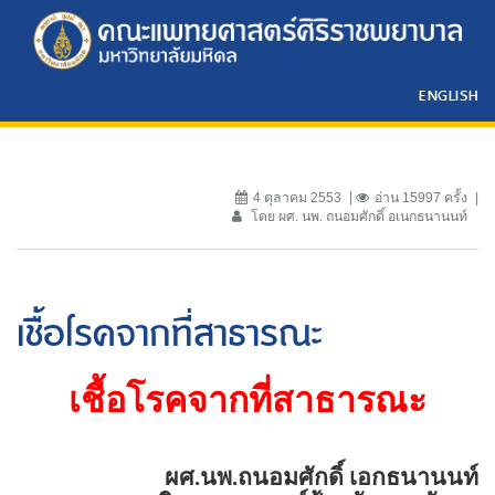
ENGLISH
4 ตุลาคม 2553
อ่าน 15997 ครั้ง
โดย ผศ. นพ. ถนอมศักดิ์ อเนกธนานนท์
เชื้อโรคจากที่สาธารณะ
เชื้อโรคจากที่สาธารณะ
ผศ.นพ.ถนอมศักดิ์ เอกธนานนท์