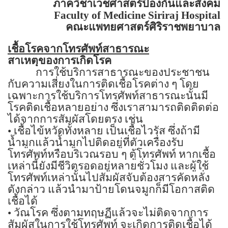
ภาควิชาเวชศาสตร์ป้องกันและสังคม
Faculty of
Medicine
Siriraj
Hospital
คณะแพทยศาสตร์ศิริราชพยาบาล
เชื้อโรคจากโทรศัพท์สาธารณะ
สาเหตุของการเกิดโรค
การใช้บริการสาธารณะของประชาชน
กับความเสี่ยงในการติดเชื้อโรคต่าง ๆ โดย
เฉพาะการใช้บริการโทรศัพท์สาธารณะนั้นมี
โรคติดเชื้อหลายอย่าง ซึ่งเราสามารถติดติดต่อ
ได้จากการสัมผัสโดยตรง เช่น
•
เชื้อไข้หวัดทั้งหลาย เป็นเชื้อไวรัส ซึ่งถ้ามี
น้ำมูกแล้วน้ำมูกไปติดอยู่ที่ตัวเครื่องรับ
โทรศัพท์หรือบริเวณรอบ ๆ ตู้โทรศัพท์ หากเชื้อ
เหล่านี้ยังมีชีวิตรอดอยู่หลายชั่วโมง และผู้ใช้
โทรศัพท์เหล่านั้นไปสัมผัสจับต้องสารคัดหลั่ง
ดังกล่าว แล้วนำมาป้ายโดนจมูกก็มีโอกาสติด
เชื้อได้
•
วัณโรค ซึ่งตามทฤษฏีแล้วจะไม่ติดจากการ
สัมผัสในการใช้โทรศัพท์ จะเกิดการติดเชื้อได้