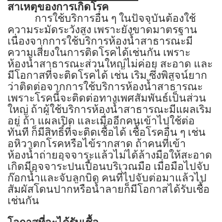
สาเหตุของการเกิดโรค
การใช้บริการอื่น ๆ ในปัจจุบันต้องใช้
ความระมัดระวังสูง เพราะยังขาดมาตรฐาน
เนื่องจากการใช้บริการห้องน้ำสาธารณะมี
ความเสี่ยงในการติดโรคได้เช่นกัน เพราะ
ห้องน้ำสาธารณะส่วนใหญ่ไม่ค่อย สะอาด และ
มีโอกาสที่จะติดโรคได้ เช่น เริม ซึ่งพิสูจน์ยาก
ว่าติดต่อจากการใช้บริการห้องน้ำสาธารณะ
เพราะโรคนี้จะติดต่อทางเพศสัมพันธ์เป็นส่วน
ใหญ่ ถ้าผู้ใช้บริการห้องน้ำสาธารณะมีแผลเริม
อยู่ ถ้า แผลเปิด และเมื่ออีกคนเข้าไปใช้ต่อ
ทันที ก็มีสิทธิ์ที่จะติดเชื้อได้ เชื้อโรคอื่น ๆ เช่น
อหิวาตกโรคหรือไข้รากสาด ถ้าคนที่เข้า
ห้องน้ำถ่ายอุจจาระแล้วไม่ได้ล้างมือให้สะอาด
เกิดมีอุจจาระปนเปื้อนบริเวณมือ เมื่อมือไปจับ
ก๊อกน้ำและจับลูกบิด คนที่ไปจับต่อมาแล้วไป
สัมผัสโดนปากหรือน้ำลายก็มีโอกาสได้รับเชื้อ
เช่นกัน