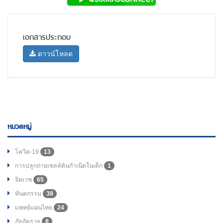
เอกสารประกอบ
ดาวน์โหลด
หมวดหมู่
โควิด-19
13
การปลูกถ่ายเซลล์ต้นกำเนิดในเด็ก
1
จิตเวช
65
ทันตกรรม
38
แพทย์แผนไทย
24
ภัยอัตราย
8