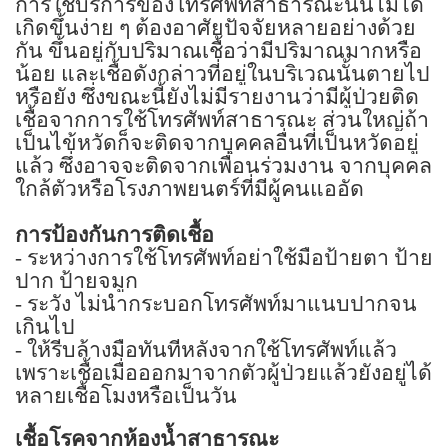
การใช้บริการของโทรศัพท์สาธารณะนั้นไม่ได้
เกิดขึ้นง่าย ๆ ต้องอาศัยปัจจัยหลายอย่างด้วย
กัน ขึ้นอยู่กับปริมาณเชื้อว่ามีปริมาณมากหรือ
น้อย และเชื้อดังกล่าวที่อยู่ในบริเวณนั้นตายไป
หรือยัง ซึ่งขณะนี้ยังไม่มีรายงานว่ามีผู้ป่วยติด
เชื้อจากการใช้โทรศัพท์สาธารณะ ส่วนใหญ่ถ้า
เป็นไข้หวัดก็จะติดจากบุคคลอื่นที่เป็นหวัดอยู่
แล้ว ซึ่งอาจจะติดจากเพื่อนร่วมงาน จากบุคคล
ใกล้ตัวหรือโรงภาพยนตร์ที่มีผู้คนแออัด
การป้องกันการติดเชื้อ
-
ระหว่างการใช้โทรศัพท์อย่าใช้มือป้ายตา ป้าย
ปาก ป้ายจมูก
-
ระวัง ไม่นำกระบอกโทรศัพท์มาแนบปากจน
เกินไป
-
ให้รีบล้างมือทันทีหลังจากใช้โทรศัพท์แล้ว
เพราะเชื้อเมื่อออกมาจากตัวผู้ป่วยแล้วยังอยู่ได้
หลายเชื้อโมงหรือเป็นวัน
เชื้อโรคจากห้องน้ำสาธารณะ