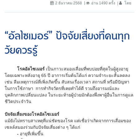
2 ธันวาคม 2568
อ่าน 1490 ครั้ง
โดย
“อัลไซเมอร์” ปัจจัยเสี่ยงที่คนทุก
วัยควรรู้
โรคอัลไซเมอร์
เป็นภาวะสมองเสื่อมที่พบบ่อยที่สุดในผู้สูงอายุ
โดยเฉพาะหลังอายุ 65 ปี อาการเริ่มต้นได้แก่ ความจำระยะสั้นลดลง
เช่น ลืมเหตุการณ์ที่เพิ่งเกิดขึ้น สับสนเรื่องเวลา สถานที่ หรือมีปัญหา
ในการใช้ภาษา การทำกิจวัตรที่เคยทำได้ดี รวมถึงอารมณ์และ
บุคลิกภาพเปลี่ยนแปลง ในระยะท้ายผู้ป่วยมักต้องพึ่งพาผู้อื่นในการดูแล
ชีวิตประจำวัน
ปัจจัยเสี่ยงของโรคอัลไซเมอร์
แม้ยังไม่ทราบสาเหตุที่แน่ชัดของโรค แต่เชื่อว่าเกิดจากการเสื่อมของ
เซลล์สมองร่วมกับปัจจัยเสี่ยงต่าง ๆ ได้แก่
-
อายุที่เพิ่มขึ้น