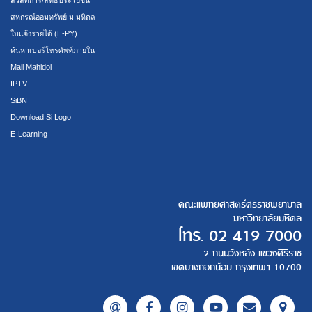
สหกรณ์ออมทรัพย์ ม.มหิดล
ใบแจ้งรายได้ (E-PY)
ค้นหาเบอร์โทรศัพท์ภายใน
Mail Mahidol
IPTV
SiBN
Download Si Logo
E-Learning
คณะแพทยศาสตร์ศิริราชพยาบาล
มหาวิทยาลัยมหิดล
โทร.
02 419 7000
2 ถนนวังหลัง แขวงศิริราช
เขตบางกอกน้อย กรุงเทพฯ 10700