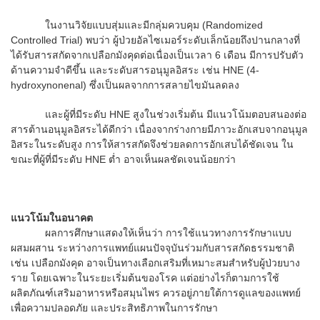
ในงานวิจัยแบบสุ่มและมีกลุ่มควบคุม (Randomized
Controlled Trial) พบว่า ผู้ป่วยอัลไซเมอร์ระดับเล็กน้อยถึงปานกลางที่
ได้รับสารสกัดจากเปลือกมังคุดต่อเนื่องเป็นเวลา 6 เดือน มีการปรับตัว
ด้านความจำดีขึ้น และระดับสารอนุมูลอิสระ เช่น HNE (4-
hydroxynonenal) ซึ่งเป็นผลจากการสลายไขมันลดลง
และผู้ที่มีระดับ HNE สูงในช่วงเริ่มต้น มีแนวโน้มตอบสนองต่อ
สารต้านอนุมูลอิสระได้ดีกว่า เนื่องจากร่างกายมีภาวะอักเสบจากอนุมูล
อิสระในระดับสูง การให้สารสกัดจึงช่วยลดการอักเสบได้ชัดเจน ใน
ขณะที่ผู้ที่มีระดับ HNE ต่ำ อาจเห็นผลชัดเจนน้อยกว่า
แนวโน้มในอนาคต
ผลการศึกษาแสดงให้เห็นว่า การใช้แนวทางการรักษาแบบ
ผสมผสาน ระหว่างการแพทย์แผนปัจจุบันร่วมกับสารสกัดธรรมชาติ
เช่น เปลือกมังคุด อาจเป็นทางเลือกเสริมที่เหมาะสมสำหรับผู้ป่วยบาง
ราย โดยเฉพาะในระยะเริ่มต้นของโรค แต่อย่างไรก็ตามการใช้
ผลิตภัณฑ์เสริมอาหารหรือสมุนไพร ควรอยู่ภายใต้การดูแลของแพทย์
เพื่อความปลอดภัย และประสิทธิภาพในการรักษา