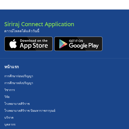
Siriraj Connect Application
ดาวน์โหลดได้แล้ววันนี้
หน้าแรก
การศึกษาก่อนปริญญา
การศึกษาหลังปริญญา
วิชาการ
วิจัย
โรงพยาบาลศิริราช
โรงพยาบาลศิริราช ปิยมหาราชการุณย์
บริจาค
บุคลากร