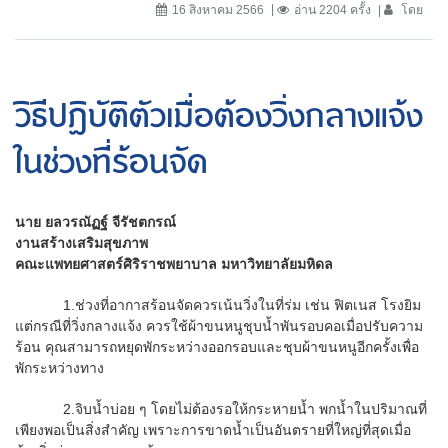
16 สิงหาคม 2566
อ่าน 2204 ครั้ง
โดย
วิธีปฏิบัติตัวเมื่อต้องวิ่งกลางแจ้ง
ในช่วงที่ร้อนจัด
นาย ยลวรณัฏฐ์ จีรัชตกรณ์
งานสร้างเสริมสุขภาพ
คณะแพทยศาสตร์ศิริราชพยาบาล มหาวิทยาลัยมหิดล
1.ช่วงที่อากาสร้อนจัดควรเน้นวิ่งในที่ร่ม เช่น ฟิตเนส โรงยิม
แต่กรณีที่วิ่งกลางแจ้ง ควรใช้ผ้าขนหนูชุบน้ำพันรอบคอเมื่อปรับความ
ร้อน คุณสามารถหยุดพักระหว่างออกรอบและชุบผ้าขนหนูอีกครั้งเพื่อ
พักระหว่างทาง
2.จิบน้ำบ่อย ๆ โดยไม่ต้องรอให้กระหายน้ำ พกน้ำในปริมาณที่
เพียงพอเป็นสิ่งสำคัญ เพราะการขาดน้ำเป็นอันตรายที่ใหญ่ที่สุดเมื่อ