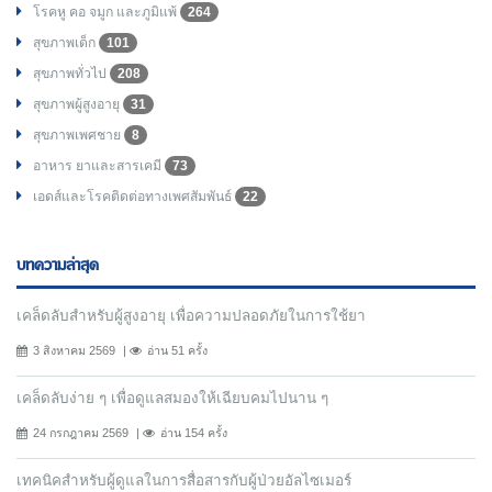
โรคหู คอ จมูก และภูมิแพ้
264
สุขภาพเด็ก
101
สุขภาพทั่วไป
208
สุขภาพผู้สูงอายุ
31
สุขภาพเพศชาย
8
อาหาร ยาและสารเคมี
73
เอดส์และโรคติดต่อทางเพศสัมพันธ์
22
บทความล่าสุด
เคล็ดลับสำหรับผู้สูงอายุ เพื่อความปลอดภัยในการใช้ยา
3 สิงหาคม 2569
อ่าน 51 ครั้ง
เคล็ดลับง่าย ๆ เพื่อดูแลสมองให้เฉียบคมไปนาน ๆ
24 กรกฎาคม 2569
อ่าน 154 ครั้ง
เทคนิคสำหรับผู้ดูแลในการสื่อสารกับผู้ป่วยอัลไซเมอร์